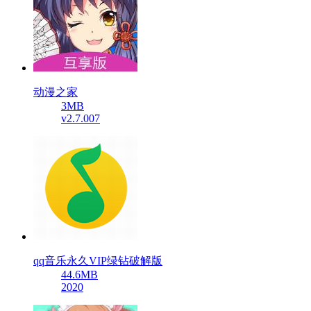
动漫之家
3MB
v2.7.007
qq音乐永久VIP绿钻破解版
44.6MB
2020