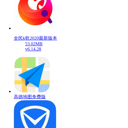
全民k歌2020最新版本
53.02MB
v6.14.28
高德地图免费版