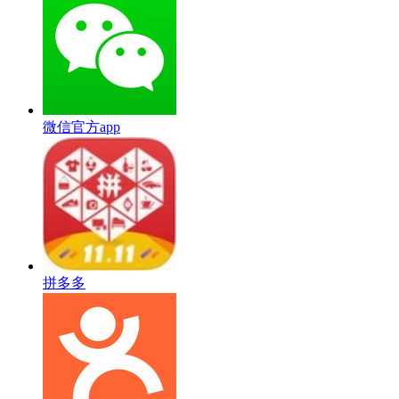
微信官方app
拼多多