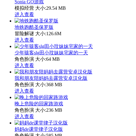
Sonia GO游戏
模拟经营
大小:29.54 MB
进入查看
地铁跑酷圣保罗版
冒险解谜
大小:126.6M
进入查看
少年骇客slg田小玟妹妹宅家的一天
角色扮演
大小:64 MB
进入查看
我和朋友陪妈妈去露营安卓汉化版
角色扮演
大小:368 MB
进入查看
晚上危险的回家路游戏
角色扮演
大小:236 MB
进入查看
妈妈de课堂律子汉化版
角色扮演
大小:585 MB