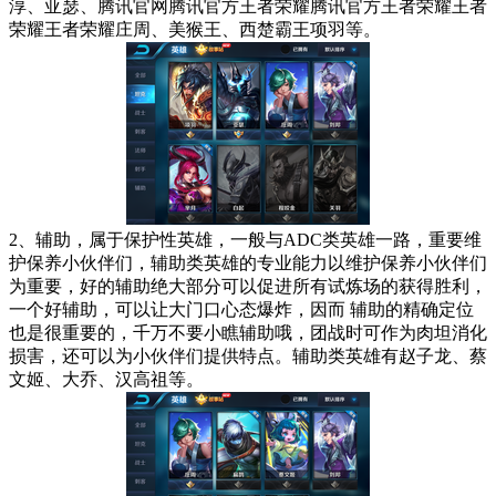
淳、亚瑟、腾讯官网腾讯官方王者荣耀腾讯官方王者荣耀王者
荣耀王者荣耀庄周、美猴王、西楚霸王项羽等。
2、辅助，属于保护性英雄，一般与ADC类英雄一路，重要维
护保养小伙伴们，辅助类英雄的专业能力以维护保养小伙伴们
为重要，好的辅助绝大部分可以促进所有试炼场的获得胜利，
一个好辅助，可以让大门口心态爆炸，因而 辅助的精确定位
也是很重要的，千万不要小瞧辅助哦，团战时可作为肉坦消化
损害，还可以为小伙伴们提供特点。辅助类英雄有赵子龙、蔡
文姬、大乔、汉高祖等。