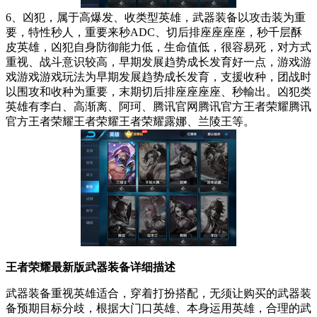
6、凶犯，属于高爆发、收类型英雄，武器装备以攻击装为重
要，特性秒人，重要来秒ADC、切后排座座座座，秒千层酥
皮英雄，凶犯自身防御能力低，生命值低，很容易死，对方式
重视、战斗意识较高，早期发展趋势成长发育好一点，游戏游
戏游戏游戏玩法为早期发展趋势成长发育，支援收种，团战时
以围攻和收种为重要，末期切后排座座座座、秒輸出。凶犯类
英雄有李白、高渐离、阿珂、腾讯官网腾讯官方王者荣耀腾讯
官方王者荣耀王者荣耀王者荣耀露娜、兰陵王等。
王者荣耀最新版
武器装备详细描述
武器装备重视英雄适合，穿着打扮搭配，无须让购买的武器装
备预期目标分歧，根据大门口英雄、本身运用英雄，合理的武