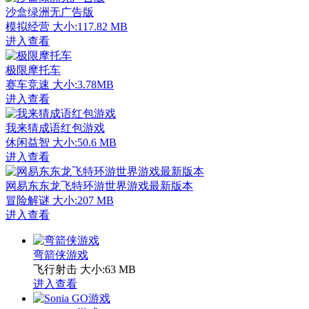
沙盒绿洲无广告版
模拟经营
大小:117.82 MB
进入查看
极限摩托车
赛车竞速
大小:3.78MB
进入查看
我来猜成语红包游戏
休闲益智
大小:50.6 MB
进入查看
网易东东龙飞特环游世界游戏最新版本
冒险解谜
大小:207 MB
进入查看
弯箭侠游戏
飞行射击
大小:63 MB
进入查看