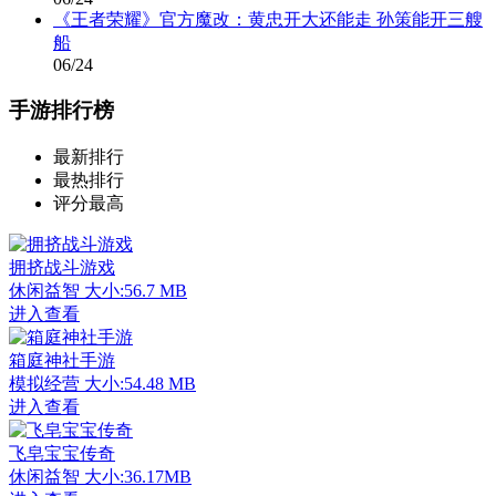
《王者荣耀》官方魔改：黄忠开大还能走 孙策能开三艘
船
06/24
手游排行榜
最新排行
最热排行
评分最高
拥挤战斗游戏
休闲益智
大小:56.7 MB
进入查看
箱庭神社手游
模拟经营
大小:54.48 MB
进入查看
飞皂宝宝传奇
休闲益智
大小:36.17MB