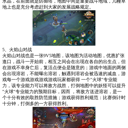
水晶，在前面就是防御塔，地图中间是重要战斗地域，几幢草
地上也是充分考虑赶到大家的发展战略规定。
5、火焰山对战
火焰山对战也是一张9V5地图，该地图为活动地图，优惠扩张
進口，战斗一开始前，相互之间会在出现在各自的出生点，但
在游戏不幸身亡后，复活点便会是随意的；游戏中地面的两侧
会出現溶岩，不能曝出溶岩，触遇到溶岩会被迅速的减血，游
戏每一个游戏游戏游戏游戏玩家都获得 一个"火球"专业能
力，该专业能力可以将敌方战胜，打倒地图中的妖怪可以提升
"火球"专业能力的预期目标，因而 ，将敌方送进溶岩，是一
个十分有效的取胜防范措施；游戏获得胜利规范：比赛倒计时
十分钟，打倒多的一方获得胜利。