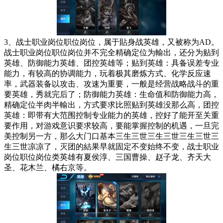
3、战士职业岗位职位岗位，属于貼身战英雄，又被称为AD。
战士职业岗位职位岗位并不完全精确定位为輸出，还分为贴到
英雄、防御能力英雄、团控英雄等；贴到英雄：具备误差专业
能力，有较高的协调能力，玩着极其磨炼方式、化学反应速
率，武器装备以攻击、攻速为重要，一般是经营战略战斗的重
要英雄，秀就完后了；防御能力英雄：生命值和防御能力高，
精确定位半肉半輸出，方式要求比照贴到英雄没那么高，团控
英雄：即带有大范围控制专业能力的英雄，控好了能开至关重
要作用，对游戏意识要求较高，要能掌握控制的机遇，一旦完
美控制另一方，那么大门口基本三生三世三生三世三生三世三
生三世凉凉了，灭团的結果早就固定不变始终不变，战士职业
岗位职位岗位类英雄有夏侯淳、三国曹操、赵子龙、齐天大
圣、花木兰、橘右京等。