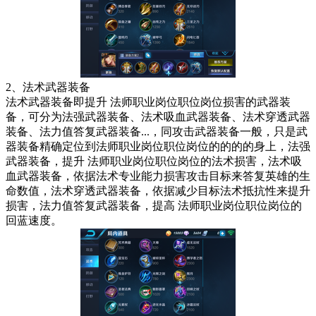
2、法术武器装备
法术武器装备即提升 法师职业岗位职位岗位损害的武器装
备，可分为法强武器装备、法术吸血武器装备、法术穿透武器
装备、法力值答复武器装备...，同攻击武器装备一般，只是武
器装备精确定位到法师职业岗位职位岗位的的的的身上，法强
武器装备，提升 法师职业岗位职位岗位的法术损害，法术吸
血武器装备，依据法术专业能力损害攻击目标来答复英雄的生
命数值，法术穿透武器装备，依据减少目标法术抵抗性来提升
损害，法力值答复武器装备，提高 法师职业岗位职位岗位的
回蓝速度。