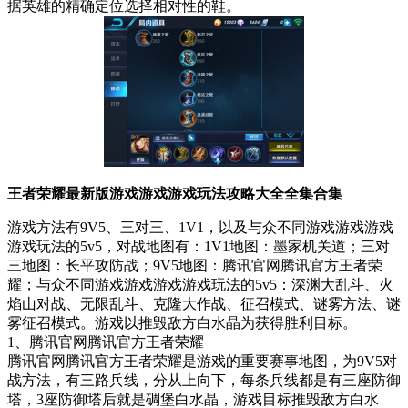
据英雄的精确定位选择相对性的鞋。
王者荣耀最新版
游戏游戏游戏玩法攻略大全全集合集
游戏方法有9V5、三对三、1V1，以及与众不同游戏游戏游戏
游戏玩法的5v5，对战地图有：1V1地图：墨家机关道；三对
三地图：长平攻防战；9V5地图：腾讯官网腾讯官方王者荣
耀；与众不同游戏游戏游戏游戏玩法的5v5：深渊大乱斗、火
焰山对战、无限乱斗、克隆大作战、征召模式、谜雾方法、谜
雾征召模式。游戏以推毁敌方白水晶为获得胜利目标。
1、腾讯官网腾讯官方王者荣耀
腾讯官网腾讯官方王者荣耀是游戏的重要赛事地图，为9V5对
战方法，有三路兵线，分从上向下，每条兵线都是有三座防御
塔，3座防御塔后就是碉堡白水晶，游戏目标推毁敌方白水