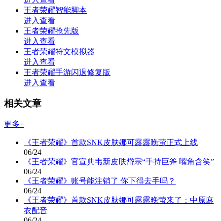
王者荣耀智能脚本
进入查看
王者荣耀抢先版
进入查看
王者荣耀符文模拟器
进入查看
王者荣耀手游闪退修复版
进入查看
相关文章
更多+
《王者荣耀》首款SNK皮肤娜可露露晚萤正式上线
06/24
《王者荣耀》官宣典韦新皮肤岱宗“手持巨斧 嘴角含笑”
06/24
《王者荣耀》账号能注销了 你下得去手吗？
06/24
《王者荣耀》首款SNK皮肤娜可露露晚萤来了：中原麻
衣配音
06/24