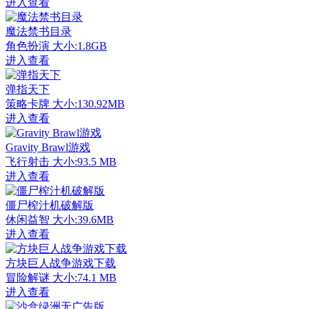
进入查看
魔法禁书目录
角色扮演
大小:1.8GB
进入查看
弹指天下
策略卡牌
大小:130.92MB
进入查看
Gravity Brawl游戏
飞行射击
大小:93.5 MB
进入查看
僵尸榨汁机破解版
休闲益智
大小:39.6MB
进入查看
方块巨人战争游戏下载
冒险解谜
大小:74.1 MB
进入查看