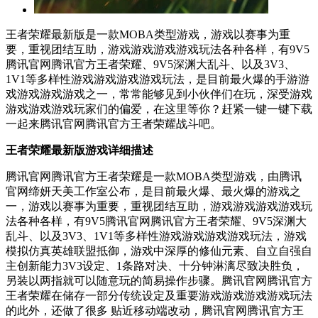
王者荣耀最新版是一款MOBA类型游戏，游戏以赛事为重
要，重视团结互助，游戏游戏游戏游戏玩法各种各样，有9V5
腾讯官网腾讯官方王者荣耀、9V5深渊大乱斗、以及3V3、
1V1等多样性游戏游戏游戏游戏玩法，是目前最火爆的手游游
戏游戏游戏游戏之一，常常能够见到小伙伴们在玩，深受游戏
游戏游戏游戏玩家们的偏爱，在这里等你？赶紧一键一键下载
一起来腾讯官网腾讯官方王者荣耀战斗吧。
王者荣耀最新版
游戏详细描述
腾讯官网腾讯官方王者荣耀是一款MOBA类型游戏，由腾讯
官网缔妍天美工作室公布，是目前最火爆、最火爆的游戏之
一，游戏以赛事为重要，重视团结互助，游戏游戏游戏游戏玩
法各种各样，有9V5腾讯官网腾讯官方王者荣耀、9V5深渊大
乱斗、以及3V3、1V1等多样性游戏游戏游戏游戏玩法，游戏
模拟仿真英雄联盟抵御，游戏中深厚的修仙元素、自立自强自
主创新能力3V3设定、1条路对决、十分钟淋漓尽致决胜负，
另装以两指就可以随意玩的简易操作步骤。腾讯官网腾讯官方
王者荣耀在储存一部分传统设定及重要游戏游戏游戏游戏玩法
的此外，还做了很多 贴近移动端改动，腾讯官网腾讯官方王