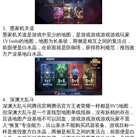
3、墨家机关道
墨家机关道是游戏中至少的地图，是游戏游戏游戏游戏玩家
1V1solo的地图，地图为长条状，两侧是相互之间的复活点，
前面便是白水晶，在前面就是防御塔，获得胜利规范：推毁敌
方产业基地白水晶。
4、深渊大乱斗
深渊大乱斗同腾讯官网腾讯官方王者荣耀一样都是9V5地图，
但深渊大乱斗是一个直线型地图单线抵御，没有妖精的存在，
且该地图产业基地不可以回血，游戏游戏游戏游戏玩家不置
入“恢复”专业能力，出山泉水不能购买武器装备。游戏目标一
样是推毁敌方白水晶，两侧是相互之间的复活点，前面便是白