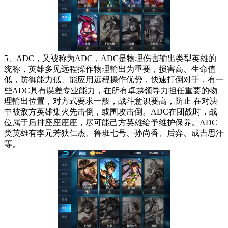
5、ADC，又被称为ADC，ADC是物理伤害输出类型英雄的
统称，英雄多见远程操作物理輸出为重要，损害高、生命值
低，防御能力低、能应用远程操作优势，快速打倒对手，有一
些ADC具有误差专业能力，在所有卓越领导力担任重要的物
理輸出位置，对方式要求一般，战斗意识要高，防止 在对决
中被敌方英雄集火先击倒，或围攻击倒。ADC在团战时，战
位属于后排座座座座，尽可能己方英雄给予维护保养。ADC
类英雄有李元芳狄仁杰、鲁班七号、孙尚香、后弈、成吉思汗
等。