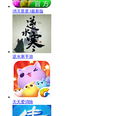
消灭星星3最新版
逆水寒手游
天天爱消除