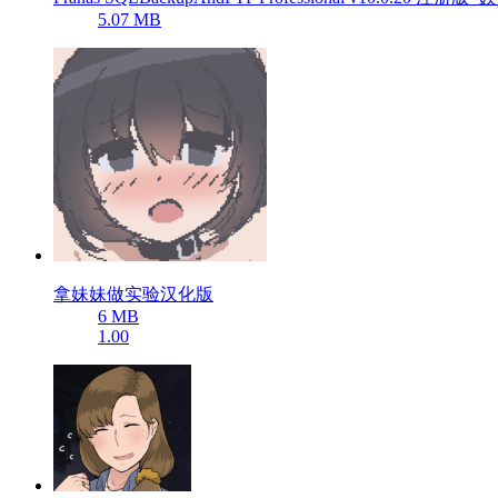
5.07 MB
拿妹妹做实验汉化版
6 MB
1.00