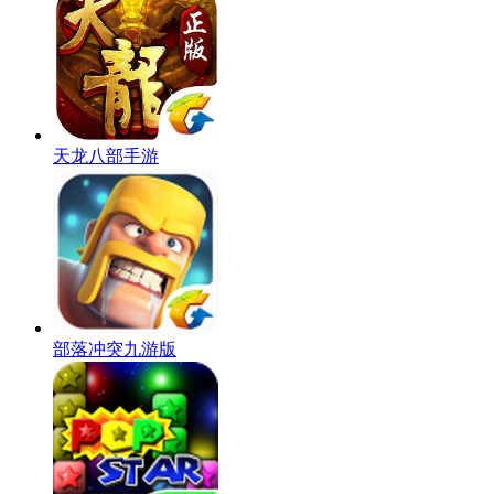
天龙八部手游
部落冲突九游版