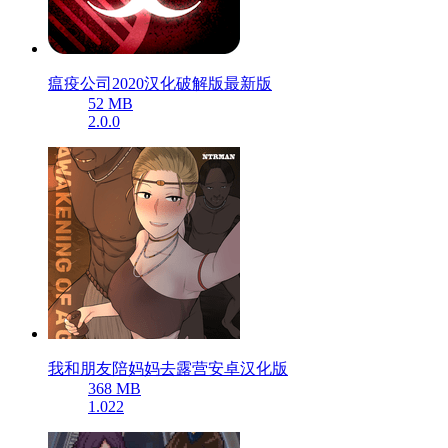
瘟疫公司2020汉化破解版最新版
52 MB
2.0.0
我和朋友陪妈妈去露营安卓汉化版
368 MB
1.022