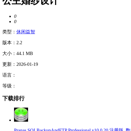
公主婚纱设计
0
0
类型：
休闲益智
版本：2.2
大小：44.1 MB
更新：2026-01-19
语言：
等级：
下载排行
Pranas SQLBackupAndFTP Professional v10.0.20 注