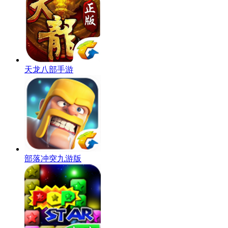
天龙八部手游
部落冲突九游版