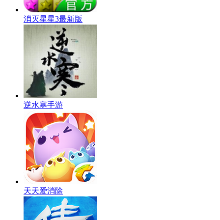
消灭星星3最新版
逆水寒手游
天天爱消除