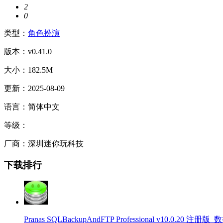
2
0
类型：
角色扮演
版本：v0.41.0
大小：182.5M
更新：2025-08-09
语言：简体中文
等级：
厂商：深圳迷你玩科技
下载排行
Pranas SQLBackupAndFTP Professional v10.0.20 注