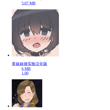
5.07 MB
拿妹妹做实验汉化版
6 MB
1.00