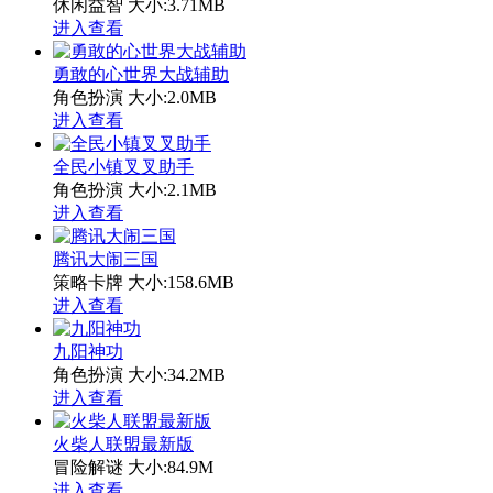
休闲益智
大小:3.71MB
进入查看
勇敢的心世界大战辅助
角色扮演
大小:2.0MB
进入查看
全民小镇叉叉助手
角色扮演
大小:2.1MB
进入查看
腾讯大闹三国
策略卡牌
大小:158.6MB
进入查看
九阳神功
角色扮演
大小:34.2MB
进入查看
火柴人联盟最新版
冒险解谜
大小:84.9M
进入查看