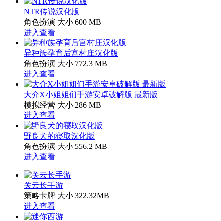
NTR传说汉化版
角色扮演
大小:600 MB
进入查看
异种族孕育后宫村庄汉化版
角色扮演
大小:772.3 MB
进入查看
大介X小姐姐们手游安卓破解版 最新版
模拟经营
大小:286 MB
进入查看
野良犬的寝取汉化版
角色扮演
大小:556.2 MB
进入查看
关云长手游
策略卡牌
大小:322.32MB
进入查看