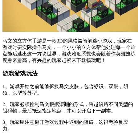
马文的立方体手游是一款3D的风格益智解迷小游戏，玩家在
游戏时要实际操作马文，一个小小的立方体帮他处理每一个难
点随后逃出这一方块世界，游戏难度系数也会随着你英雄熟练
度愈来愈高，有兴趣的玩家赶紧来下载畅玩吧！
游戏游戏玩法
1、游戏开始之前能够拆换马文皮肤，包含标识，双眼，胡
须，头型等外型。
2、玩家必须控制马文根据滚翻的形式，跨越沿路不同类型的
阻碍物，最后抵达指定地点，才可以开启下一副本。
3、玩家应注意避开游戏过程中遇到的阻碍，这很考验反应
力。