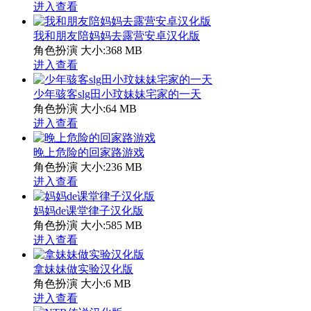
进入查看
我和朋友陪妈妈去露营安卓汉化版
角色扮演
大小:368 MB
进入查看
少年骇客slg田小玟妹妹宅家的一天
角色扮演
大小:64 MB
进入查看
晚上危险的回家路游戏
角色扮演
大小:236 MB
进入查看
妈妈de课堂律子汉化版
角色扮演
大小:585 MB
进入查看
拿妹妹做实验汉化版
角色扮演
大小:6 MB
进入查看