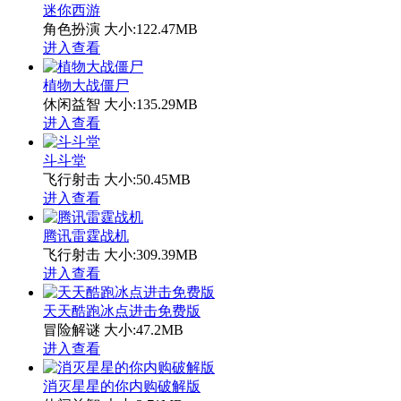
迷你西游
角色扮演
大小:122.47MB
进入查看
植物大战僵尸
休闲益智
大小:135.29MB
进入查看
斗斗堂
飞行射击
大小:50.45MB
进入查看
腾讯雷霆战机
飞行射击
大小:309.39MB
进入查看
天天酷跑冰点进击免费版
冒险解谜
大小:47.2MB
进入查看
消灭星星的你内购破解版