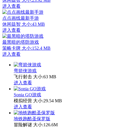
休闲益智
大小:23.92 MB
进入查看
点点画线最新手游
休闲益智
大小:43 MB
进入查看
最黑暗的塔防游戏
策略卡牌
大小:152.4 MB
进入查看
弯箭侠游戏
飞行射击
大小:63 MB
进入查看
Sonia GO游戏
模拟经营
大小:29.54 MB
进入查看
地铁跑酷圣保罗版
冒险解谜
大小:126.6M