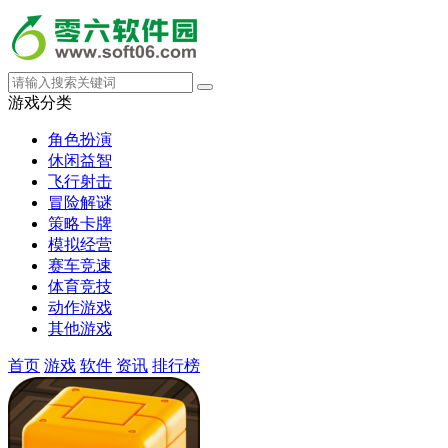
游戏分类
角色扮演
休闲益智
飞行射击
冒险解谜
策略卡牌
模拟经营
赛车竞速
体育竞技
动作游戏
其他游戏
首页
游戏
软件
资讯
排行榜