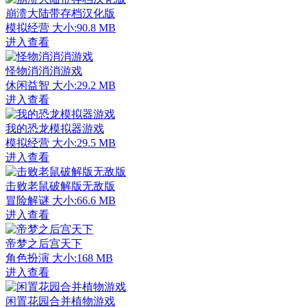
崩溃大陆带存档汉化版
模拟经营
大小:90.8 MB
进入查看
怪物消消消游戏
休闲益智
大小:29.2 MB
进入查看
我的恐龙模拟器游戏
模拟经营
大小:29.5 MB
进入查看
击败老鼠破解版无敌版
冒险解谜
大小:66.6 MB
进入查看
帝梦之后宫天下
角色扮演
大小:168 MB
进入查看
闲置花园合并植物游戏