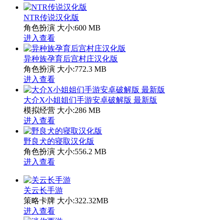
NTR传说汉化版
角色扮演
大小:600 MB
进入查看
异种族孕育后宫村庄汉化版
角色扮演
大小:772.3 MB
进入查看
大介X小姐姐们手游安卓破解版 最新版
模拟经营
大小:286 MB
进入查看
野良犬的寝取汉化版
角色扮演
大小:556.2 MB
进入查看
关云长手游
策略卡牌
大小:322.32MB
进入查看