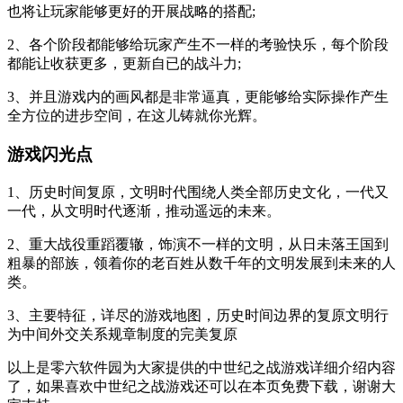
也将让玩家能够更好的开展战略的搭配;
2、各个阶段都能够给玩家产生不一样的考验快乐，每个阶段
都能让收获更多，更新自已的战斗力;
3、并且游戏内的画风都是非常逼真，更能够给实际操作产生
全方位的进步空间，在这儿铸就你光辉。
游戏闪光点
1、历史时间复原，文明时代围绕人类全部历史文化，一代又
一代，从文明时代逐渐，推动遥远的未来。
2、重大战役重蹈覆辙，饰演不一样的文明，从日未落王国到
粗暴的部族，领着你的老百姓从数千年的文明发展到未来的人
类。
3、主要特征，详尽的游戏地图，历史时间边界的复原文明行
为中间外交关系规章制度的完美复原
以上是零六软件园为大家提供的中世纪之战游戏详细介绍内容
了，如果喜欢中世纪之战游戏还可以在本页免费下载，谢谢大