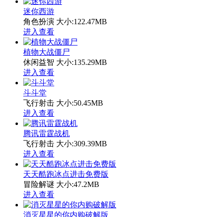
迷你西游
角色扮演
大小:122.47MB
进入查看
植物大战僵尸
休闲益智
大小:135.29MB
进入查看
斗斗堂
飞行射击
大小:50.45MB
进入查看
腾讯雷霆战机
飞行射击
大小:309.39MB
进入查看
天天酷跑冰点进击免费版
冒险解谜
大小:47.2MB
进入查看
消灭星星的你内购破解版