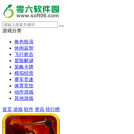
游戏分类
角色扮演
休闲益智
飞行射击
冒险解谜
策略卡牌
模拟经营
赛车竞速
体育竞技
动作游戏
其他游戏
首页
游戏
软件
资讯
排行榜