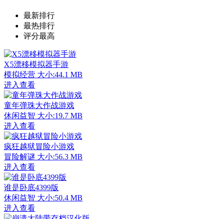
最新排行
最热排行
评分最高
X5漂移模拟器手游
模拟经营
大小:44.1 MB
进入查看
童年弹珠大作战游戏
休闲益智
大小:19.7 MB
进入查看
疯狂越狱冒险小游戏
冒险解谜
大小:56.3 MB
进入查看
谁是卧底4399版
休闲益智
大小:50.4 MB
进入查看