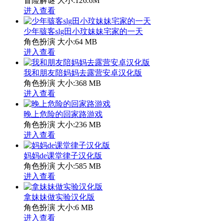
冒险解谜
大小:126.6M
进入查看
少年骇客slg田小玟妹妹宅家的一天
角色扮演
大小:64 MB
进入查看
我和朋友陪妈妈去露营安卓汉化版
角色扮演
大小:368 MB
进入查看
晚上危险的回家路游戏
角色扮演
大小:236 MB
进入查看
妈妈de课堂律子汉化版
角色扮演
大小:585 MB
进入查看
拿妹妹做实验汉化版
角色扮演
大小:6 MB
进入查看