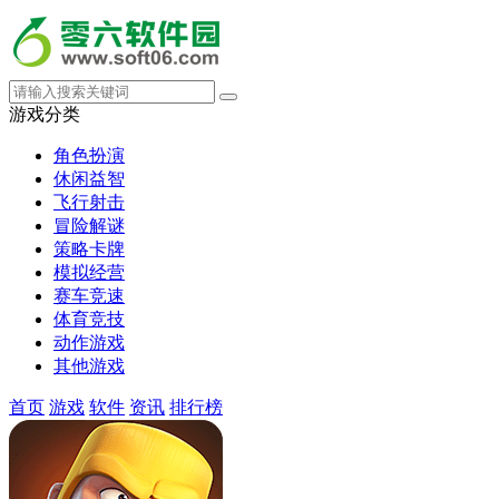
游戏分类
角色扮演
休闲益智
飞行射击
冒险解谜
策略卡牌
模拟经营
赛车竞速
体育竞技
动作游戏
其他游戏
首页
游戏
软件
资讯
排行榜