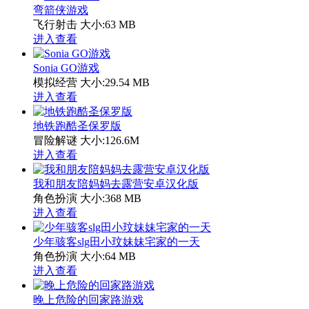
弯箭侠游戏
飞行射击
大小:63 MB
进入查看
Sonia GO游戏
模拟经营
大小:29.54 MB
进入查看
地铁跑酷圣保罗版
冒险解谜
大小:126.6M
进入查看
我和朋友陪妈妈去露营安卓汉化版
角色扮演
大小:368 MB
进入查看
少年骇客slg田小玟妹妹宅家的一天
角色扮演
大小:64 MB
进入查看
晚上危险的回家路游戏