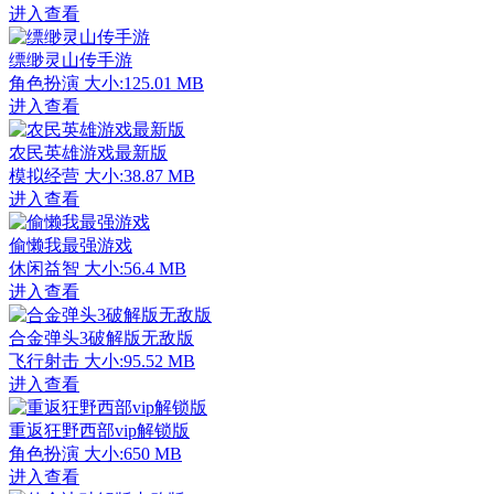
进入查看
缥缈灵山传手游
角色扮演
大小:125.01 MB
进入查看
农民英雄游戏最新版
模拟经营
大小:38.87 MB
进入查看
偷懒我最强游戏
休闲益智
大小:56.4 MB
进入查看
合金弹头3破解版无敌版
飞行射击
大小:95.52 MB
进入查看
重返狂野西部vip解锁版
角色扮演
大小:650 MB
进入查看