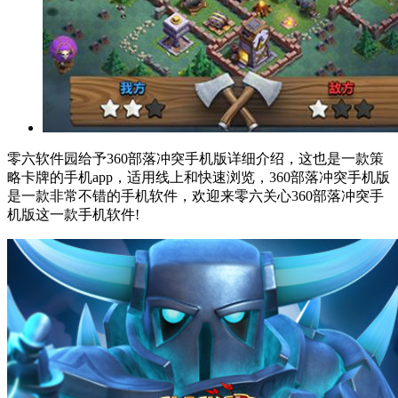
零六软件园给予360部落冲突手机版详细介绍，这也是一款策
略卡牌的手机app，适用线上和快速浏览，360部落冲突手机版
是一款非常不错的手机软件，欢迎来零六关心360部落冲突手
机版这一款手机软件!