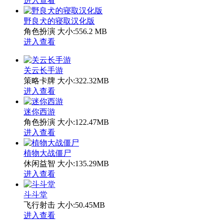
进入查看
野良犬的寝取汉化版
角色扮演
大小:556.2 MB
进入查看
关云长手游
策略卡牌
大小:322.32MB
进入查看
迷你西游
角色扮演
大小:122.47MB
进入查看
植物大战僵尸
休闲益智
大小:135.29MB
进入查看
斗斗堂
飞行射击
大小:50.45MB
进入查看