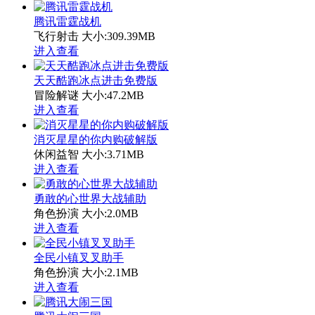
腾讯雷霆战机
飞行射击
大小:309.39MB
进入查看
天天酷跑冰点进击免费版
冒险解谜
大小:47.2MB
进入查看
消灭星星的你内购破解版
休闲益智
大小:3.71MB
进入查看
勇敢的心世界大战辅助
角色扮演
大小:2.0MB
进入查看
全民小镇叉叉助手
角色扮演
大小:2.1MB
进入查看