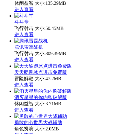
休闲益智
大小:135.29MB
进入查看
斗斗堂
飞行射击
大小:50.45MB
进入查看
腾讯雷霆战机
飞行射击
大小:309.39MB
进入查看
天天酷跑冰点进击免费版
冒险解谜
大小:47.2MB
进入查看
消灭星星的你内购破解版
休闲益智
大小:3.71MB
进入查看
勇敢的心世界大战辅助
角色扮演
大小:2.0MB