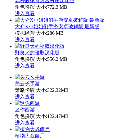
异种族孕育后宫村庄汉化版
角色扮演
大小:772.3 MB
进入查看
大介X小姐姐们手游安卓破解版 最新版
模拟经营
大小:286 MB
进入查看
野良犬的寝取汉化版
角色扮演
大小:556.2 MB
进入查看
关云长手游
策略卡牌
大小:322.32MB
进入查看
迷你西游
角色扮演
大小:122.47MB
进入查看
植物大战僵尸