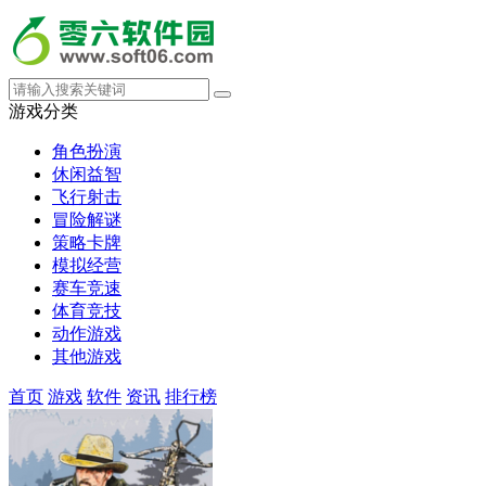
游戏分类
角色扮演
休闲益智
飞行射击
冒险解谜
策略卡牌
模拟经营
赛车竞速
体育竞技
动作游戏
其他游戏
首页
游戏
软件
资讯
排行榜