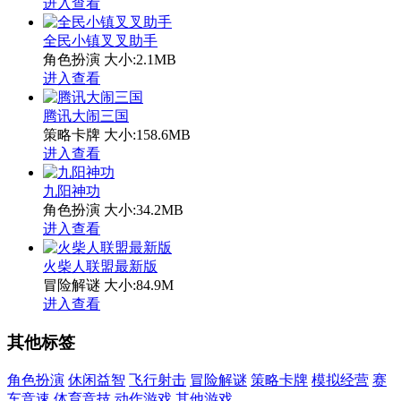
进入查看
全民小镇叉叉助手
角色扮演
大小:2.1MB
进入查看
腾讯大闹三国
策略卡牌
大小:158.6MB
进入查看
九阳神功
角色扮演
大小:34.2MB
进入查看
火柴人联盟最新版
冒险解谜
大小:84.9M
进入查看
其他标签
角色扮演
休闲益智
飞行射击
冒险解谜
策略卡牌
模拟经营
赛
车竞速
体育竞技
动作游戏
其他游戏