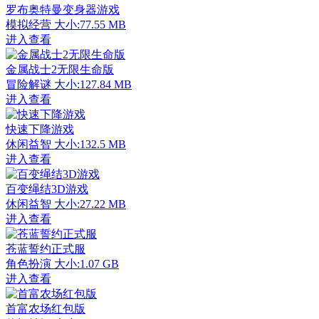
罗布奥特曼变身器游戏
模拟经营
大小:77.55 MB
进入查看
金属战士2无限生命版
冒险解谜
大小:127.84 MB
进入查看
快速下降游戏
休闲益智
大小:132.5 MB
进入查看
百变绳结3D游戏
休闲益智
大小:27.22 MB
进入查看
苍蓝誓约正式服
角色扮演
大小:1.07 GB
进入查看
首富农场红包版