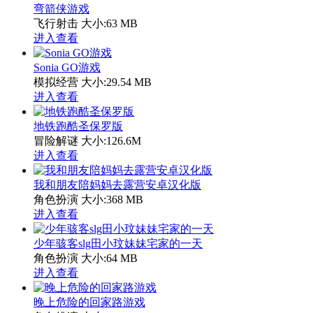
弯箭侠游戏
飞行射击
大小:63 MB
进入查看
Sonia GO游戏
模拟经营
大小:29.54 MB
进入查看
地铁跑酷圣保罗版
冒险解谜
大小:126.6M
进入查看
我和朋友陪妈妈去露营安卓汉化版
角色扮演
大小:368 MB
进入查看
少年骇客slg田小玟妹妹宅家的一天
角色扮演
大小:64 MB
进入查看
晚上危险的回家路游戏