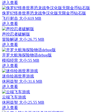
进入查看
侏罗纪怪兽世界恐龙战争汉化版无限金币钻石版
飞行射击
大小:619 MB
进入查看
声控忍者破解版
冒险解谜
大小:26.75 MB
进入查看
开罗大航海探险物语debug版
模拟经营
大小:55 MB
进入查看
迷你绘画世界游戏
休闲益智
大小:31.6 MB
进入查看
云端飞车游戏
休闲益智
大小:25.55 MB
进入查看