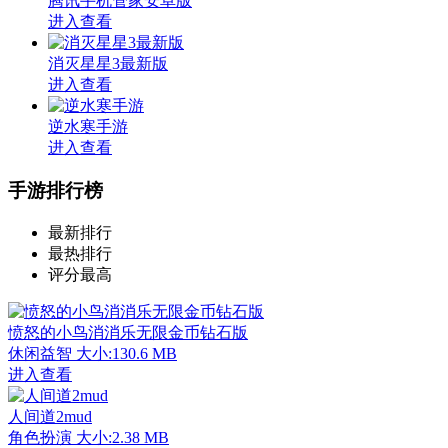
腾讯手机管家安卓版
进入查看
消灭星星3最新版
进入查看
逆水寒手游
进入查看
手游排行榜
最新排行
最热排行
评分最高
愤怒的小鸟消消乐无限金币钻石版
休闲益智
大小:130.6 MB
进入查看
人间道2mud
角色扮演
大小:2.38 MB