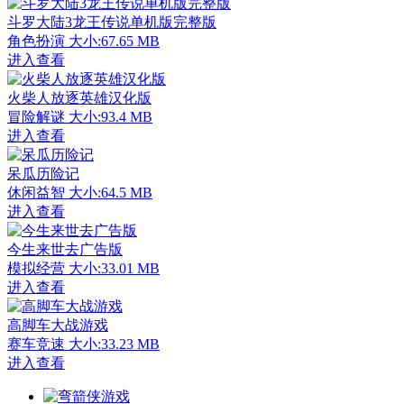
斗罗大陆3龙王传说单机版完整版
角色扮演
大小:67.65 MB
进入查看
火柴人放逐英雄汉化版
冒险解谜
大小:93.4 MB
进入查看
呆瓜历险记
休闲益智
大小:64.5 MB
进入查看
今生来世去广告版
模拟经营
大小:33.01 MB
进入查看
高脚车大战游戏
赛车竞速
大小:33.23 MB
进入查看