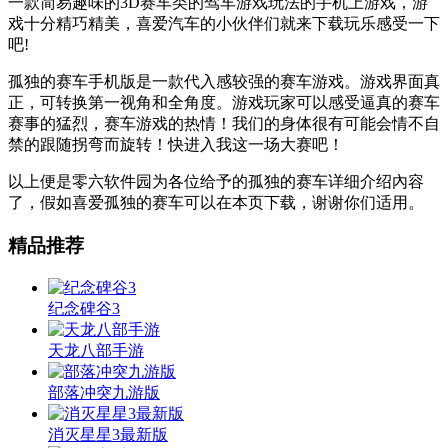
一款简易趣味的3D赛车类的驾车游戏玩法的手机上游戏，游
戏十分精巧精美，喜爱汽车的小伙伴们就来下载玩乐感受一下
吧!
孤独的赛车手机版是一款代入感较强的赛车游戏。游戏界面真
正，可转换第一视角和全角度。游戏玩家可以感受逼真的赛车
赛事的猛烈，赛车游戏的热情！我们的身体很有可能会情不自
禁的跟随拐弯而旋转！快进入我这一场大赛吧！
以上便是零六软件园为各位给予的孤独的赛车详细介绍內容
了，假如喜爱孤独的赛车可以在本页下载，谢谢你们适用。
精品推荐
纪念碑谷3
天龙八部手游
部落冲突九游版
消灭星星3最新版