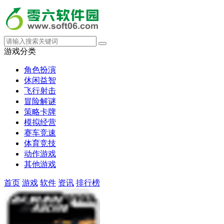
游戏分类
角色扮演
休闲益智
飞行射击
冒险解谜
策略卡牌
模拟经营
赛车竞速
体育竞技
动作游戏
其他游戏
首页
游戏
软件
资讯
排行榜