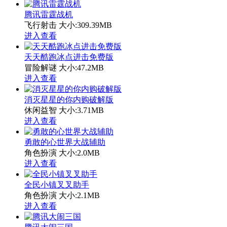
腾讯雷霆战机
飞行射击
大小:309.39MB
进入查看
天天酷跑冰点进击免费版
冒险解谜
大小:47.2MB
进入查看
消灭星星的你内购破解版
休闲益智
大小:3.71MB
进入查看
勇敢的心世界大战辅助
角色扮演
大小:2.0MB
进入查看
全民小镇叉叉助手
角色扮演
大小:2.1MB
进入查看