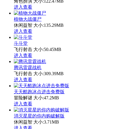
角色扮演
大小:122.47MB
进入查看
植物大战僵尸
休闲益智
大小:135.29MB
进入查看
斗斗堂
飞行射击
大小:50.45MB
进入查看
腾讯雷霆战机
飞行射击
大小:309.39MB
进入查看
天天酷跑冰点进击免费版
冒险解谜
大小:47.2MB
进入查看
消灭星星的你内购破解版
休闲益智
大小:3.71MB
进入查看