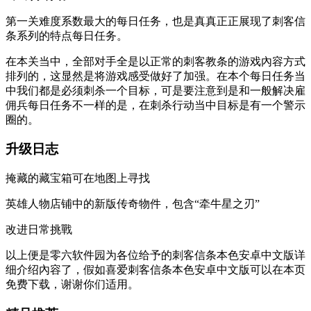
第一关难度系数最大的每日任务，也是真真正正展现了刺客信
条系列的特点每日任务。
在本关当中，全部对手全是以正常的刺客教条的游戏內容方式
排列的，这显然是将游戏感受做好了加强。在本个每日任务当
中我们都是必须刺杀一个目标，可是要注意到是和一般解决雇
佣兵每日任务不一样的是，在刺杀行动当中目标是有一个警示
圈的。
升级日志
掩藏的藏宝箱可在地图上寻找
英雄人物店铺中的新版传奇物件，包含“牵牛星之刃”
改进日常挑戰
以上便是零六软件园为各位给予的刺客信条本色安卓中文版详
细介绍內容了，假如喜爱刺客信条本色安卓中文版可以在本页
免费下载，谢谢你们适用。