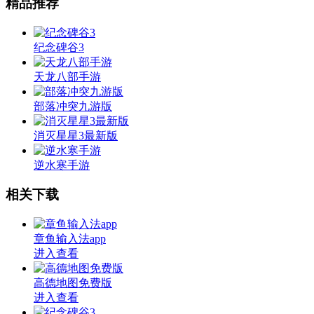
精品推荐
纪念碑谷3
天龙八部手游
部落冲突九游版
消灭星星3最新版
逆水寒手游
相关下载
章鱼输入法app
进入查看
高德地图免费版
进入查看