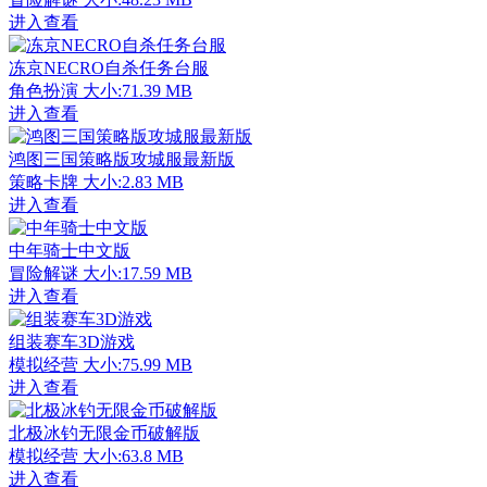
进入查看
冻京NECRO自杀任务台服
角色扮演
大小:71.39 MB
进入查看
鸿图三国策略版攻城服最新版
策略卡牌
大小:2.83 MB
进入查看
中年骑士中文版
冒险解谜
大小:17.59 MB
进入查看
组装赛车3D游戏
模拟经营
大小:75.99 MB
进入查看
北极冰钓无限金币破解版
模拟经营
大小:63.8 MB
进入查看