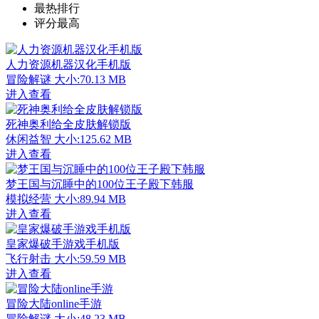
最热排行
评分最高
人力资源机器汉化手机版
冒险解谜
大小:70.13 MB
进入查看
死神奥利给全皮肤解锁版
休闲益智
大小:125.62 MB
进入查看
梦王国与沉睡中的100位王子殿下韩服
模拟经营
大小:89.94 MB
进入查看
皇家爆破手游戏手机版
飞行射击
大小:59.59 MB
进入查看
冒险大陆online手游
冒险解谜
大小:48.23 MB