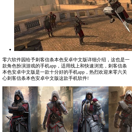
零六软件园给予刺客信条本色安卓中文版详细介绍，这也是一
款角色扮演游戏的手机app，适用线上和快速浏览，刺客信条
本色安卓中文版是一款十分好的手机app，热烈欢迎来零六关
心刺客信条本色安卓中文版这款手机软件!