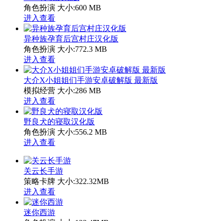
角色扮演
大小:600 MB
进入查看
异种族孕育后宫村庄汉化版
角色扮演
大小:772.3 MB
进入查看
大介X小姐姐们手游安卓破解版 最新版
模拟经营
大小:286 MB
进入查看
野良犬的寝取汉化版
角色扮演
大小:556.2 MB
进入查看
关云长手游
策略卡牌
大小:322.32MB
进入查看
迷你西游