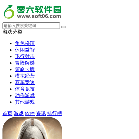
游戏分类
角色扮演
休闲益智
飞行射击
冒险解谜
策略卡牌
模拟经营
赛车竞速
体育竞技
动作游戏
其他游戏
首页
游戏
软件
资讯
排行榜