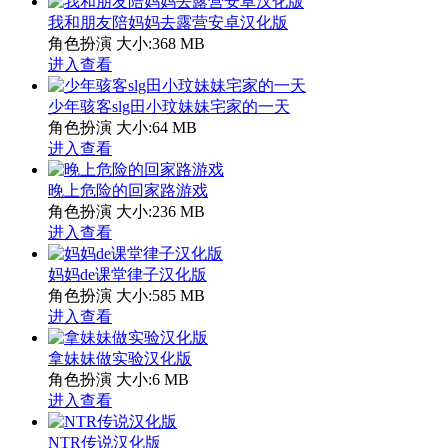
我和朋友陪妈妈去露营安卓汉化版
角色扮演
大小:368 MB
进入查看
少年骇客slg田小玟妹妹宅家的一天
角色扮演
大小:64 MB
进入查看
晚上危险的回家路游戏
角色扮演
大小:236 MB
进入查看
妈妈de课堂律子汉化版
角色扮演
大小:585 MB
进入查看
拿妹妹做实验汉化版
角色扮演
大小:6 MB
进入查看
NTR传说汉化版