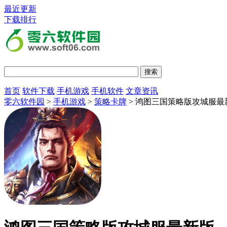
最近更新
下载排行
首页
软件下载
手机游戏
手机软件
文章资讯
零六软件园
>
手机游戏
>
策略卡牌
> 鸿图三国策略版攻城服最