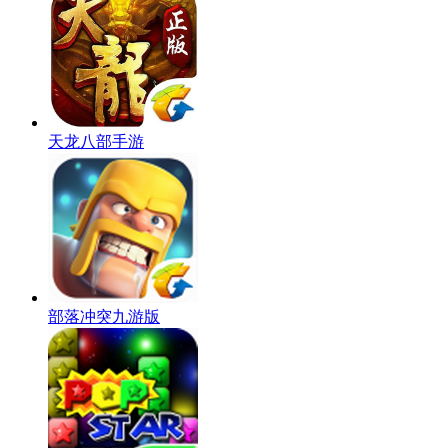
天龙八部手游
部落冲突九游版