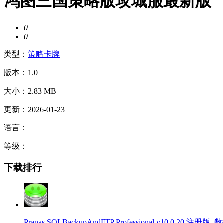
鸿图三国策略版攻城服最新版
0
0
类型：
策略卡牌
版本：1.0
大小：2.83 MB
更新：2026-01-23
语言：
等级：
下载排行
Pranas SQLBackupAndFTP Professional v10.0.20 注