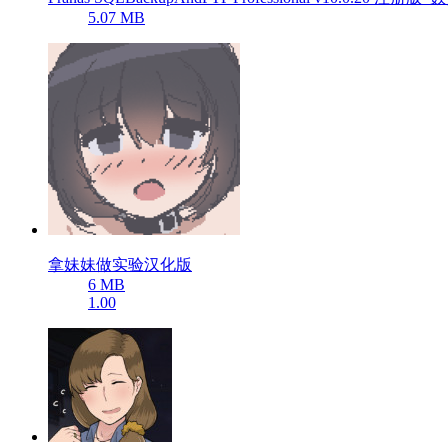
5.07 MB
拿妹妹做实验汉化版
6 MB
1.00