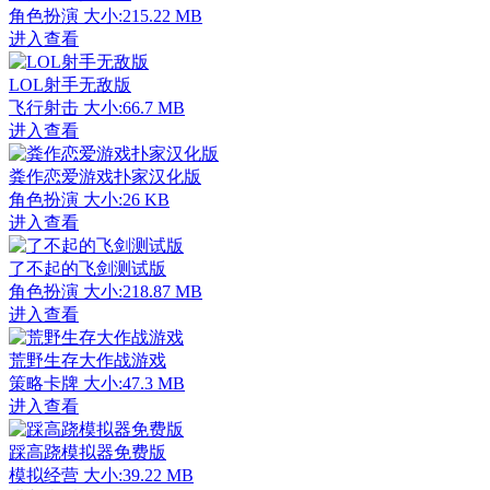
角色扮演
大小:215.22 MB
进入查看
LOL射手无敌版
飞行射击
大小:66.7 MB
进入查看
粪作恋爱游戏扑家汉化版
角色扮演
大小:26 KB
进入查看
了不起的飞剑测试版
角色扮演
大小:218.87 MB
进入查看
荒野生存大作战游戏
策略卡牌
大小:47.3 MB
进入查看
踩高跷模拟器免费版
模拟经营
大小:39.22 MB