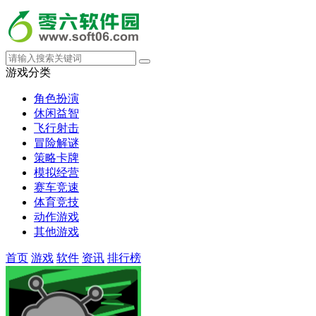
游戏分类
角色扮演
休闲益智
飞行射击
冒险解谜
策略卡牌
模拟经营
赛车竞速
体育竞技
动作游戏
其他游戏
首页
游戏
软件
资讯
排行榜