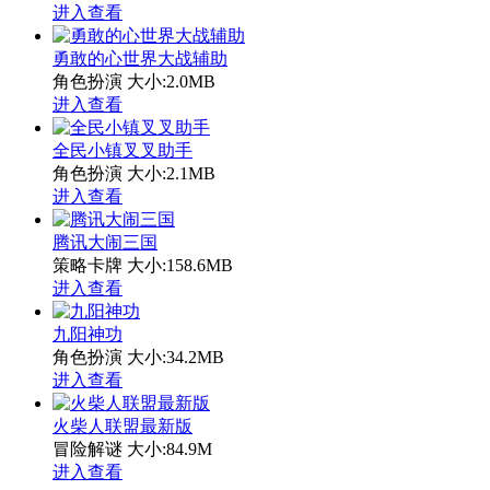
进入查看
勇敢的心世界大战辅助
角色扮演
大小:2.0MB
进入查看
全民小镇叉叉助手
角色扮演
大小:2.1MB
进入查看
腾讯大闹三国
策略卡牌
大小:158.6MB
进入查看
九阳神功
角色扮演
大小:34.2MB
进入查看
火柴人联盟最新版
冒险解谜
大小:84.9M
进入查看