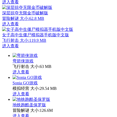
进入查看
深层掠夺无限金币破解版
冒险解谜
大小:62.8 MB
进入查看
女子高中生僵尸模拟器手机版中文版
飞行射击
大小:119.9 MB
进入查看
弯箭侠游戏
飞行射击
大小:63 MB
进入查看
Sonia GO游戏
模拟经营
大小:29.54 MB
进入查看
地铁跑酷圣保罗版
冒险解谜
大小:126.6M
进入查看