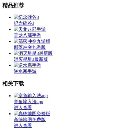
精品推荐
纪念碑谷3
天龙八部手游
部落冲突九游版
消灭星星3最新版
逆水寒手游
相关下载
章鱼输入法app
进入查看
高德地图免费版
进入查看