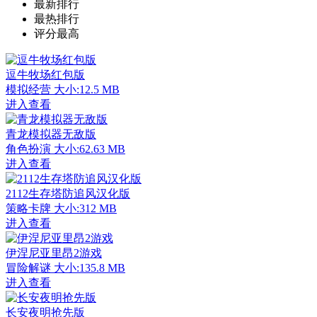
最新排行
最热排行
评分最高
逗牛牧场红包版
模拟经营
大小:12.5 MB
进入查看
青龙模拟器无敌版
角色扮演
大小:62.63 MB
进入查看
2112生存塔防追风汉化版
策略卡牌
大小:312 MB
进入查看
伊涅尼亚里昂2游戏
冒险解谜
大小:135.8 MB
进入查看
长安夜明抢先版