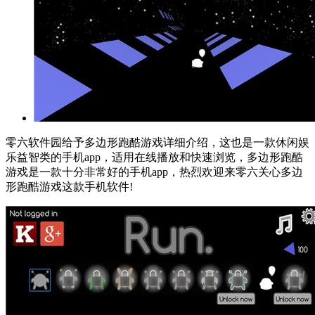
零六软件园给予多边形跑酷游戏详细介绍，这也是一款休闲娱
乐益智类的手机app，适用在线播放和快速浏览，多边形跑酷
游戏是一款十分非常好的手机app，热烈欢迎来零六关心多边
形跑酷游戏这款手机软件!