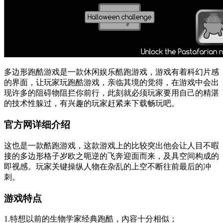
多边形跑酷游戏是一款休闲娱乐酷跑游戏，游戏有着科幻片感
的界面，让玩家玩跑酷游戏，亲临其境的觉得，在游戏中会出
现许多的阻碍物阻拦你前行，此刻就必须玩家要用自己的精湛
的技术性躲过，有兴趣的玩家赶紧来下载畅玩吧。
官方网详细介绍
这也是一款酷跑游戏，这款游戏上的比较突出他会让人目不暇
接的多边形格子岁欧之呃逆的飞奔迎面而来，及具空间构成的
即视感。玩家关键操纵人物在杂乱的上空不断往前最后的冲
刺。
游戏特点
1.特想以前的生物学家经典跑酷，內容十分相似；