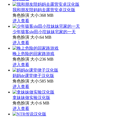
我和朋友陪妈妈去露营安卓汉化版
角色扮演
大小:368 MB
进入查看
少年骇客slg田小玟妹妹宅家的一天
角色扮演
大小:64 MB
进入查看
晚上危险的回家路游戏
角色扮演
大小:236 MB
进入查看
妈妈de课堂律子汉化版
角色扮演
大小:585 MB
进入查看
拿妹妹做实验汉化版
角色扮演
大小:6 MB
进入查看