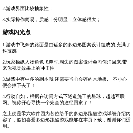
2.游戏界面比较抽象性；
3.实际操作简易，质感十分明显，立体感很大；
游戏闪光点
1.游戏中飞奔的路面是由诸多的多边形图案设计组成的,充满了
科技感！
2.玩家操纵人物角色飞奔时,周边的图案设计会向你涌回来,带
来你视觉效果上的冲击性！
3.游戏中有中多的副本哦,还需要当心会碎的木地板,一不小心
便会摔下去了！
4.行动自如，根据在访问方式下隧道施工的星球，超越互联
网。祝你开心寻找一个完全的途径回家了！
之上便是零六软件园为各位给予的多边形跑酷游戏详细介绍內
容了，假如喜爱多边形跑酷游戏能够在本页下载，谢谢你们适
用。