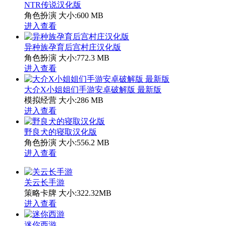
NTR传说汉化版
角色扮演
大小:600 MB
进入查看
异种族孕育后宫村庄汉化版
角色扮演
大小:772.3 MB
进入查看
大介X小姐姐们手游安卓破解版 最新版
模拟经营
大小:286 MB
进入查看
野良犬的寝取汉化版
角色扮演
大小:556.2 MB
进入查看
关云长手游
策略卡牌
大小:322.32MB
进入查看
迷你西游