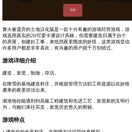
篝火被遗弃的土地汉化版是一款十分有趣的游戏经营游戏，游
戏选用真实的2D可爱卡通设计风格，你需要建造归属于自个
的房屋，创建好工事，来抵挡夜里围攻的妖怪，这类游戏坚信
许多用户都是非常喜欢，有兴趣的用户就千万别错过。
游戏详细介绍
建造，发觉，制做，存活。
在降雪的基地建造村庄，并根据管理方法职工和資源以在妖怪
袭来的夜里存活出来。
渐渐地你能遇到到高級工程建筑和先进工艺，发觉新的文明行
为，与她们来往买卖，发觉历史悠久的密秘。
游戏特点
1.建造你的专享村庄，并管理方法深层仿真模拟；