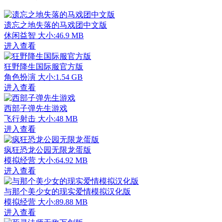
遗忘之地失落的马戏团中文版
休闲益智
大小:46.9 MB
进入查看
狂野降生国际服官方版
角色扮演
大小:1.54 GB
进入查看
西部子弹先生游戏
飞行射击
大小:48 MB
进入查看
疯狂恐龙公园无限龙蛋版
模拟经营
大小:64.92 MB
进入查看
与那个美少女的现实爱情模拟汉化版
模拟经营
大小:89.88 MB
进入查看