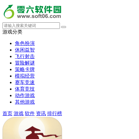
游戏分类
角色扮演
休闲益智
飞行射击
冒险解谜
策略卡牌
模拟经营
赛车竞速
体育竞技
动作游戏
其他游戏
首页
游戏
软件
资讯
排行榜