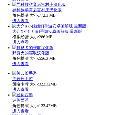
异种族孕育后宫村庄汉化版
角色扮演
大小:772.3 MB
进入查看
大介X小姐姐们手游安卓破解版 最新版
模拟经营
大小:286 MB
进入查看
野良犬的寝取汉化版
角色扮演
大小:556.2 MB
进入查看
关云长手游
策略卡牌
大小:322.32MB
进入查看
迷你西游
角色扮演
大小:122.47MB
进入查看