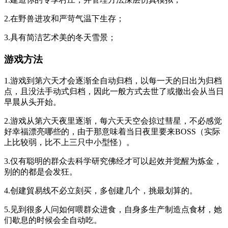
2.在野兽进攻和严苛气温下生存；
3.具有简洁艺术美的冬天雪景；
游戏方法
1.游戏到第六天才会逐渐全自动归档，以每一天的日出为归档
点，且没法手动式归档，因此一般方式去世了或撤出会从当日
早晨从头开始。
2.游戏从第六天夜里逐渐，每六天天空会掠过彗星，不必感觉
好幸福漂亮哪些的，由于那意味着当日夜里要来BOSS（实际
上比较弱，比不上三只中小型怪）。
3.仅有聪明的群众去科学研究佛经才可以起效并觉醒为炼金，
别的的都是会发狂。
4.创建貿易线不必立刻买，多创建几个，挑最划算的。
5.见到很多人问如何喂群众进食，自身多生产制造点食材，她
们歇息的时候会全自动吃。