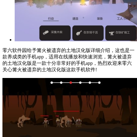
零六软件园给予篝火被遗弃的土地汉化版详细介绍，这也是一
款养成类的手机app，适用在线播放和快速浏览，篝火被遗弃
的土地汉化版是一款十分非常好的手机app，热烈欢迎来零六
关心篝火被遗弃的土地汉化版这款手机软件!