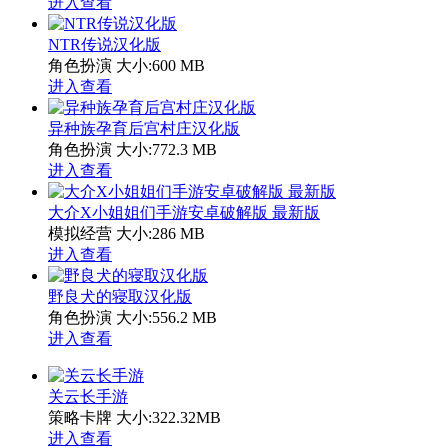
进入查看
NTR传说汉化版
角色扮演
大小:600 MB
进入查看
异种族孕育后宫村庄汉化版
角色扮演
大小:772.3 MB
进入查看
大介X小姐姐们手游安卓破解版 最新版
模拟经营
大小:286 MB
进入查看
野良犬的寝取汉化版
角色扮演
大小:556.2 MB
进入查看
关云长手游
策略卡牌
大小:322.32MB
进入查看