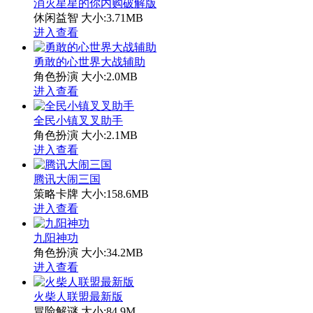
消灭星星的你内购破解版
休闲益智
大小:3.71MB
进入查看
勇敢的心世界大战辅助
角色扮演
大小:2.0MB
进入查看
全民小镇叉叉助手
角色扮演
大小:2.1MB
进入查看
腾讯大闹三国
策略卡牌
大小:158.6MB
进入查看
九阳神功
角色扮演
大小:34.2MB
进入查看
火柴人联盟最新版
冒险解谜
大小:84.9M