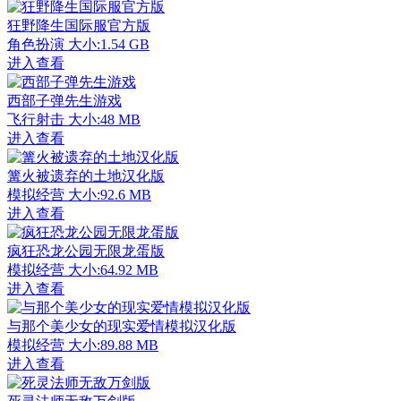
狂野降生国际服官方版
角色扮演
大小:1.54 GB
进入查看
西部子弹先生游戏
飞行射击
大小:48 MB
进入查看
篝火被遗弃的土地汉化版
模拟经营
大小:92.6 MB
进入查看
疯狂恐龙公园无限龙蛋版
模拟经营
大小:64.92 MB
进入查看
与那个美少女的现实爱情模拟汉化版
模拟经营
大小:89.88 MB
进入查看