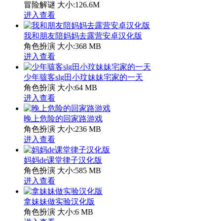
冒险解谜
大小:126.6M
进入查看
我和朋友陪妈妈去露营安卓汉化版
角色扮演
大小:368 MB
进入查看
少年骇客slg田小玟妹妹宅家的一天
角色扮演
大小:64 MB
进入查看
晚上危险的回家路游戏
角色扮演
大小:236 MB
进入查看
妈妈de课堂律子汉化版
角色扮演
大小:585 MB
进入查看
拿妹妹做实验汉化版
角色扮演
大小:6 MB