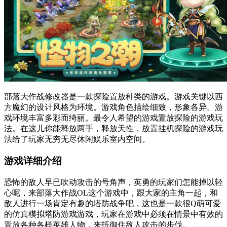
部落大作战修改器是一款探险置放种类的游戏。游戏关键以西
方魔幻的设计风格为环境。游戏角色描绘细致，形象各异。游
戏环境丰富多彩而绮丽。最令人希望的游戏置放探险的游戏玩
法。在这儿你能释放两手，释放天性，放置挂机探险的游戏玩
法给了玩家无穷无尽休闲娱乐室内空间。
游戏详细介绍
恐怖的敌人早已吹动攻击的号角声，英勇的玩家们怎能掉以轻
心呢，来部落大作战OL这个游戏中，跟大家的主角一起，和
敌人进行一场肯定有趣的塔防战争吧，这也是一款很Q萌可爱
的仿真模拟塔防游戏游戏，玩家在游戏中必须在情景中有效的
置放各种各样英雄人物，来抵御住敌人攻击的步伐。