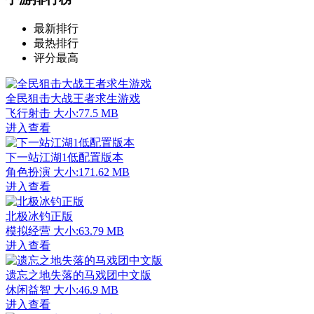
最新排行
最热排行
评分最高
全民狙击大战王者求生游戏
飞行射击
大小:77.5 MB
进入查看
下一站江湖1低配置版本
角色扮演
大小:171.62 MB
进入查看
北极冰钓正版
模拟经营
大小:63.79 MB
进入查看
遗忘之地失落的马戏团中文版
休闲益智
大小:46.9 MB
进入查看