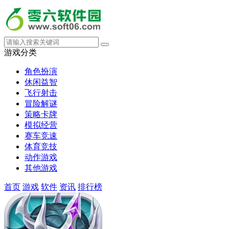
游戏分类
角色扮演
休闲益智
飞行射击
冒险解谜
策略卡牌
模拟经营
赛车竞速
体育竞技
动作游戏
其他游戏
首页
游戏
软件
资讯
排行榜