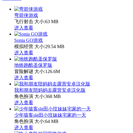
弯箭侠游戏
飞行射击
大小:63 MB
进入查看
Sonia GO游戏
模拟经营
大小:29.54 MB
进入查看
地铁跑酷圣保罗版
冒险解谜
大小:126.6M
进入查看
我和朋友陪妈妈去露营安卓汉化版
角色扮演
大小:368 MB
进入查看
少年骇客slg田小玟妹妹宅家的一天
角色扮演
大小:64 MB
进入查看