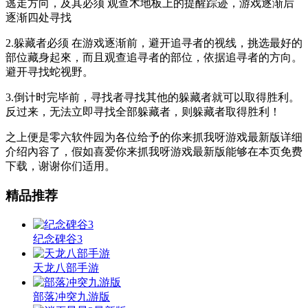
逃走方向，及其必须 观查木地板上的提醒踪迹，游戏逐渐后
逐渐四处寻找
2.躲藏者必须 在游戏逐渐前，避开追寻者的视线，挑选最好的
部位藏身起來，而且观查追寻者的部位，依据追寻者的方向。
避开寻找蛇视野。
3.倒计时完毕前，寻找者寻找其他的躲藏者就可以取得胜利。
反过来，无法立即寻找全部躲藏者，则躲藏者取得胜利！
之上便是零六软件园为各位给予的你来抓我呀游戏最新版详细
介绍內容了，假如喜爱你来抓我呀游戏最新版能够在本页免费
下载，谢谢你们适用。
精品推荐
纪念碑谷3
天龙八部手游
部落冲突九游版