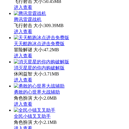
飞行射击
大小:50.45MB
进入查看
腾讯雷霆战机
飞行射击
大小:309.39MB
进入查看
天天酷跑冰点进击免费版
冒险解谜
大小:47.2MB
进入查看
消灭星星的你内购破解版
休闲益智
大小:3.71MB
进入查看
勇敢的心世界大战辅助
角色扮演
大小:2.0MB
进入查看
全民小镇叉叉助手
角色扮演
大小:2.1MB
进入查看