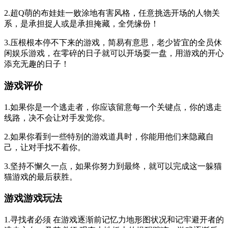
2.超Q萌的布娃娃一败涂地有害风格，任意挑选开场的人物关
系，是承担捉人或是承担掩藏，全凭缘份！
3.压根根本停不下来的游戏，简易有意思，老少皆宜的全员休
闲娱乐游戏，在零碎的日子就可以开场耍一盘，用游戏的开心
添充无趣的日子！
游戏评价
1.如果你是一个逃走者，你应该留意每一个关键点，你的逃走
线路，决不会让对手发觉你。
2.如果你看到一些特别的游戏道具时，你能用他们来隐藏自
己，让对手找不着你。
3.坚持不懈久一点，如果你努力到最终，就可以完成这一躲猫
猫游戏的最后获胜。
游戏游戏玩法
1.寻找者必须 在游戏逐渐前记忆力地形图状况和记牢避开者的