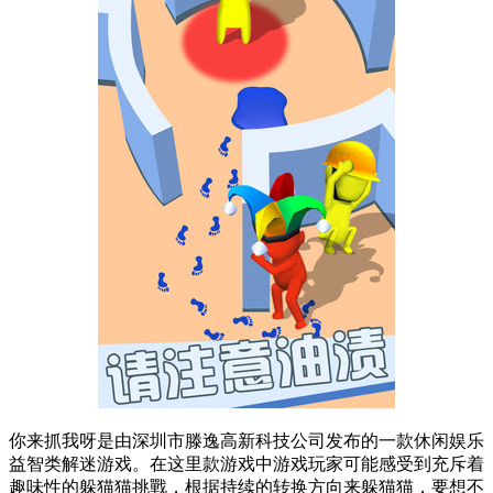
你来抓我呀是由深圳市滕逸高新科技公司发布的一款休闲娱乐
益智类解迷游戏。在这里款游戏中游戏玩家可能感受到充斥着
趣味性的躲猫猫挑戰，根据持续的转换方向来躲猫猫，要想不