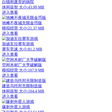
白猫和废弃的病院
休闲益智
大小:43.99 MB
进入查看
地摊不夜城无限金币版
模拟经营
大小:21.37 MB
进入查看
加迪瓦拉赛车游戏
赛车竞速
大小:81.2 MB
进入查看
空闲木材厂大亨破解版
模拟经营
大小:107.9 MB
进入查看
建造乌托邦无限制造版
休闲益智
大小:104.4 MB
进入查看
爆射外星人游戏