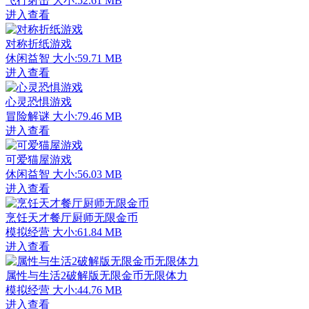
飞行射击
大小:52.61 MB
进入查看
对称折纸游戏
休闲益智
大小:59.71 MB
进入查看
心灵恐惧游戏
冒险解谜
大小:79.46 MB
进入查看
可爱猫屋游戏
休闲益智
大小:56.03 MB
进入查看
烹饪天才餐厅厨师无限金币
模拟经营
大小:61.84 MB
进入查看
属性与生活2破解版无限金币无限体力
模拟经营
大小:44.76 MB
进入查看