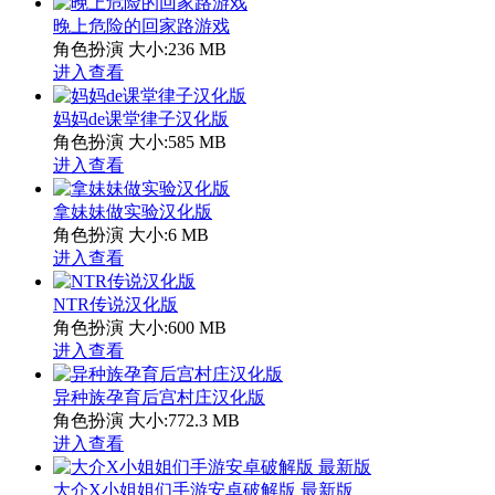
晚上危险的回家路游戏
角色扮演
大小:236 MB
进入查看
妈妈de课堂律子汉化版
角色扮演
大小:585 MB
进入查看
拿妹妹做实验汉化版
角色扮演
大小:6 MB
进入查看
NTR传说汉化版
角色扮演
大小:600 MB
进入查看
异种族孕育后宫村庄汉化版
角色扮演
大小:772.3 MB
进入查看
大介X小姐姐们手游安卓破解版 最新版