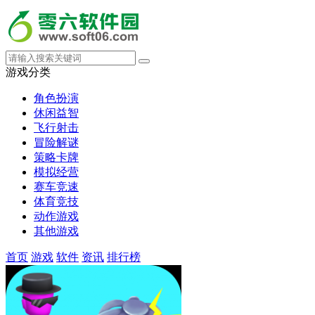
游戏分类
角色扮演
休闲益智
飞行射击
冒险解谜
策略卡牌
模拟经营
赛车竞速
体育竞技
动作游戏
其他游戏
首页
游戏
软件
资讯
排行榜