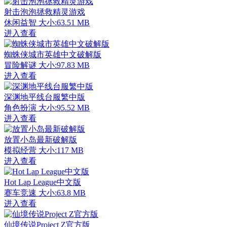
射击泡泡拯救精灵游戏
休闲益智
大小:63.51 MB
进入查看
蜘蛛侠城市英雄中文破解版
冒险解谜
大小:97.83 MB
进入查看
深渊地平线台服繁中版
角色扮演
大小:95.52 MB
进入查看
放置小岛最新破解版
模拟经营
大小:117 MB
进入查看
Hot Lap League中文版
赛车竞速
大小:63.8 MB
进入查看
仙境传说Project Z官方版