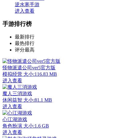
逆水寒手游
进入查看
手游排行榜
最新排行
最热排行
评分最高
怪物派遣公司ver5官方版
模拟经营
大小:116.83 MB
进入查看
魔人三消游戏
休闲益智
大小:81.1 MB
进入查看
心江湖游戏
角色扮演
大小:1.6 GB
进入查看