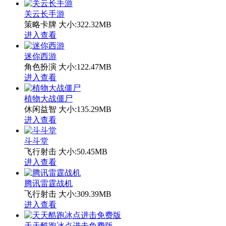
关云长手游
策略卡牌
大小:322.32MB
进入查看
迷你西游
角色扮演
大小:122.47MB
进入查看
植物大战僵尸
休闲益智
大小:135.29MB
进入查看
斗斗堂
飞行射击
大小:50.45MB
进入查看
腾讯雷霆战机
飞行射击
大小:309.39MB
进入查看
天天酷跑冰点进击免费版