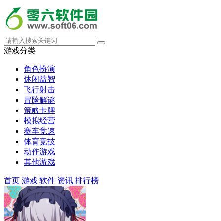
游戏分类
角色扮演
休闲益智
飞行射击
冒险解谜
策略卡牌
模拟经营
赛车竞速
体育竞技
动作游戏
其他游戏
首页
游戏
软件
资讯
排行榜