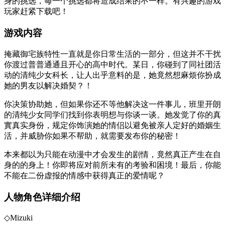
身的挑选，每一个挑选都将造成结果的不一样。有兴趣的游戏
玩家赶紧下载吧！
游戏内容
掩藏御宅族特性一直就是你日常生活的一部分，但这并不干扰
你渡过普普通通且开心的高中时代。某日，你碰到了同社团活
动的清纯少女科长，让人出乎意料的是，她竟然想麻烦你扮成
她的男友以解决婚契？！
你决策协助她，但如果你还不等他解决这一件事儿，班里开朗
的清纯少女同学们找到你表明想与你谈一谈。她发觉了你的真
實真实身份，规定你饰演她的情侣以避免被亲人定好的婚姻生
活，并威胁你如果不帮助，就需要发布你的秘密！
本来都以为只能在动漫中才会发生的剧情，竟然真正产生在自
身的的身上！你即将应对前所未有的考验和困境！最后，你能
不能在二份虚报的情感中获得真正的爱情呢？
人物角色详细介绍
◇Mizuki