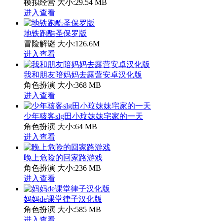
模拟经营
大小:29.54 MB
进入查看
地铁跑酷圣保罗版
冒险解谜
大小:126.6M
进入查看
我和朋友陪妈妈去露营安卓汉化版
角色扮演
大小:368 MB
进入查看
少年骇客slg田小玟妹妹宅家的一天
角色扮演
大小:64 MB
进入查看
晚上危险的回家路游戏
角色扮演
大小:236 MB
进入查看
妈妈de课堂律子汉化版
角色扮演
大小:585 MB
进入查看