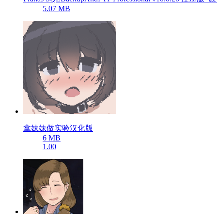
5.07 MB
拿妹妹做实验汉化版
6 MB
1.00