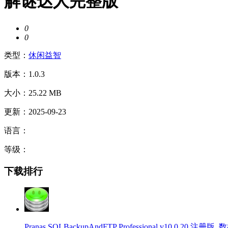
解谜达人完整版
0
0
类型：
休闲益智
版本：1.0.3
大小：25.22 MB
更新：2025-09-23
语言：
等级：
下载排行
Pranas SQLBackupAndFTP Professional v10.0.20 注