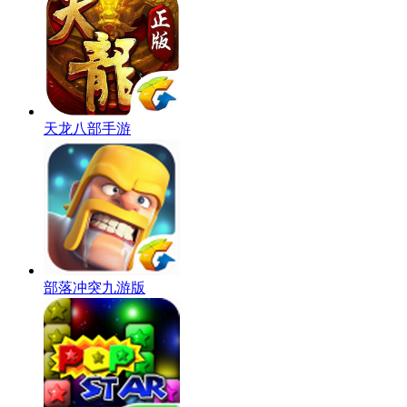
天龙八部手游
部落冲突九游版