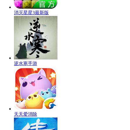
消灭星星3最新版
逆水寒手游
天天爱消除