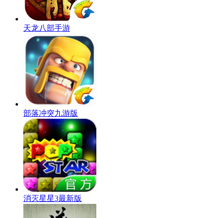
天龙八部手游
部落冲突九游版
消灭星星3最新版