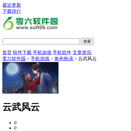
最近更新
下载排行
首页
软件下载
手机游戏
手机软件
文章资讯
零六软件园
>
手机游戏
>
角色扮演
> 云武风云
云武风云
0
0