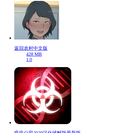
返回农村中文版
428 MB
1.0
瘟疫公司2020汉化破解版最新版