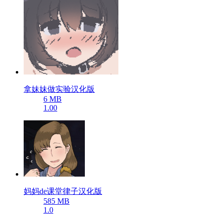
拿妹妹做实验汉化版
6 MB
1.00
妈妈de课堂律子汉化版
585 MB
1.0