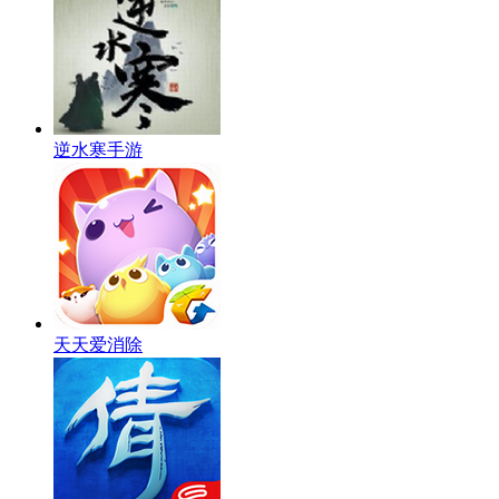
逆水寒手游
天天爱消除