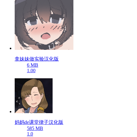
拿妹妹做实验汉化版
6 MB
1.00
妈妈de课堂律子汉化版
585 MB
1.0