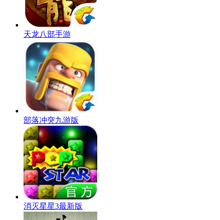
天龙八部手游
部落冲突九游版
消灭星星3最新版