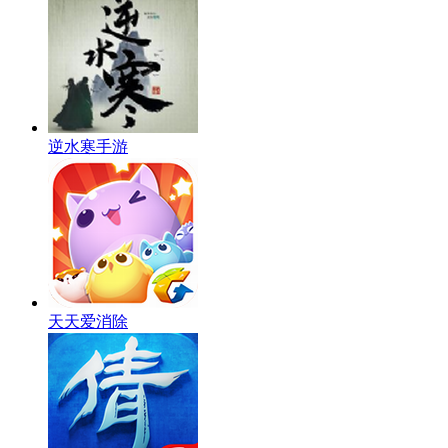
逆水寒手游
天天爱消除