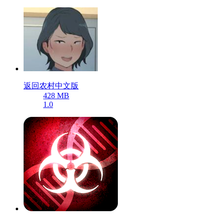
返回农村中文版
428 MB
1.0