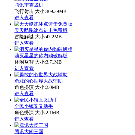
腾讯雷霆战机
飞行射击
大小:309.39MB
进入查看
天天酷跑冰点进击免费版
冒险解谜
大小:47.2MB
进入查看
消灭星星的你内购破解版
休闲益智
大小:3.71MB
进入查看
勇敢的心世界大战辅助
角色扮演
大小:2.0MB
进入查看
全民小镇叉叉助手
角色扮演
大小:2.1MB
进入查看
腾讯大闹三国