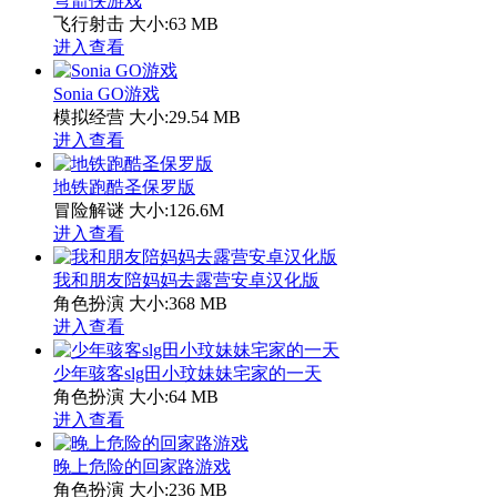
弯箭侠游戏
飞行射击
大小:63 MB
进入查看
Sonia GO游戏
模拟经营
大小:29.54 MB
进入查看
地铁跑酷圣保罗版
冒险解谜
大小:126.6M
进入查看
我和朋友陪妈妈去露营安卓汉化版
角色扮演
大小:368 MB
进入查看
少年骇客slg田小玟妹妹宅家的一天
角色扮演
大小:64 MB
进入查看
晚上危险的回家路游戏
角色扮演
大小:236 MB