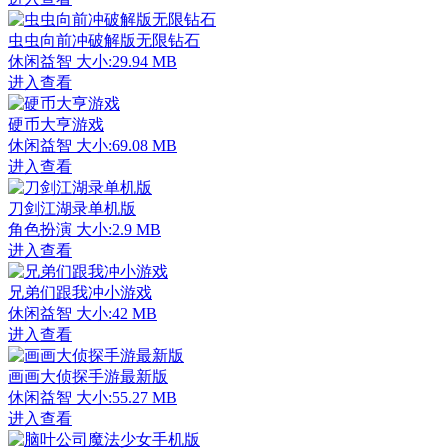
虫虫向前冲破解版无限钻石
休闲益智
大小:29.94 MB
进入查看
硬币大亨游戏
休闲益智
大小:69.08 MB
进入查看
刀剑江湖录单机版
角色扮演
大小:2.9 MB
进入查看
兄弟们跟我冲小游戏
休闲益智
大小:42 MB
进入查看
画画大侦探手游最新版
休闲益智
大小:55.27 MB
进入查看