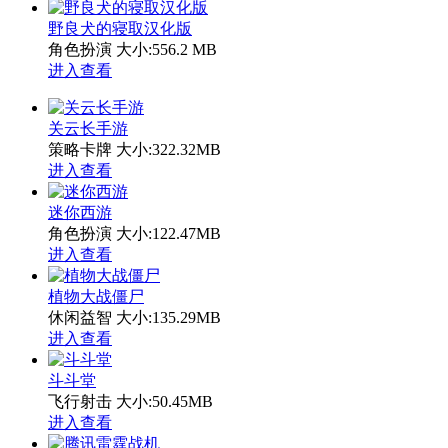
野良犬的寝取汉化版
角色扮演
大小:556.2 MB
进入查看
关云长手游
策略卡牌
大小:322.32MB
进入查看
迷你西游
角色扮演
大小:122.47MB
进入查看
植物大战僵尸
休闲益智
大小:135.29MB
进入查看
斗斗堂
飞行射击
大小:50.45MB
进入查看