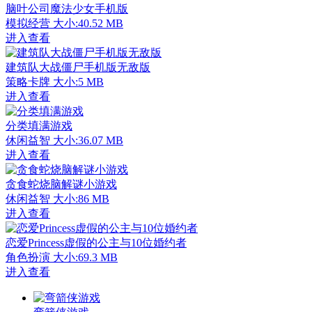
脑叶公司魔法少女手机版
模拟经营
大小:40.52 MB
进入查看
建筑队大战僵尸手机版无敌版
策略卡牌
大小:5 MB
进入查看
分类填满游戏
休闲益智
大小:36.07 MB
进入查看
贪食蛇烧脑解谜小游戏
休闲益智
大小:86 MB
进入查看
恋爱Princess虚假的公主与10位婚约者
角色扮演
大小:69.3 MB
进入查看