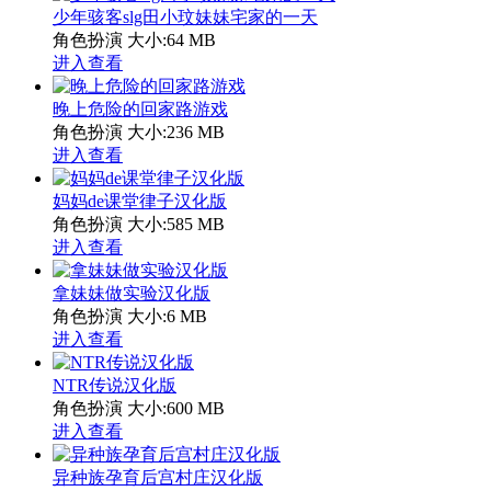
少年骇客slg田小玟妹妹宅家的一天
角色扮演
大小:64 MB
进入查看
晚上危险的回家路游戏
角色扮演
大小:236 MB
进入查看
妈妈de课堂律子汉化版
角色扮演
大小:585 MB
进入查看
拿妹妹做实验汉化版
角色扮演
大小:6 MB
进入查看
NTR传说汉化版
角色扮演
大小:600 MB
进入查看
异种族孕育后宫村庄汉化版