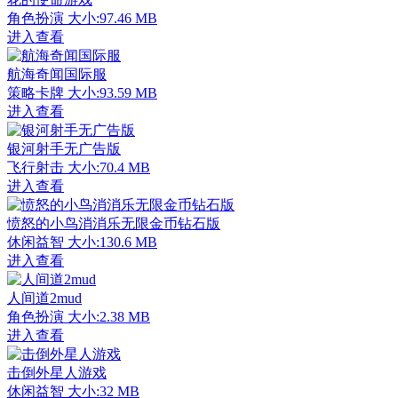
角色扮演
大小:97.46 MB
进入查看
航海奇闻国际服
策略卡牌
大小:93.59 MB
进入查看
银河射手无广告版
飞行射击
大小:70.4 MB
进入查看
愤怒的小鸟消消乐无限金币钻石版
休闲益智
大小:130.6 MB
进入查看
人间道2mud
角色扮演
大小:2.38 MB
进入查看
击倒外星人游戏
休闲益智
大小:32 MB