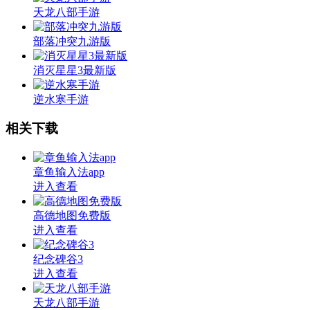
天龙八部手游
部落冲突九游版
消灭星星3最新版
逆水寒手游
相关下载
章鱼输入法app
进入查看
高德地图免费版
进入查看
纪念碑谷3
进入查看
天龙八部手游