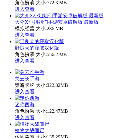
角色扮演
大小:772.3 MB
进入查看
大介X小姐姐们手游安卓破解版 最新版
模拟经营
大小:286 MB
进入查看
野良犬的寝取汉化版
角色扮演
大小:556.2 MB
进入查看
关云长手游
策略卡牌
大小:322.32MB
进入查看
迷你西游
角色扮演
大小:122.47MB
进入查看
植物大战僵尸
休闲益智
大小:135.29MB