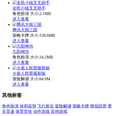
全民小镇叉叉助手
角色扮演
大小:2.1MB
进入查看
腾讯大闹三国
策略卡牌
大小:158.6MB
进入查看
九阳神功
角色扮演
大小:34.2MB
进入查看
火柴人联盟最新版
冒险解谜
大小:84.9M
进入查看
其他标签
角色扮演
休闲益智
飞行射击
冒险解谜
策略卡牌
模拟经营
赛
车竞速
体育竞技
动作游戏
其他游戏