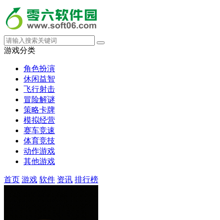
游戏分类
角色扮演
休闲益智
飞行射击
冒险解谜
策略卡牌
模拟经营
赛车竞速
体育竞技
动作游戏
其他游戏
首页
游戏
软件
资讯
排行榜