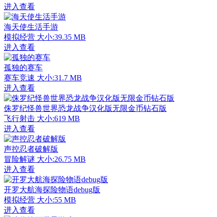
进入查看
海天使生活手游
模拟经营
大小:39.35 MB
进入查看
孤独的赛车
赛车竞速
大小:31.7 MB
进入查看
侏罗纪怪兽世界恐龙战争汉化版无限金币钻石版
飞行射击
大小:619 MB
进入查看
声控忍者破解版
冒险解谜
大小:26.75 MB
进入查看
开罗大航海探险物语debug版
模拟经营
大小:55 MB
进入查看