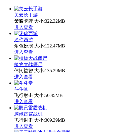
关云长手游
策略卡牌
大小:322.32MB
进入查看
迷你西游
角色扮演
大小:122.47MB
进入查看
植物大战僵尸
休闲益智
大小:135.29MB
进入查看
斗斗堂
飞行射击
大小:50.45MB
进入查看
腾讯雷霆战机
飞行射击
大小:309.39MB
进入查看