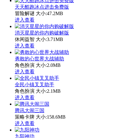
天天酷跑冰点进击免费版
冒险解谜
大小:47.2MB
进入查看
消灭星星的你内购破解版
休闲益智
大小:3.71MB
进入查看
勇敢的心世界大战辅助
角色扮演
大小:2.0MB
进入查看
全民小镇叉叉助手
角色扮演
大小:2.1MB
进入查看
腾讯大闹三国
策略卡牌
大小:158.6MB
进入查看
九阳神功