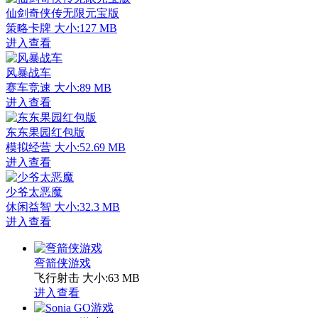
仙剑奇侠传无限元宝版
策略卡牌
大小:127 MB
进入查看
风暴战车
赛车竞速
大小:89 MB
进入查看
东东果园红包版
模拟经营
大小:52.69 MB
进入查看
少爷太恶魔
休闲益智
大小:32.3 MB
进入查看
弯箭侠游戏
飞行射击
大小:63 MB
进入查看