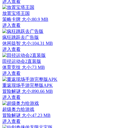
进入查看
放置宝塔王国
策略卡牌
大小:80.9 MB
进入查看
疯狂跳跃去广告版
休闲益智
大小:104.31 MB
进入查看
田径运动会2直装版
体育竞技
大小:73 MB
进入查看
重返现场手游完整版APK
冒险解谜
大小:890.66 MB
进入查看
超级奥力给游戏
冒险解谜
大小:47.23 MB
进入查看