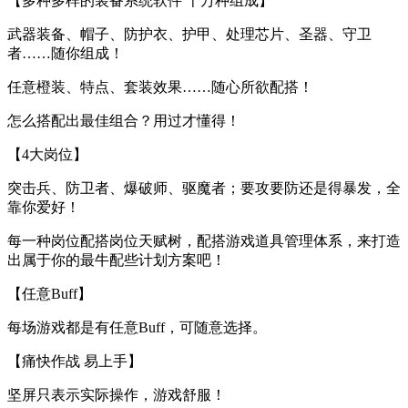
【多种多样的装备系统软件 千万种组成】
武器装备、帽子、防护衣、护甲、处理芯片、圣器、守卫
者……随你组成！
任意橙装、特点、套装效果……随心所欲配搭！
怎么搭配出最佳组合？用过才懂得！
【4大岗位】
突击兵、防卫者、爆破师、驱魔者；要攻要防还是得暴发，全
靠你爱好！
每一种岗位配搭岗位天赋树，配搭游戏道具管理体系，来打造
出属于你的最牛配些计划方案吧！
【任意Buff】
每场游戏都是有任意Buff，可随意选择。
【痛快作战 易上手】
坚屏只表示实际操作，游戏舒服！