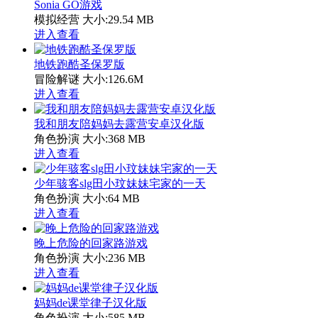
Sonia GO游戏
模拟经营
大小:29.54 MB
进入查看
地铁跑酷圣保罗版
冒险解谜
大小:126.6M
进入查看
我和朋友陪妈妈去露营安卓汉化版
角色扮演
大小:368 MB
进入查看
少年骇客slg田小玟妹妹宅家的一天
角色扮演
大小:64 MB
进入查看
晚上危险的回家路游戏
角色扮演
大小:236 MB
进入查看
妈妈de课堂律子汉化版
角色扮演
大小:585 MB