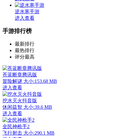
逆水寒手游
进入查看
手游排行榜
最新排行
最热排行
评分最高
苍蓝断章腾讯版
冒险解谜
大小:153.68 MB
进入查看
挖水灭火抖音版
休闲益智
大小:39.6 MB
进入查看
全民神枪手2
飞行射击
大小:290.1 MB