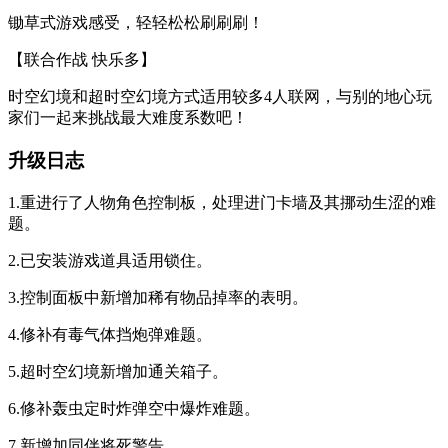
锄草式游戏感受，轻轻松松刷刷刷！
【联合作战 快乐多】
时空幻境和超时空幻境方式适用较多4人联网，与别的地心玩
家们一起来挑战最大难度系数吧！
升级日志
1.重进行了人物角色控制板，处理进门卡墙及其挪动生涩的难
题。
2.已安装游戏道具适用锁住。
3.控制面板中新增加稀有物品掉率的表明。
4.修补有毒气体挡炮弹难题。
5.超时空幻境新增加通关箱子。
6.修补轰虫定时炸弹空中爆炸难题。
7.新增加同伴将死警告。