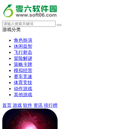
游戏分类
角色扮演
休闲益智
飞行射击
冒险解谜
策略卡牌
模拟经营
赛车竞速
体育竞技
动作游戏
其他游戏
首页
游戏
软件
资讯
排行榜