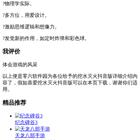
?物理学实际。
?多方位，用爱设计。
?激励思维逻辑和想像力。
?发觉新的作用，如定时炸弹和彩色球。
我评价
体会游戏的风采
以上便是零六软件园为各位给予的挖水灭火抖音版详细介绍內
容了，假如喜爱挖水灭火抖音版可以在本页下载，谢谢你们适
用。
精品推荐
纪念碑谷3
天龙八部手游