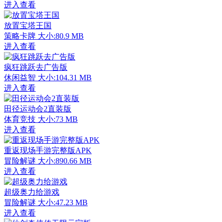
进入查看
放置宝塔王国
策略卡牌
大小:80.9 MB
进入查看
疯狂跳跃去广告版
休闲益智
大小:104.31 MB
进入查看
田径运动会2直装版
体育竞技
大小:73 MB
进入查看
重返现场手游完整版APK
冒险解谜
大小:890.66 MB
进入查看
超级奥力给游戏
冒险解谜
大小:47.23 MB
进入查看