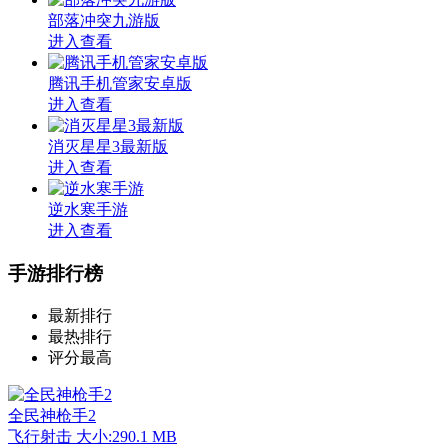
部落冲突九游版
进入查看
腾讯手机管家安卓版
进入查看
消灭星星3最新版
进入查看
逆水寒手游
进入查看
手游排行榜
最新排行
最热排行
评分最高
全民神枪手2
飞行射击
大小:290.1 MB