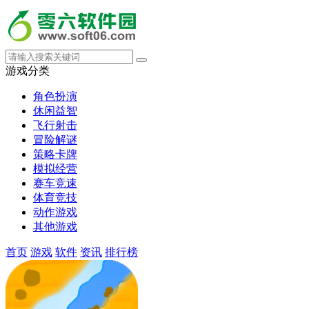
游戏分类
角色扮演
休闲益智
飞行射击
冒险解谜
策略卡牌
模拟经营
赛车竞速
体育竞技
动作游戏
其他游戏
首页
游戏
软件
资讯
排行榜