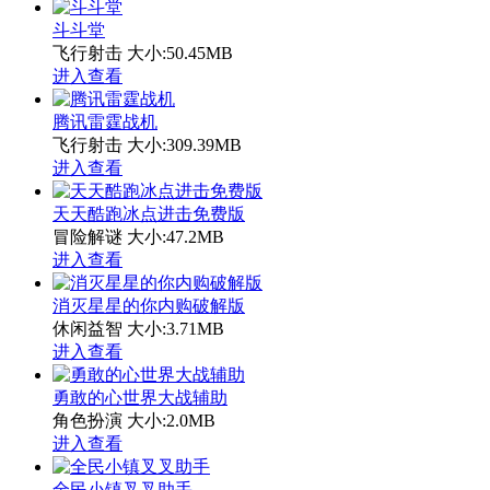
斗斗堂
飞行射击
大小:50.45MB
进入查看
腾讯雷霆战机
飞行射击
大小:309.39MB
进入查看
天天酷跑冰点进击免费版
冒险解谜
大小:47.2MB
进入查看
消灭星星的你内购破解版
休闲益智
大小:3.71MB
进入查看
勇敢的心世界大战辅助
角色扮演
大小:2.0MB
进入查看
全民小镇叉叉助手