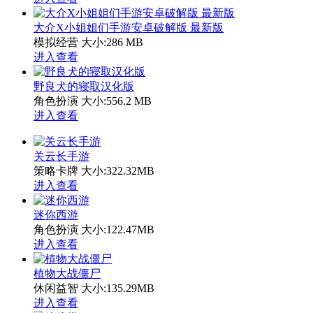
大介X小姐姐们手游安卓破解版 最新版
模拟经营
大小:286 MB
进入查看
野良犬的寝取汉化版
角色扮演
大小:556.2 MB
进入查看
关云长手游
策略卡牌
大小:322.32MB
进入查看
迷你西游
角色扮演
大小:122.47MB
进入查看
植物大战僵尸
休闲益智
大小:135.29MB
进入查看