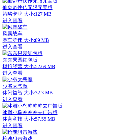
仙剑奇侠传无限元宝版
策略卡牌
大小:127 MB
进入查看
风暴战车
赛车竞速
大小:89 MB
进入查看
东东果园红包版
模拟经营
大小:52.69 MB
进入查看
少爷太恶魔
休闲益智
大小:32.3 MB
进入查看
冰雕小鸟冲冲冲去广告版
体育竞技
大小:57.55 MB
进入查看
枪魂狙击游戏