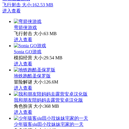
飞行射击
大小:162.53 MB
进入查看
弯箭侠游戏
飞行射击
大小:63 MB
进入查看
Sonia GO游戏
模拟经营
大小:29.54 MB
进入查看
地铁跑酷圣保罗版
冒险解谜
大小:126.6M
进入查看
我和朋友陪妈妈去露营安卓汉化版
角色扮演
大小:368 MB
进入查看
少年骇客slg田小玟妹妹宅家的一天