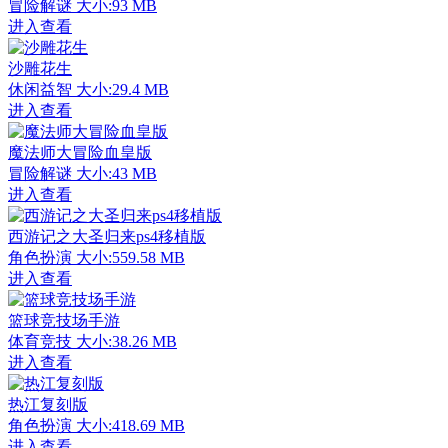
冒险解谜
大小:93 MB
进入查看
沙雕花生
休闲益智
大小:29.4 MB
进入查看
魔法师大冒险血皇版
冒险解谜
大小:43 MB
进入查看
西游记之大圣归来ps4移植版
角色扮演
大小:559.58 MB
进入查看
篮球竞技场手游
体育竞技
大小:38.26 MB
进入查看
热江复刻版
角色扮演
大小:418.69 MB
进入查看