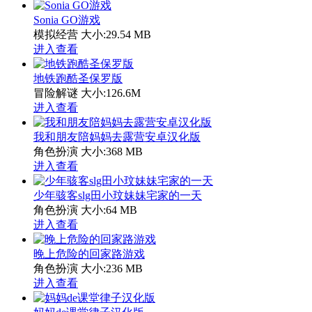
Sonia GO游戏
模拟经营
大小:29.54 MB
进入查看
地铁跑酷圣保罗版
冒险解谜
大小:126.6M
进入查看
我和朋友陪妈妈去露营安卓汉化版
角色扮演
大小:368 MB
进入查看
少年骇客slg田小玟妹妹宅家的一天
角色扮演
大小:64 MB
进入查看
晚上危险的回家路游戏
角色扮演
大小:236 MB
进入查看