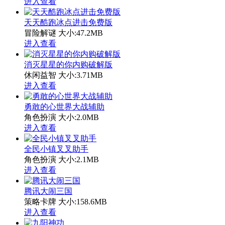
进入查看
天天酷跑冰点进击免费版
冒险解谜
大小:47.2MB
进入查看
消灭星星的你内购破解版
休闲益智
大小:3.71MB
进入查看
勇敢的心世界大战辅助
角色扮演
大小:2.0MB
进入查看
全民小镇叉叉助手
角色扮演
大小:2.1MB
进入查看
腾讯大闹三国
策略卡牌
大小:158.6MB
进入查看