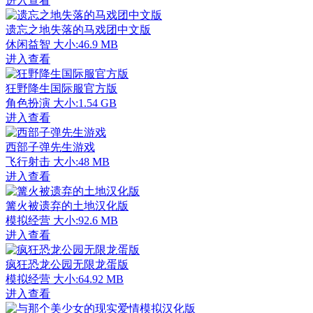
进入查看
遗忘之地失落的马戏团中文版
休闲益智
大小:46.9 MB
进入查看
狂野降生国际服官方版
角色扮演
大小:1.54 GB
进入查看
西部子弹先生游戏
飞行射击
大小:48 MB
进入查看
篝火被遗弃的土地汉化版
模拟经营
大小:92.6 MB
进入查看
疯狂恐龙公园无限龙蛋版
模拟经营
大小:64.92 MB
进入查看