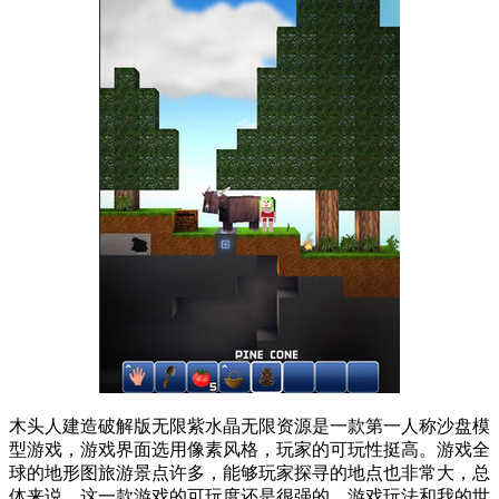
木头人建造破解版无限紫水晶无限资源是一款第一人称沙盘模
型游戏，游戏界面选用像素风格，玩家的可玩性挺高。游戏全
球的地形图旅游景点许多，能够玩家探寻的地点也非常大，总
体来说，这一款游戏的可玩度还是很强的。游戏玩法和我的世