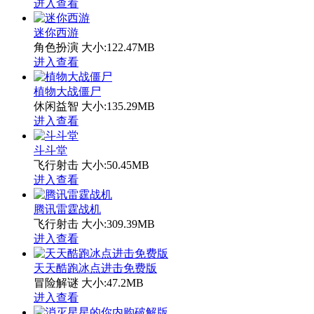
进入查看
迷你西游
角色扮演
大小:122.47MB
进入查看
植物大战僵尸
休闲益智
大小:135.29MB
进入查看
斗斗堂
飞行射击
大小:50.45MB
进入查看
腾讯雷霆战机
飞行射击
大小:309.39MB
进入查看
天天酷跑冰点进击免费版
冒险解谜
大小:47.2MB
进入查看