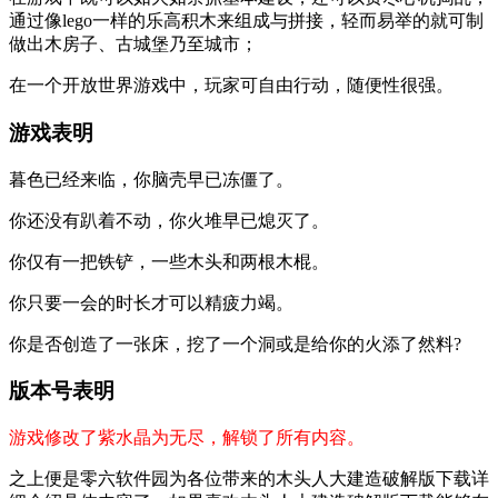
通过像lego一样的乐高积木来组成与拼接，轻而易举的就可制
做出木房子、古城堡乃至城市；
在一个开放世界游戏中，玩家可自由行动，随便性很强。
游戏表明
暮色已经来临，你脑壳早已冻僵了。
你还没有趴着不动，你火堆早已熄灭了。
你仅有一把铁铲，一些木头和两根木棍。
你只要一会的时长才可以精疲力竭。
你是否创造了一张床，挖了一个洞或是给你的火添了然料?
版本号表明
游戏修改了紫水晶为无尽，解锁了所有内容。
之上便是零六软件园为各位带来的木头人大建造破解版下载详