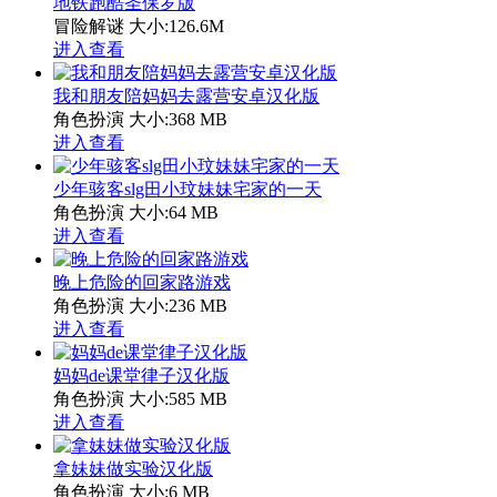
地铁跑酷圣保罗版
冒险解谜
大小:126.6M
进入查看
我和朋友陪妈妈去露营安卓汉化版
角色扮演
大小:368 MB
进入查看
少年骇客slg田小玟妹妹宅家的一天
角色扮演
大小:64 MB
进入查看
晚上危险的回家路游戏
角色扮演
大小:236 MB
进入查看
妈妈de课堂律子汉化版
角色扮演
大小:585 MB
进入查看
拿妹妹做实验汉化版
角色扮演
大小:6 MB