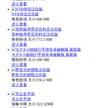
进入查看
NTR传说汉化版
角色扮演
大小:600 MB
进入查看
异种族孕育后宫村庄汉化版
角色扮演
大小:772.3 MB
进入查看
大介X小姐姐们手游安卓破解版 最新版
模拟经营
大小:286 MB
进入查看
野良犬的寝取汉化版
角色扮演
大小:556.2 MB
进入查看
关云长手游
策略卡牌
大小:322.32MB