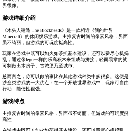
界很像。
游戏详细介绍
《木头人建造 The Blockheads》是一款相近《我的世界
Minecraft》的休闲娱乐游戏。主推复古时尚的像素风格，界面
虽不绮丽，但游戏的可玩度挺高性。
玩家在游戏中既可以如火如荼抓基本建设，还可以费尽心机捣
乱，通过像lego一样的乐高积木来组成与拼接，轻而易举的就
可制做出木房子、古城堡乃至城市。
总而言之，你可以做的事比在其他游戏种类中多很多。这便是
沙盒类游戏的一大优点：在一个开放世界游戏中，玩家可自由
行动，随便性很强。
游戏特点
主推复古时尚的像素风格，界面虽不绮丽，但游戏的可玩度挺
高性；
在游戏中既可以如火如荼抓基本建设，还可以费尽心机捣乱，