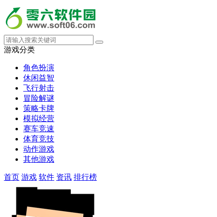
游戏分类
角色扮演
休闲益智
飞行射击
冒险解谜
策略卡牌
模拟经营
赛车竞速
体育竞技
动作游戏
其他游戏
首页
游戏
软件
资讯
排行榜