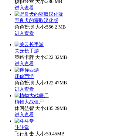
模拟经营
大小:286 MB
进入查看
野良犬的寝取汉化版
角色扮演
大小:556.2 MB
进入查看
关云长手游
策略卡牌
大小:322.32MB
进入查看
迷你西游
角色扮演
大小:122.47MB
进入查看
植物大战僵尸
休闲益智
大小:135.29MB
进入查看
斗斗堂
飞行射击
大小:50.45MB