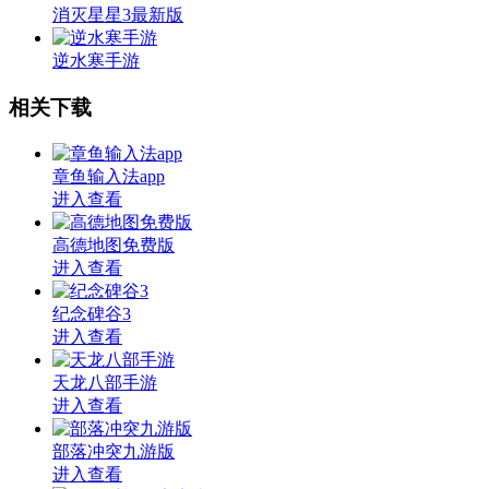
消灭星星3最新版
逆水寒手游
相关下载
章鱼输入法app
进入查看
高德地图免费版
进入查看
纪念碑谷3
进入查看
天龙八部手游
进入查看
部落冲突九游版
进入查看