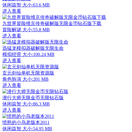
休闲益智
大小:63.6 MB
进入查看
九世界冒险维京传奇破解版无限金币钻石版下载
冒险解谜
大小:55.8 MB
进入查看
迅猛龙模拟器破解版无限生命
模拟经营
大小:100.24 MB
进入查看
玄元剑仙单机无限资源版
角色扮演
大小:201 MB
进入查看
潜行大师无限金币无限钻石版
休闲益智
大小:86.3 MB
进入查看
愤怒的小鸟老版本2011
休闲益智
大小:54.95 MB