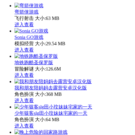
弯箭侠游戏
飞行射击
大小:63 MB
进入查看
Sonia GO游戏
模拟经营
大小:29.54 MB
进入查看
地铁跑酷圣保罗版
冒险解谜
大小:126.6M
进入查看
我和朋友陪妈妈去露营安卓汉化版
角色扮演
大小:368 MB
进入查看
少年骇客slg田小玟妹妹宅家的一天
角色扮演
大小:64 MB
进入查看