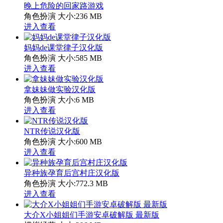
晚上危险的回家路游戏
角色扮演
大小:236 MB
进入查看
妈妈de课堂律子汉化版
角色扮演
大小:585 MB
进入查看
拿妹妹做实验汉化版
角色扮演
大小:6 MB
进入查看
NTR传说汉化版
角色扮演
大小:600 MB
进入查看
异种族孕育后宫村庄汉化版
角色扮演
大小:772.3 MB
进入查看
大介X小姐姐们手游安卓破解版 最新版