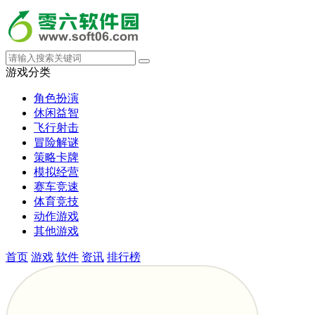
游戏分类
角色扮演
休闲益智
飞行射击
冒险解谜
策略卡牌
模拟经营
赛车竞速
体育竞技
动作游戏
其他游戏
首页
游戏
软件
资讯
排行榜