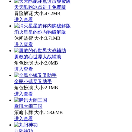
天天酷跑冰点进击免费版
冒险解谜
大小:47.2MB
进入查看
消灭星星的你内购破解版
休闲益智
大小:3.71MB
进入查看
勇敢的心世界大战辅助
角色扮演
大小:2.0MB
进入查看
全民小镇叉叉助手
角色扮演
大小:2.1MB
进入查看
腾讯大闹三国
策略卡牌
大小:158.6MB
进入查看
九阳神功