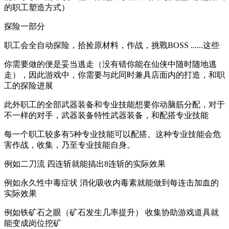
的职工塑造方式）
探险一部分
职工会全自动探险，拾捡原材料，作战，挑戰BOSS ......这些
你需要做的便是妥当逃走（没有错你能在仙侠中随时随地逃
走），因此游戏中，你需要与此同时兼具店面内的打造，和职
工的探险进展
此外职工的全部武器装备和专业技能想要你动脑筋分配，对于
不一样的对手，武器装备特性武器装备，和配搭专业技能
每一个职工较多有5种专业技能可以配搭。这种专业技能会危
害作战，收集，乃至专业技能自身。
例如二刀流 四连斩就能搞出8连斩的实际效果
例如永久性中毒症状 消化吸收内毒素就能做到每连击加血的
实际效果
例如铁矿石之眼（矿石发生几率提升） 收集协助游戏道具就
能变成岗位挖矿