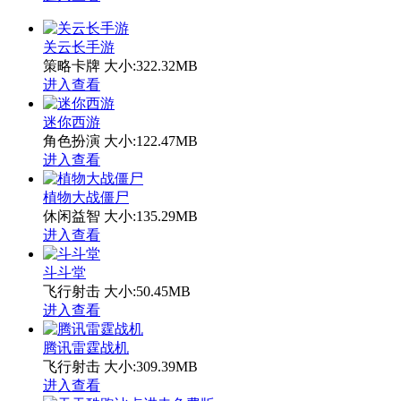
关云长手游
策略卡牌
大小:322.32MB
进入查看
迷你西游
角色扮演
大小:122.47MB
进入查看
植物大战僵尸
休闲益智
大小:135.29MB
进入查看
斗斗堂
飞行射击
大小:50.45MB
进入查看
腾讯雷霆战机
飞行射击
大小:309.39MB
进入查看