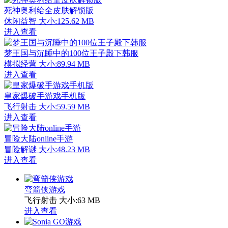
死神奥利给全皮肤解锁版
休闲益智
大小:125.62 MB
进入查看
梦王国与沉睡中的100位王子殿下韩服
模拟经营
大小:89.94 MB
进入查看
皇家爆破手游戏手机版
飞行射击
大小:59.59 MB
进入查看
冒险大陆online手游
冒险解谜
大小:48.23 MB
进入查看
弯箭侠游戏
飞行射击
大小:63 MB
进入查看