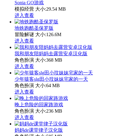
Sonia GO游戏
模拟经营
大小:29.54 MB
进入查看
地铁跑酷圣保罗版
冒险解谜
大小:126.6M
进入查看
我和朋友陪妈妈去露营安卓汉化版
角色扮演
大小:368 MB
进入查看
少年骇客slg田小玟妹妹宅家的一天
角色扮演
大小:64 MB
进入查看
晚上危险的回家路游戏
角色扮演
大小:236 MB
进入查看
妈妈de课堂律子汉化版