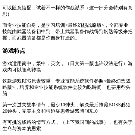
可以随意搭配，试着不一样的作战派系（这一部分会特别有意
思）
而专业技能自身，是学习培训<最终幻想战略版>，全部专业
技能由武器装备初中到，带上武器装备作战得到娴熟等级来把
握，而武器装备都是你自身打造的..
游戏特点
游戏适用简中，繁中，英文，（日文第一版也许没法进行）游
戏内可以随意转换
这款游戏RPG原素较重，专业技能系统软件参照<最终幻想战
略版>，培养和专业技能系统软件会较为吃時间，也要用些头
脑
第一次过关故事情节，最少10钟头，解决最后掩藏BOSS必须
20钟头，完美主义和强迫症患者游戏時间X10
有可挑选线路的情节方式，（上下我国间的战事），也有关于
生命与资本的思索