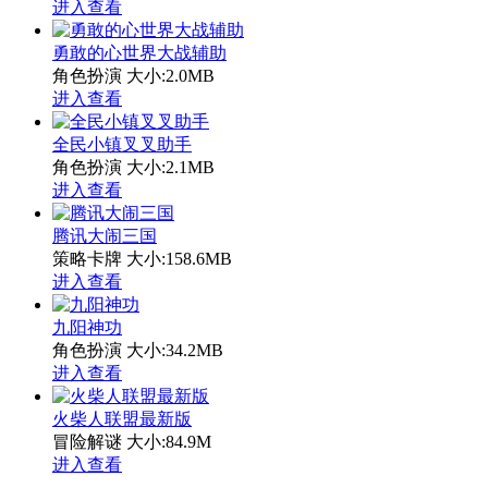
进入查看
勇敢的心世界大战辅助
角色扮演
大小:2.0MB
进入查看
全民小镇叉叉助手
角色扮演
大小:2.1MB
进入查看
腾讯大闹三国
策略卡牌
大小:158.6MB
进入查看
九阳神功
角色扮演
大小:34.2MB
进入查看
火柴人联盟最新版
冒险解谜
大小:84.9M
进入查看