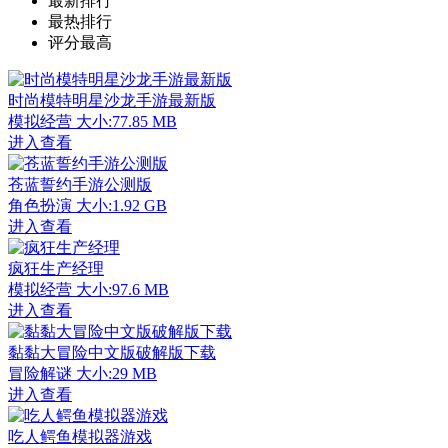
最新排行
最热排行
评分最高
时尚模特明星沙龙手游最新版
模拟经营
大小:77.85 MB
进入查看
苍蓝誓约手游公测版
角色扮演
大小:1.92 GB
进入查看
疯狂生产经理
模拟经营
大小:97.6 MB
进入查看
黏黏大冒险中文版破解版下载
冒险解谜
大小:29 MB
进入查看
吃人鳄鱼模拟器游戏