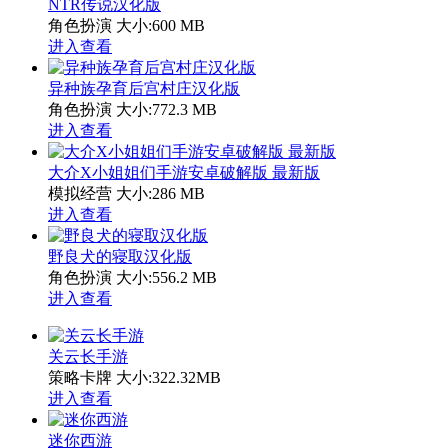
NTR传说汉化版
角色扮演
大小:600 MB
进入查看
异种族孕育后宫村庄汉化版
角色扮演
大小:772.3 MB
进入查看
大介X小姐姐们手游安卓破解版 最新版
模拟经营
大小:286 MB
进入查看
野良犬的寝取汉化版
角色扮演
大小:556.2 MB
进入查看
关云长手游
策略卡牌
大小:322.32MB
进入查看
迷你西游