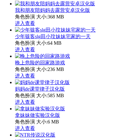
我和朋友陪妈妈去露营安卓汉化版
角色扮演
大小:368 MB
进入查看
少年骇客slg田小玟妹妹宅家的一天
角色扮演
大小:64 MB
进入查看
晚上危险的回家路游戏
角色扮演
大小:236 MB
进入查看
妈妈de课堂律子汉化版
角色扮演
大小:585 MB
进入查看
拿妹妹做实验汉化版
角色扮演
大小:6 MB
进入查看