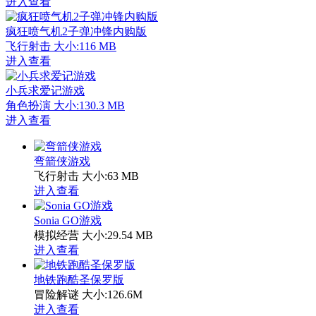
进入查看
疯狂喷气机2子弹冲锋内购版
飞行射击
大小:116 MB
进入查看
小兵求爱记游戏
角色扮演
大小:130.3 MB
进入查看
弯箭侠游戏
飞行射击
大小:63 MB
进入查看
Sonia GO游戏
模拟经营
大小:29.54 MB
进入查看
地铁跑酷圣保罗版
冒险解谜
大小:126.6M
进入查看