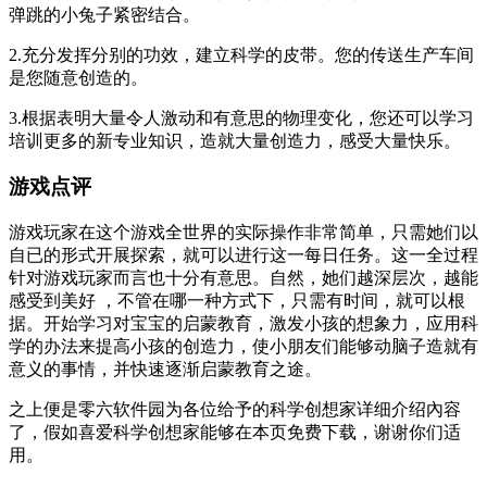
弹跳的小兔子紧密结合。
2.充分发挥分别的功效，建立科学的皮带。您的传送生产车间
是您随意创造的。
3.根据表明大量令人激动和有意思的物理变化，您还可以学习
培训更多的新专业知识，造就大量创造力，感受大量快乐。
游戏点评
游戏玩家在这个游戏全世界的实际操作非常简单，只需她们以
自已的形式开展探索，就可以进行这一每日任务。这一全过程
针对游戏玩家而言也十分有意思。自然，她们越深层次，越能
感受到美好 ，不管在哪一种方式下，只需有时间，就可以根
据。开始学习对宝宝的启蒙教育，激发小孩的想象力，应用科
学的办法来提高小孩的创造力，使小朋友们能够动脑子造就有
意义的事情，并快速逐渐启蒙教育之途。
之上便是零六软件园为各位给予的科学创想家详细介绍內容
了，假如喜爱科学创想家能够在本页免费下载，谢谢你们适
用。