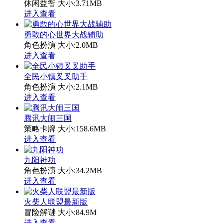
休闲益智
大小:3.71MB
进入查看
勇敢的心世界大战辅助
角色扮演
大小:2.0MB
进入查看
全民小镇叉叉助手
角色扮演
大小:2.1MB
进入查看
腾讯大闹三国
策略卡牌
大小:158.6MB
进入查看
九阳神功
角色扮演
大小:34.2MB
进入查看
火柴人联盟最新版
冒险解谜
大小:84.9M
进入查看