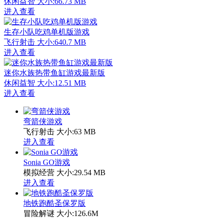
休闲益智
大小:66.73 MB
进入查看
生存小队吃鸡单机版游戏
飞行射击
大小:640.7 MB
进入查看
迷你水族热带鱼缸游戏最新版
休闲益智
大小:12.51 MB
进入查看
弯箭侠游戏
飞行射击
大小:63 MB
进入查看
Sonia GO游戏
模拟经营
大小:29.54 MB
进入查看
地铁跑酷圣保罗版
冒险解谜
大小:126.6M