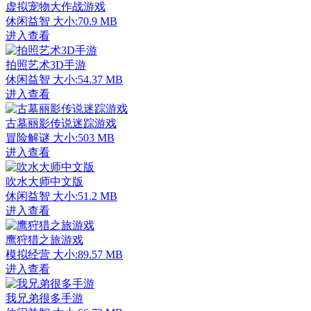
虚拟宠物大作战游戏
休闲益智
大小:70.9 MB
进入查看
拍照艺术3D手游
休闲益智
大小:54.37 MB
进入查看
古墓丽影传说迷踪游戏
冒险解谜
大小:503 MB
进入查看
吹水大师中文版
休闲益智
大小:51.2 MB
进入查看
鹰狩猎之旅游戏
模拟经营
大小:89.57 MB
进入查看
我兄弟很多手游