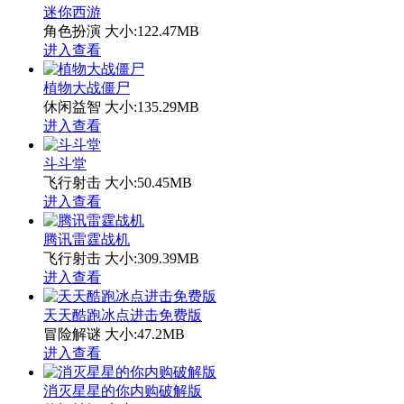
迷你西游
角色扮演
大小:122.47MB
进入查看
植物大战僵尸
休闲益智
大小:135.29MB
进入查看
斗斗堂
飞行射击
大小:50.45MB
进入查看
腾讯雷霆战机
飞行射击
大小:309.39MB
进入查看
天天酷跑冰点进击免费版
冒险解谜
大小:47.2MB
进入查看
消灭星星的你内购破解版