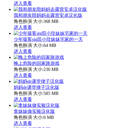
进入查看
我和朋友陪妈妈去露营安卓汉化版
角色扮演
大小:368 MB
进入查看
少年骇客slg田小玟妹妹宅家的一天
角色扮演
大小:64 MB
进入查看
晚上危险的回家路游戏
角色扮演
大小:236 MB
进入查看
妈妈de课堂律子汉化版
角色扮演
大小:585 MB
进入查看
拿妹妹做实验汉化版
角色扮演
大小:6 MB
进入查看