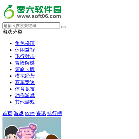
游戏分类
角色扮演
休闲益智
飞行射击
冒险解谜
策略卡牌
模拟经营
赛车竞速
体育竞技
动作游戏
其他游戏
首页
游戏
软件
资讯
排行榜