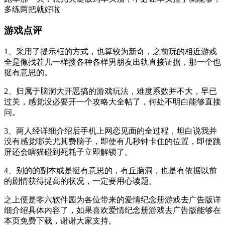
多练两把就好啦
游戏点评
1、采用了提示框的方式，也算较为新奇，之前玩的相近游戏
全是像找茬儿一样搜各种各样男朋友出轨直接证据，那一个也
挺有意思的。
2、归属于脑洞大开恶搞的游戏玩法，难度系数并不大，早已
过关，感觉没必要开一个攻略大全帖了，何处不明白能够直接
问。
3、两人经详细介绍后手机上网恋见面的全过程，坦白说我并
没有感觉哪关尤其费脑子，即使有几秒钟卡住的位置，即使跳
屏还会瞎猫碰到死耗子立即解锁了。
4、别的的副本或是挺有意思的，有丘脑洞，也是有依据以前
的剧情获得提高的状况，一定要用心读题。
之上便是零六软件园为各位带来的爱情纪念册游戏去广告版详
细介绍具体内容了，如果喜欢爱情纪念册游戏去广告版能够在
本页免费下载，谢谢大家支持。