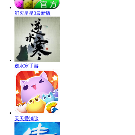
消灭星星3最新版
逆水寒手游
天天爱消除