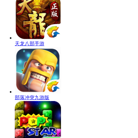
天龙八部手游
部落冲突九游版