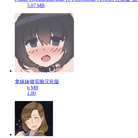
5.07 MB
拿妹妹做实验汉化版
6 MB
1.00