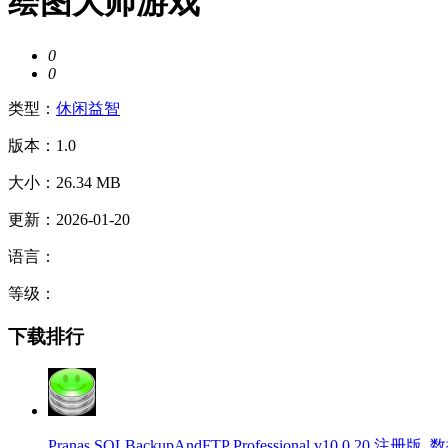
绘图大师游戏
0
0
类型：
休闲益智
版本：1.0
大小：26.34 MB
更新：2026-01-20
语言：
等级：
下载排行
Pranas SQLBackupAndFTP Professional v10.0.20 注