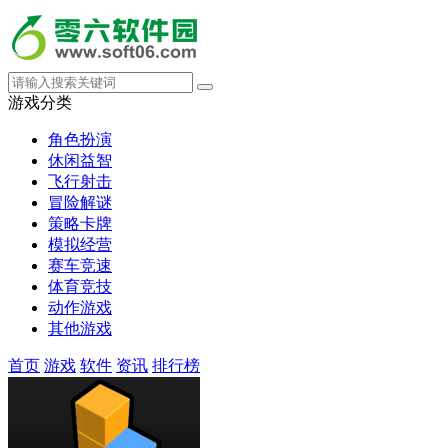
游戏分类
角色扮演
休闲益智
飞行射击
冒险解谜
策略卡牌
模拟经营
赛车竞速
体育竞技
动作游戏
其他游戏
首页
游戏
软件
资讯
排行榜