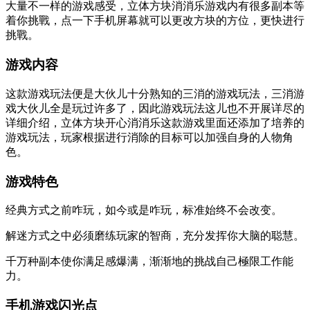
大量不一样的游戏感受，立体方块消消乐游戏内有很多副本等
着你挑戰，点一下手机屏幕就可以更改方块的方位，更快进行
挑戰。
游戏内容
这款游戏玩法便是大伙儿十分熟知的三消的游戏玩法，三消游
戏大伙儿全是玩过许多了，因此游戏玩法这儿也不开展详尽的
详细介绍，立体方块开心消消乐这款游戏里面还添加了培养的
游戏玩法，玩家根据进行消除的目标可以加强自身的人物角
色。
游戏特色
经典方式之前咋玩，如今或是咋玩，标准始终不会改变。
解迷方式之中必须磨练玩家的智商，充分发挥你大脑的聪慧。
千万种副本使你满足感爆满，渐渐地的挑战自己極限工作能
力。
手机游戏闪光点