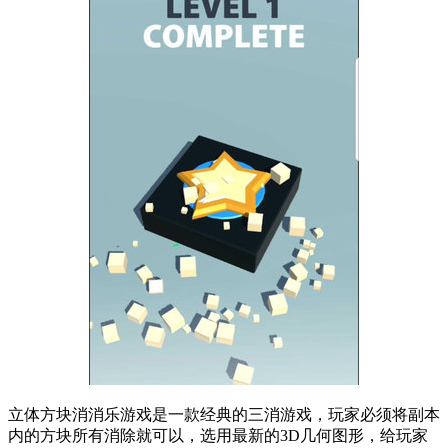
立体方块消消乐游戏是一款经典的三消游戏，玩家必须将副本
内的方块所有消除就可以，选用最新的3D几何图形，给玩家