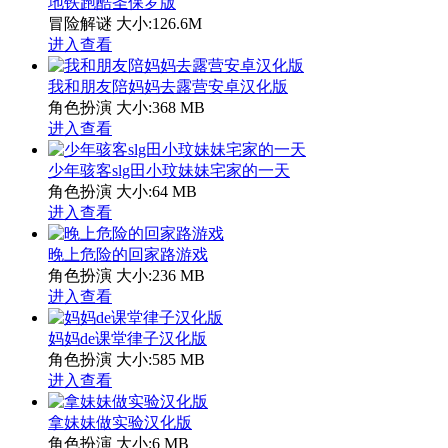
地铁跑酷圣保罗版
冒险解谜
大小:126.6M
进入查看
我和朋友陪妈妈去露营安卓汉化版
角色扮演
大小:368 MB
进入查看
少年骇客slg田小玟妹妹宅家的一天
角色扮演
大小:64 MB
进入查看
晚上危险的回家路游戏
角色扮演
大小:236 MB
进入查看
妈妈de课堂律子汉化版
角色扮演
大小:585 MB
进入查看
拿妹妹做实验汉化版
角色扮演
大小:6 MB