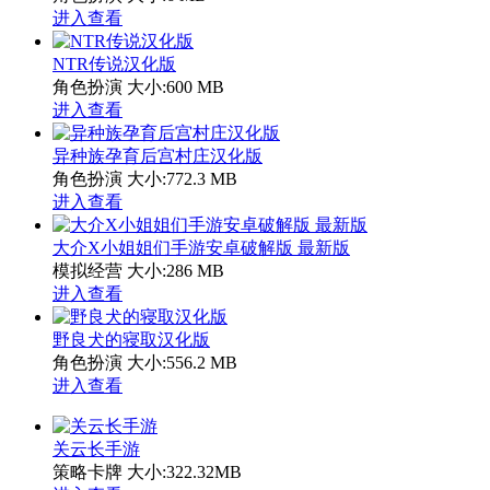
进入查看
NTR传说汉化版
角色扮演
大小:600 MB
进入查看
异种族孕育后宫村庄汉化版
角色扮演
大小:772.3 MB
进入查看
大介X小姐姐们手游安卓破解版 最新版
模拟经营
大小:286 MB
进入查看
野良犬的寝取汉化版
角色扮演
大小:556.2 MB
进入查看
关云长手游
策略卡牌
大小:322.32MB