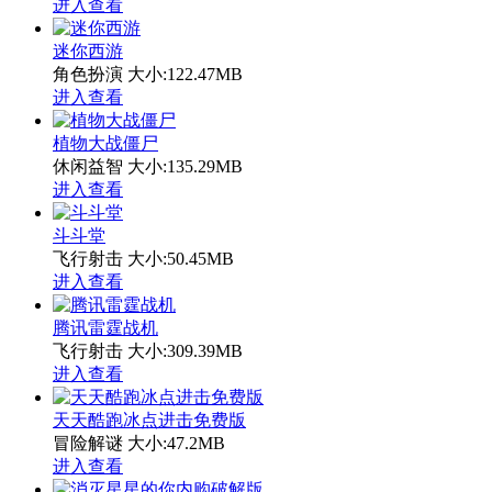
进入查看
迷你西游
角色扮演
大小:122.47MB
进入查看
植物大战僵尸
休闲益智
大小:135.29MB
进入查看
斗斗堂
飞行射击
大小:50.45MB
进入查看
腾讯雷霆战机
飞行射击
大小:309.39MB
进入查看
天天酷跑冰点进击免费版
冒险解谜
大小:47.2MB
进入查看