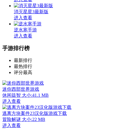
消灭星星3最新版
进入查看
逆水寒手游
进入查看
手游排行榜
最新排行
最热排行
评分最高
迷你西部世界游戏
休闲益智
大小:41.1 MB
进入查看
逃离方块案件23汉化版游戏下载
冒险解谜
大小:22 MB
进入查看