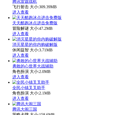
腾讯雷霆战机
飞行射击
大小:309.39MB
进入查看
天天酷跑冰点进击免费版
冒险解谜
大小:47.2MB
进入查看
消灭星星的你内购破解版
休闲益智
大小:3.71MB
进入查看
勇敢的心世界大战辅助
角色扮演
大小:2.0MB
进入查看
全民小镇叉叉助手
角色扮演
大小:2.1MB
进入查看
腾讯大闹三国
策略卡牌
大小:158.6MB