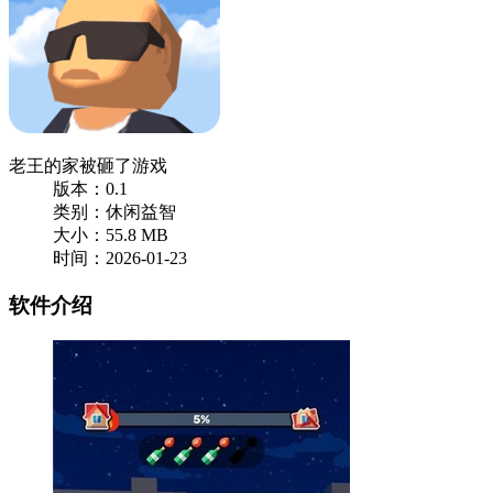
老王的家被砸了游戏
版本：0.1
类别：休闲益智
大小：55.8 MB
时间：2026-01-23
软件介绍