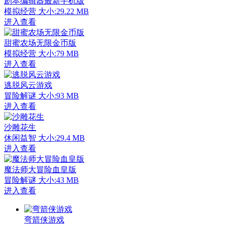
剧本编辑器最新手机版
模拟经营
大小:29.22 MB
进入查看
甜蜜农场无限金币版
模拟经营
大小:79 MB
进入查看
逃脱风云游戏
冒险解谜
大小:93 MB
进入查看
沙雕花生
休闲益智
大小:29.4 MB
进入查看
魔法师大冒险血皇版
冒险解谜
大小:43 MB
进入查看
弯箭侠游戏