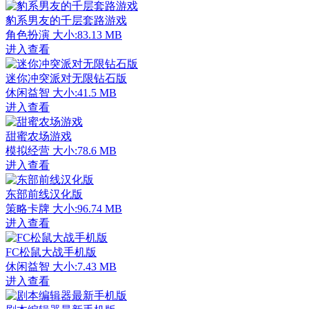
豹系男友的千层套路游戏
角色扮演
大小:83.13 MB
进入查看
迷你冲突派对无限钻石版
休闲益智
大小:41.5 MB
进入查看
甜蜜农场游戏
模拟经营
大小:78.6 MB
进入查看
东部前线汉化版
策略卡牌
大小:96.74 MB
进入查看
FC松鼠大战手机版
休闲益智
大小:7.43 MB
进入查看