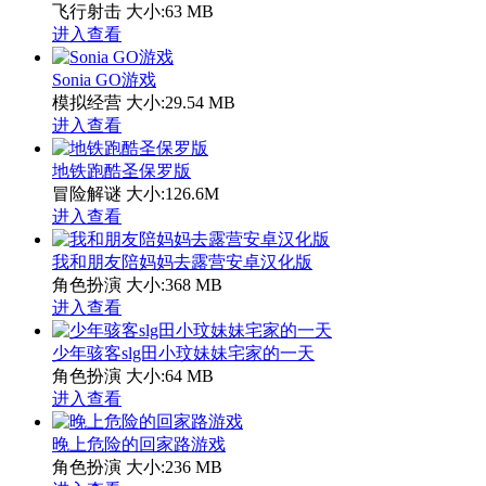
飞行射击
大小:63 MB
进入查看
Sonia GO游戏
模拟经营
大小:29.54 MB
进入查看
地铁跑酷圣保罗版
冒险解谜
大小:126.6M
进入查看
我和朋友陪妈妈去露营安卓汉化版
角色扮演
大小:368 MB
进入查看
少年骇客slg田小玟妹妹宅家的一天
角色扮演
大小:64 MB
进入查看
晚上危险的回家路游戏
角色扮演
大小:236 MB