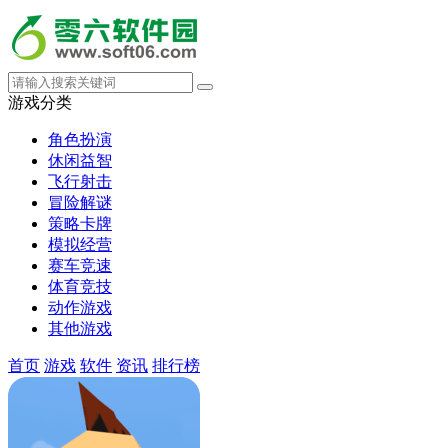
游戏分类
角色扮演
休闲益智
飞行射击
冒险解谜
策略卡牌
模拟经营
赛车竞速
体育竞技
动作游戏
其他游戏
首页
游戏
软件
资讯
排行榜