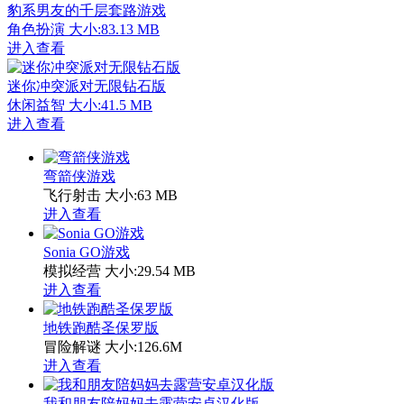
豹系男友的千层套路游戏
角色扮演
大小:83.13 MB
进入查看
迷你冲突派对无限钻石版
休闲益智
大小:41.5 MB
进入查看
弯箭侠游戏
飞行射击
大小:63 MB
进入查看
Sonia GO游戏
模拟经营
大小:29.54 MB
进入查看
地铁跑酷圣保罗版
冒险解谜
大小:126.6M
进入查看
我和朋友陪妈妈去露营安卓汉化版