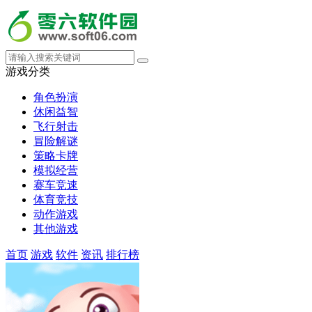
游戏分类
角色扮演
休闲益智
飞行射击
冒险解谜
策略卡牌
模拟经营
赛车竞速
体育竞技
动作游戏
其他游戏
首页
游戏
软件
资讯
排行榜