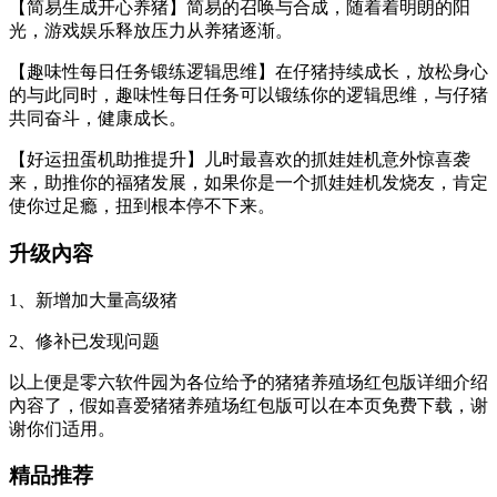
【简易生成开心养猪】简易的召唤与合成，随着着明朗的阳
光，游戏娱乐释放压力从养猪逐渐。
【趣味性每日任务锻练逻辑思维】在仔猪持续成长，放松身心
的与此同时，趣味性每日任务可以锻练你的逻辑思维，与仔猪
共同奋斗，健康成长。
【好运扭蛋机助推提升】儿时最喜欢的抓娃娃机意外惊喜袭
来，助推你的福猪发展，如果你是一个抓娃娃机发烧友，肯定
使你过足瘾，扭到根本停不下来。
升级內容
1、新增加大量高级猪
2、修补已发现问题
以上便是零六软件园为各位给予的猪猪养殖场红包版详细介绍
內容了，假如喜爱猪猪养殖场红包版可以在本页免费下载，谢
谢你们适用。
精品推荐