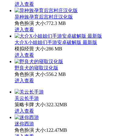
进入查看
异种族孕育后宫村庄汉化版
角色扮演
大小:772.3 MB
进入查看
大介X小姐姐们手游安卓破解版 最新版
模拟经营
大小:286 MB
进入查看
野良犬的寝取汉化版
角色扮演
大小:556.2 MB
进入查看
关云长手游
策略卡牌
大小:322.32MB
进入查看
迷你西游
角色扮演
大小:122.47MB