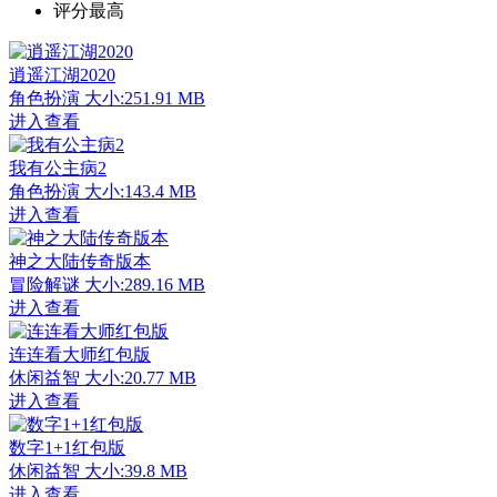
评分最高
逍遥江湖2020
角色扮演
大小:251.91 MB
进入查看
我有公主病2
角色扮演
大小:143.4 MB
进入查看
神之大陆传奇版本
冒险解谜
大小:289.16 MB
进入查看
连连看大师红包版
休闲益智
大小:20.77 MB
进入查看
数字1+1红包版
休闲益智
大小:39.8 MB
进入查看