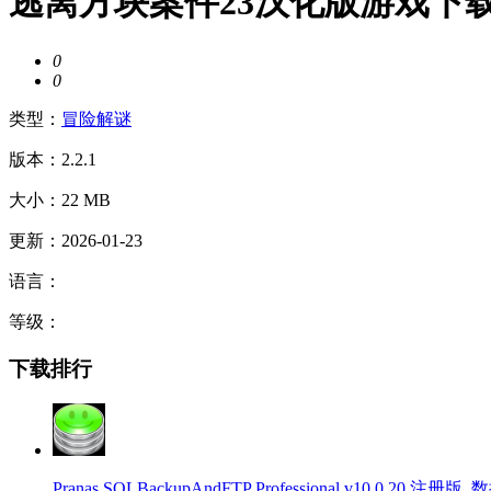
逃离方块案件23汉化版游戏下
0
0
类型：
冒险解谜
版本：2.2.1
大小：22 MB
更新：2026-01-23
语言：
等级：
下载排行
Pranas SQLBackupAndFTP Professional v10.0.20 注