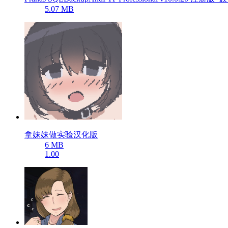
5.07 MB
拿妹妹做实验汉化版
6 MB
1.00