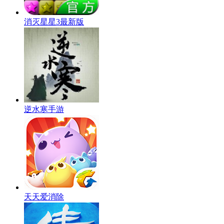
消灭星星3最新版
逆水寒手游
天天爱消除