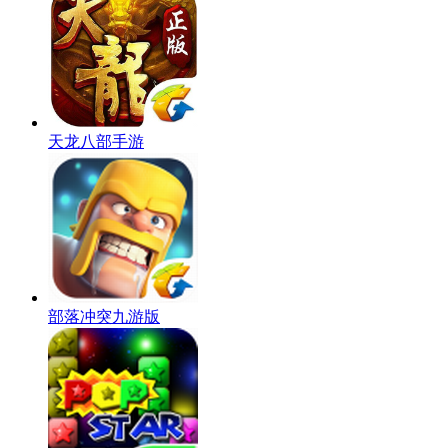
天龙八部手游
部落冲突九游版