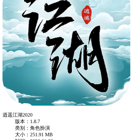
逍遥江湖2020
版本：1.8.7
类别：角色扮演
大小：251.91 MB