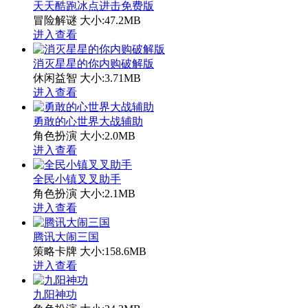
天天酷跑冰点进击免费版
冒险解谜
大小:47.2MB
进入查看
消灭星星的你内购破解版
休闲益智
大小:3.71MB
进入查看
勇敢的心世界大战辅助
角色扮演
大小:2.0MB
进入查看
全民小镇叉叉助手
角色扮演
大小:2.1MB
进入查看
腾讯大闹三国
策略卡牌
大小:158.6MB
进入查看
九阳神功