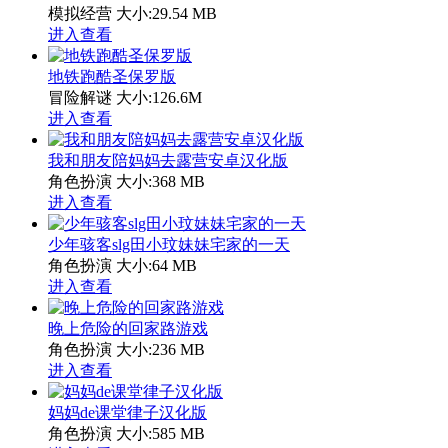
模拟经营
大小:29.54 MB
进入查看
地铁跑酷圣保罗版
冒险解谜
大小:126.6M
进入查看
我和朋友陪妈妈去露营安卓汉化版
角色扮演
大小:368 MB
进入查看
少年骇客slg田小玟妹妹宅家的一天
角色扮演
大小:64 MB
进入查看
晚上危险的回家路游戏
角色扮演
大小:236 MB
进入查看
妈妈de课堂律子汉化版
角色扮演
大小:585 MB