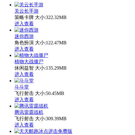
关云长手游
策略卡牌
大小:322.32MB
进入查看
迷你西游
角色扮演
大小:122.47MB
进入查看
植物大战僵尸
休闲益智
大小:135.29MB
进入查看
斗斗堂
飞行射击
大小:50.45MB
进入查看
腾讯雷霆战机
飞行射击
大小:309.39MB
进入查看