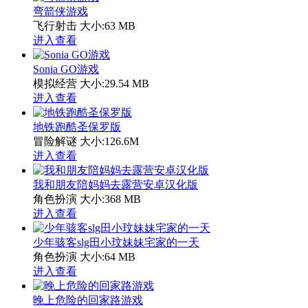
弯箭侠游戏
飞行射击
大小:63 MB
进入查看
Sonia GO游戏
模拟经营
大小:29.54 MB
进入查看
地铁跑酷圣保罗版
冒险解谜
大小:126.6M
进入查看
我和朋友陪妈妈去露营安卓汉化版
角色扮演
大小:368 MB
进入查看
少年骇客slg田小玟妹妹宅家的一天
角色扮演
大小:64 MB
进入查看
晚上危险的回家路游戏