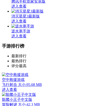
腾讯手机管家安卓版
进入查看
消灭星星3最新版
进入查看
逆水寒手游
进入查看
手游排行榜
最新排行
最热排行
评分最高
空中救援游戏
飞行射击
大小:95.68 MB
进入查看
骷髅小王子中文版
冒险解谜
大小:42.3 MB