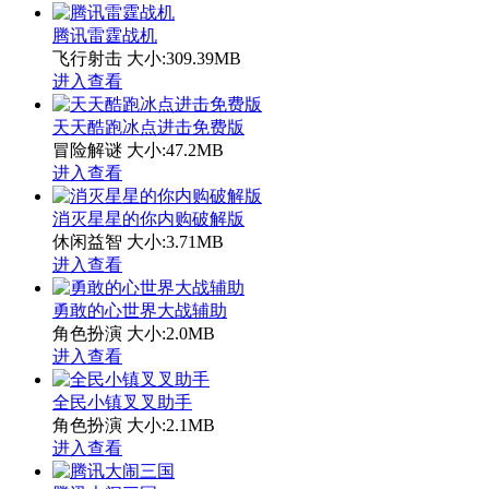
腾讯雷霆战机
飞行射击
大小:309.39MB
进入查看
天天酷跑冰点进击免费版
冒险解谜
大小:47.2MB
进入查看
消灭星星的你内购破解版
休闲益智
大小:3.71MB
进入查看
勇敢的心世界大战辅助
角色扮演
大小:2.0MB
进入查看
全民小镇叉叉助手
角色扮演
大小:2.1MB
进入查看