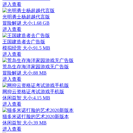
进入查看
光明勇士杨超越代言版
冒险解谜
大小:1.68 GB
进入查看
王国建造者去广告版
模拟经营
大小:91.5 MB
进入查看
荒岛生存海洋家园游戏无广告版
冒险解谜
大小:88 MB
进入查看
网抑云资格证考试游戏手机版
休闲益智
大小:4.15 MB
进入查看
猫多米诺打脸的艺术2020新版本
休闲益智
大小:39 MB
进入查看