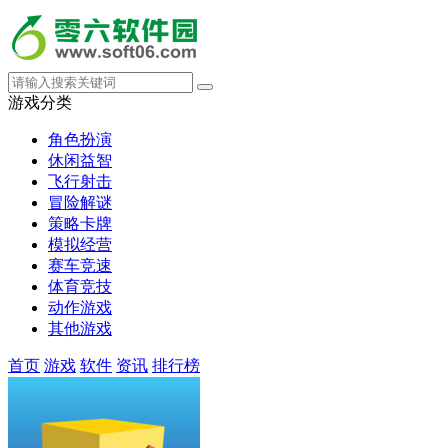
游戏分类
角色扮演
休闲益智
飞行射击
冒险解谜
策略卡牌
模拟经营
赛车竞速
体育竞技
动作游戏
其他游戏
首页
游戏
软件
资讯
排行榜