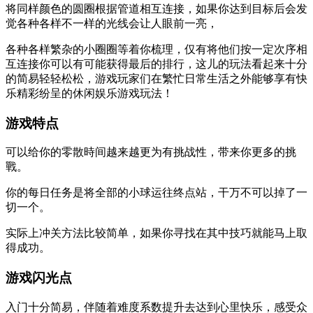
将同样颜色的圆圈根据管道相互连接，如果你达到目标后会发
觉各种各样不一样的光线会让人眼前一亮，
各种各样繁杂的小圈圈等着你梳理，仅有将他们按一定次序相
互连接你可以有可能获得最后的排行，这儿的玩法看起来十分
的简易轻轻松松，游戏玩家们在繁忙日常生活之外能够享有快
乐精彩纷呈的休闲娱乐游戏玩法！
游戏特点
可以给你的零散時间越来越更为有挑战性，带来你更多的挑
戰。
你的每日任务是将全部的小球运往终点站，干万不可以掉了一
切一个。
实际上冲关方法比较简单，如果你寻找在其中技巧就能马上取
得成功。
游戏闪光点
入门十分简易，伴随着难度系数提升去达到心里快乐，感受众