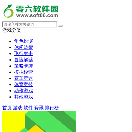
游戏分类
角色扮演
休闲益智
飞行射击
冒险解谜
策略卡牌
模拟经营
赛车竞速
体育竞技
动作游戏
其他游戏
首页
游戏
软件
资讯
排行榜