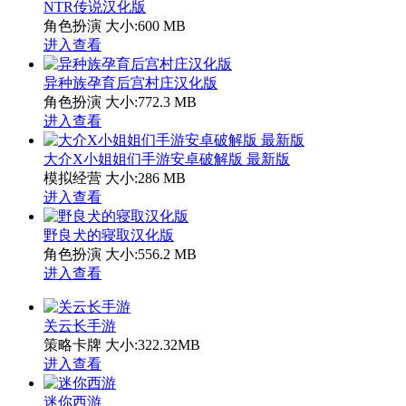
NTR传说汉化版
角色扮演
大小:600 MB
进入查看
异种族孕育后宫村庄汉化版
角色扮演
大小:772.3 MB
进入查看
大介X小姐姐们手游安卓破解版 最新版
模拟经营
大小:286 MB
进入查看
野良犬的寝取汉化版
角色扮演
大小:556.2 MB
进入查看
关云长手游
策略卡牌
大小:322.32MB
进入查看
迷你西游