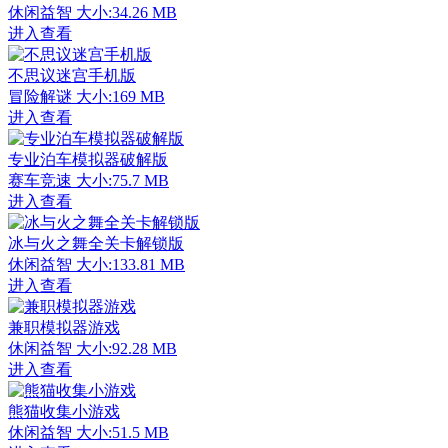
休闲益智
大小:34.26 MB
进入查看
不思议迷宫手机版
冒险解谜
大小:169 MB
进入查看
专业泊车模拟器破解版
赛车竞速
大小:75.7 MB
进入查看
冰与火之舞全关卡解锁版
休闲益智
大小:133.81 MB
进入查看
兼职模拟器游戏
休闲益智
大小:92.28 MB
进入查看
熊猫收集小游戏
休闲益智
大小:51.5 MB