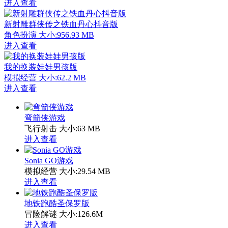
进入查看
新射雕群侠传之铁血丹心抖音版
角色扮演
大小:956.93 MB
进入查看
我的换装娃娃男孩版
模拟经营
大小:62.2 MB
进入查看
弯箭侠游戏
飞行射击
大小:63 MB
进入查看
Sonia GO游戏
模拟经营
大小:29.54 MB
进入查看
地铁跑酷圣保罗版
冒险解谜
大小:126.6M
进入查看