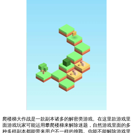
爬楼梯大作战是一款副本诸多的解密类游戏。在这里款游戏里
面游戏玩家可能运用攀爬楼梯来解除迷题，自然游戏里面的多
种多样副本都能带来用户不一样的挑戰。你能不能解除游戏里