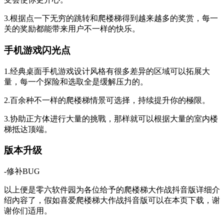
3.根据点一下无穷的跳转和爬楼梯得到越来越多的奖赏，每一
关的奖励都能带来用户不一样的快乐。
手机游戏闪光点
1.经典桌面手机游戏设计风格有很多差异的区域可以拓展大
量，每一个探险和选取全是缓解压力的。
2.百余种不一样的爬楼梯情景可选择，持续提升你的極限。
3.协助正方体进行大量的挑戰，那样就可以根据大量的室内楼
梯抵达顶端。
版本升级
-修补BUG
以上便是零六软件园为各位给予的爬楼梯大作战抖音版详细介
绍內容了，假如喜爱爬楼梯大作战抖音版可以在本页下载，谢
谢你们适用。