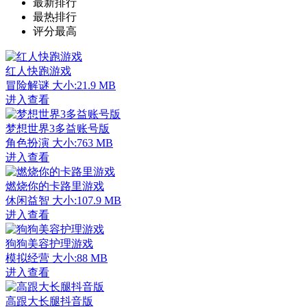
最新排行
最热排行
评分最高
红人快跑游戏
冒险解谜
大小:21.9 MB
进入查看
梦想世界3多益账号版
角色扮演
大小:763 MB
进入查看
燃烧你的卡路里游戏
休闲益智
大小:107.9 MB
进入查看
狗狗美容护理游戏
模拟经营
大小:88 MB
进入查看
高跟大长腿抖音版