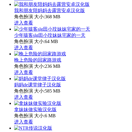
我和朋友陪妈妈去露营安卓汉化版
角色扮演
大小:368 MB
进入查看
少年骇客slg田小玟妹妹宅家的一天
角色扮演
大小:64 MB
进入查看
晚上危险的回家路游戏
角色扮演
大小:236 MB
进入查看
妈妈de课堂律子汉化版
角色扮演
大小:585 MB
进入查看
拿妹妹做实验汉化版
角色扮演
大小:6 MB
进入查看