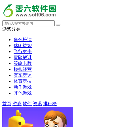
游戏分类
角色扮演
休闲益智
飞行射击
冒险解谜
策略卡牌
模拟经营
赛车竞速
体育竞技
动作游戏
其他游戏
首页
游戏
软件
资讯
排行榜