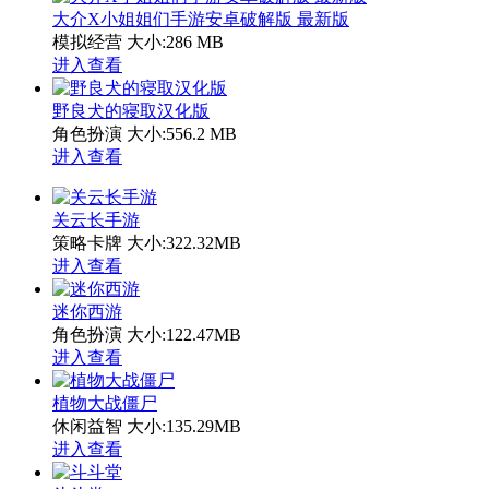
大介X小姐姐们手游安卓破解版 最新版
模拟经营
大小:286 MB
进入查看
野良犬的寝取汉化版
角色扮演
大小:556.2 MB
进入查看
关云长手游
策略卡牌
大小:322.32MB
进入查看
迷你西游
角色扮演
大小:122.47MB
进入查看
植物大战僵尸
休闲益智
大小:135.29MB
进入查看