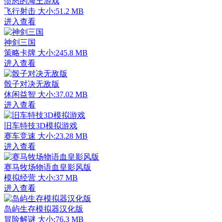
愤怒的海王游戏
飞行射击
大小:51.2 MB
进入查看
神剑三国
策略卡牌
大小:245.8 MB
进入查看
骰子对决无敌版
休闲益智
大小:37.02 MB
进入查看
旧车特技3D模拟游戏
赛车竞速
大小:23.28 MB
进入查看
赛马牧场物语血皇影风版
模拟经营
大小:37 MB
进入查看
岛屿生存模拟器汉化版
冒险解谜
大小:76.3 MB