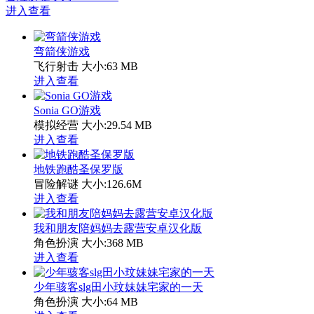
进入查看
弯箭侠游戏
飞行射击
大小:63 MB
进入查看
Sonia GO游戏
模拟经营
大小:29.54 MB
进入查看
地铁跑酷圣保罗版
冒险解谜
大小:126.6M
进入查看
我和朋友陪妈妈去露营安卓汉化版
角色扮演
大小:368 MB
进入查看
少年骇客slg田小玟妹妹宅家的一天
角色扮演
大小:64 MB