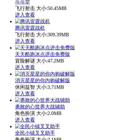
斗斗堂
飞行射击
大小:50.45MB
进入查看
腾讯雷霆战机
飞行射击
大小:309.39MB
进入查看
天天酷跑冰点进击免费版
冒险解谜
大小:47.2MB
进入查看
消灭星星的你内购破解版
休闲益智
大小:3.71MB
进入查看
勇敢的心世界大战辅助
角色扮演
大小:2.0MB
进入查看
全民小镇叉叉助手
角色扮演
大小:2.1MB