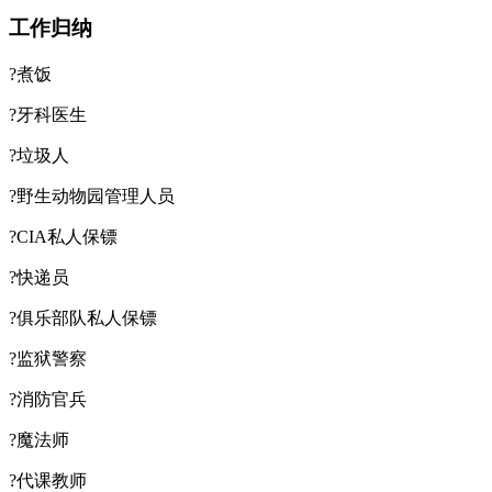
工作归纳
?煮饭
?牙科医生
?垃圾人
?野生动物园管理人员
?CIA私人保镖
?快递员
?俱乐部队私人保镖
?监狱警察
?消防官兵
?魔法师
?代课教师