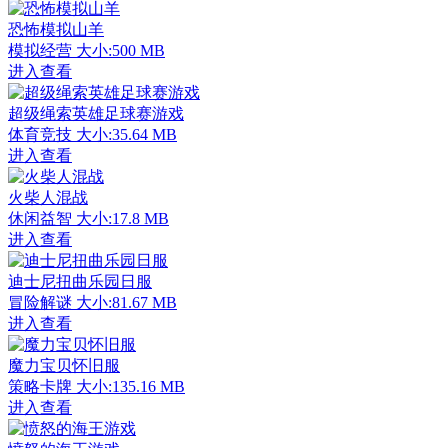
恐怖模拟山羊
模拟经营
大小:500 MB
进入查看
超级绳索英雄足球赛游戏
体育竞技
大小:35.64 MB
进入查看
火柴人混战
休闲益智
大小:17.8 MB
进入查看
迪士尼扭曲乐园日服
冒险解谜
大小:81.67 MB
进入查看
魔力宝贝怀旧服
策略卡牌
大小:135.16 MB
进入查看