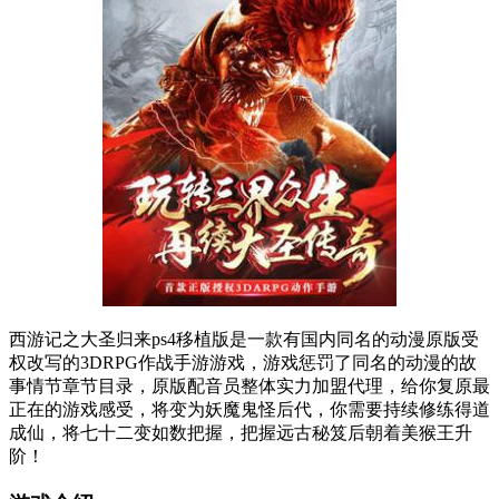
西游记之大圣归来ps4移植版是一款有国内同名的动漫原版受
权改写的3DRPG作战手游游戏，游戏惩罚了同名的动漫的故
事情节章节目录，原版配音员整体实力加盟代理，给你复原最
正在的游戏感受，将变为妖魔鬼怪后代，你需要持续修练得道
成仙，将七十二变如数把握，把握远古秘笈后朝着美猴王升
阶！