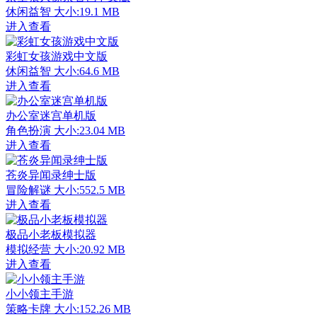
休闲益智
大小:19.1 MB
进入查看
彩虹女孩游戏中文版
休闲益智
大小:64.6 MB
进入查看
办公室迷宫单机版
角色扮演
大小:23.04 MB
进入查看
苍炎异闻录绅士版
冒险解谜
大小:552.5 MB
进入查看
极品小老板模拟器
模拟经营
大小:20.92 MB
进入查看
小小领主手游
策略卡牌
大小:152.26 MB