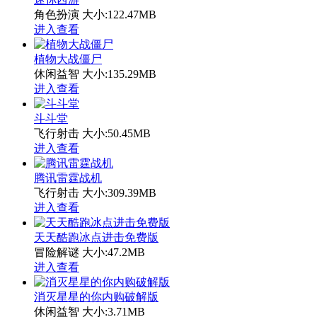
角色扮演
大小:122.47MB
进入查看
植物大战僵尸
休闲益智
大小:135.29MB
进入查看
斗斗堂
飞行射击
大小:50.45MB
进入查看
腾讯雷霆战机
飞行射击
大小:309.39MB
进入查看
天天酷跑冰点进击免费版
冒险解谜
大小:47.2MB
进入查看
消灭星星的你内购破解版
休闲益智
大小:3.71MB