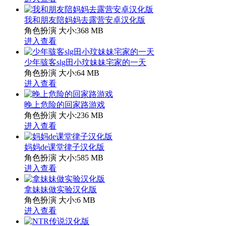
我和朋友陪妈妈去露营安卓汉化版
角色扮演
大小:368 MB
进入查看
少年骇客slg田小玟妹妹宅家的一天
角色扮演
大小:64 MB
进入查看
晚上危险的回家路游戏
角色扮演
大小:236 MB
进入查看
妈妈de课堂律子汉化版
角色扮演
大小:585 MB
进入查看
拿妹妹做实验汉化版
角色扮演
大小:6 MB
进入查看