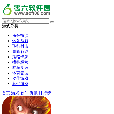
游戏分类
角色扮演
休闲益智
飞行射击
冒险解谜
策略卡牌
模拟经营
赛车竞速
体育竞技
动作游戏
其他游戏
首页
游戏
软件
资讯
排行榜