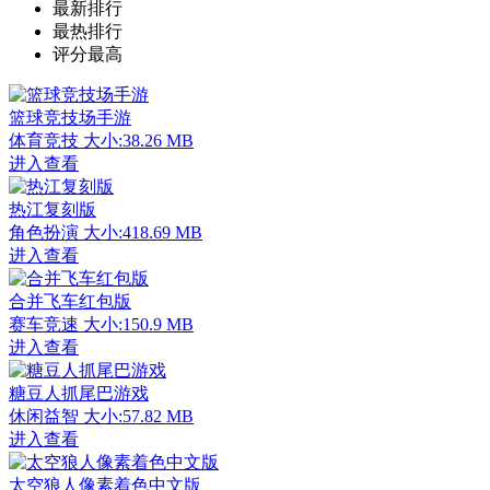
最新排行
最热排行
评分最高
篮球竞技场手游
体育竞技
大小:38.26 MB
进入查看
热江复刻版
角色扮演
大小:418.69 MB
进入查看
合并飞车红包版
赛车竞速
大小:150.9 MB
进入查看
糖豆人抓尾巴游戏
休闲益智
大小:57.82 MB
进入查看
太空狼人像素着色中文版