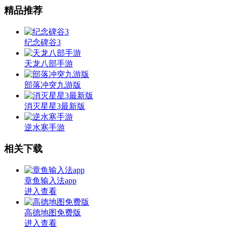
精品推荐
纪念碑谷3
天龙八部手游
部落冲突九游版
消灭星星3最新版
逆水寒手游
相关下载
章鱼输入法app
进入查看
高德地图免费版
进入查看