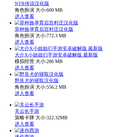
NTR传说汉化版
角色扮演
大小:600 MB
进入查看
异种族孕育后宫村庄汉化版
角色扮演
大小:772.3 MB
进入查看
大介X小姐姐们手游安卓破解版 最新版
模拟经营
大小:286 MB
进入查看
野良犬的寝取汉化版
角色扮演
大小:556.2 MB
进入查看
关云长手游
策略卡牌
大小:322.32MB
进入查看
迷你西游