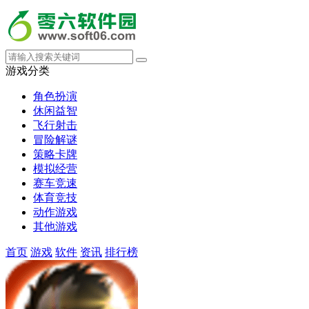
游戏分类
角色扮演
休闲益智
飞行射击
冒险解谜
策略卡牌
模拟经营
赛车竞速
体育竞技
动作游戏
其他游戏
首页
游戏
软件
资讯
排行榜