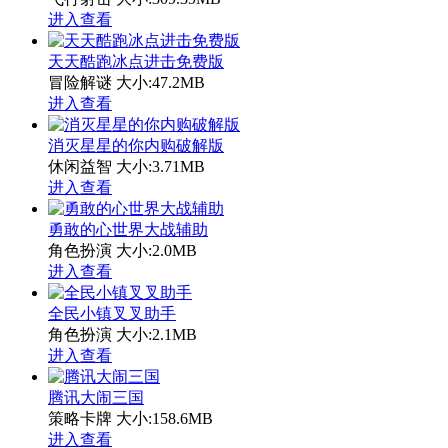
进入查看
天天酷跑冰点进击免费版
冒险解谜
大小:47.2MB
进入查看
消灭星星的你内购破解版
休闲益智
大小:3.71MB
进入查看
勇敢的心世界大战辅助
角色扮演
大小:2.0MB
进入查看
全民小镇叉叉助手
角色扮演
大小:2.1MB
进入查看
腾讯大闹三国
策略卡牌
大小:158.6MB
进入查看