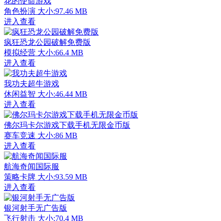
花的使命游戏
角色扮演
大小:97.46 MB
进入查看
疯狂恐龙公园破解免费版
模拟经营
大小:66.4 MB
进入查看
我功夫超牛游戏
休闲益智
大小:46.44 MB
进入查看
佛尔玛卡尔游戏下载手机无限金币版
赛车竞速
大小:86 MB
进入查看
航海奇闻国际服
策略卡牌
大小:93.59 MB
进入查看
银河射手无广告版
飞行射击
大小:70.4 MB