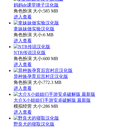
妈妈de课堂律子汉化版
角色扮演
大小:585 MB
进入查看
拿妹妹做实验汉化版
角色扮演
大小:6 MB
进入查看
NTR传说汉化版
角色扮演
大小:600 MB
进入查看
异种族孕育后宫村庄汉化版
角色扮演
大小:772.3 MB
进入查看
大介X小姐姐们手游安卓破解版 最新版
模拟经营
大小:286 MB
进入查看
野良犬的寝取汉化版