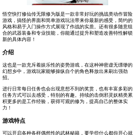
悟空快打修仙传无限修为版是一款非常好玩的挑战类动作冒险
游戏，搞怪的界面和简单游戏玩法带来你最新的感受，简约的
风格和易于入门操作方式展现了作战的实质。还有很多随意组
合的武器装备和专业技能，你能通过提升和塑造改善特性解锁
新的具体内容！
介绍
这也是一款充斥着娱乐性的姿势游戏，在这种神密虚无缥缈的
幻想乡中，游戏玩家能够操纵自个的角色释放出来刷出强劲
招。
进行日常每日任务也会出现意想不到的奖赏，也有丰富多彩的
任务方式可以去感受，特别的有趣。持续的击倒邪灵妖精类累
积更多的是工作经验，获得可观的修为，提高自己的整体实
力！
游戏特点
可以开启各种各样偶然性的武林秘籍，要学些什么都你开心就