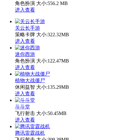
角色扮演
大小:556.2 MB
进入查看
关云长手游
策略卡牌
大小:322.32MB
进入查看
迷你西游
角色扮演
大小:122.47MB
进入查看
植物大战僵尸
休闲益智
大小:135.29MB
进入查看
斗斗堂
飞行射击
大小:50.45MB
进入查看
腾讯雷霆战机
飞行射击
大小:309.39MB