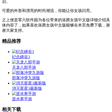
启。
可爱的外形和漂亮的时尚潮流，你能让你女孩闪亮。
之上便是零六软件园为各位带来的洛茜女孩中文版详细介绍具
体内容了，如果喜欢洛茜女孩中文版能够在本页免费下载，谢
谢大家支持。
精品推荐
纪念碑谷3
天龙八部手游
部落冲突九游版
消灭星星3最新版
逆水寒手游
相关下载