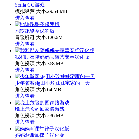
Sonia GO游戏
模拟经营
大小:29.54 MB
进入查看
地铁跑酷圣保罗版
冒险解谜
大小:126.6M
进入查看
我和朋友陪妈妈去露营安卓汉化版
角色扮演
大小:368 MB
进入查看
少年骇客slg田小玟妹妹宅家的一天
角色扮演
大小:64 MB
进入查看
晚上危险的回家路游戏
角色扮演
大小:236 MB
进入查看
妈妈de课堂律子汉化版