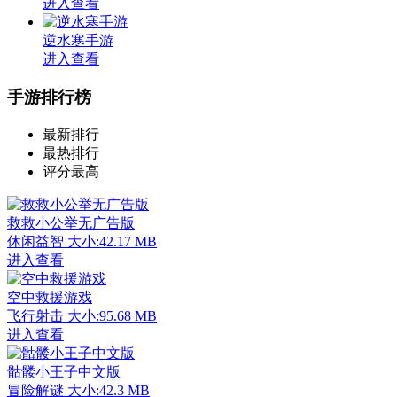
进入查看
逆水寒手游
进入查看
手游排行榜
最新排行
最热排行
评分最高
救救小公举无广告版
休闲益智
大小:42.17 MB
进入查看
空中救援游戏
飞行射击
大小:95.68 MB
进入查看
骷髅小王子中文版
冒险解谜
大小:42.3 MB