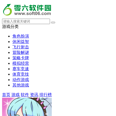
游戏分类
角色扮演
休闲益智
飞行射击
冒险解谜
策略卡牌
模拟经营
赛车竞速
体育竞技
动作游戏
其他游戏
首页
游戏
软件
资讯
排行榜