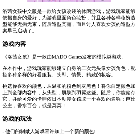
洛茜女孩中文版是一款给女孩改装的休闲游戏，游戏玩家能够
依据自身的爱好，为游戏里面角色妆扮，并且各种各样妆扮造
型能够无拘无束，随后造型亮丽，而且讨人喜欢女孩的造型方
案早已启动了。
游戏内容
《洛茜女孩》是一款由MADO Games发布的模拟类游戏。
在本作中，游戏玩家能够建立自身的二次元头像女孩角色，配
搭多种多样的好看服装、头型、情景、精致的妆容。
挑选你喜欢的颜色，从温和的粉色到灰黑色！将你自定颜色加
上到全部内容中，从头型，肌肤到羽翼这些。随后，你能储存
它，并给可爱的卡哇依日本动漫女孩取一个喜欢的名称：芭比
公主，香水百合，或是莫莫！
游戏的玩法
- 他们的制做人游戏容许加上一个新的颜色!