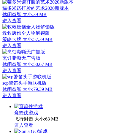
猫多米诺打脸的艺术2020新版本
休闲益智
大小:39 MB
进入查看
救救唐僧全人物解锁版
策略卡牌
大小:57.39 MB
进入查看
烹饪嘶嘶无广告版
休闲益智
大小:50.67 MB
进入查看
scp警笛头手游联机版
休闲益智
大小:79.39 MB
进入查看
弯箭侠游戏
飞行射击
大小:63 MB
进入查看