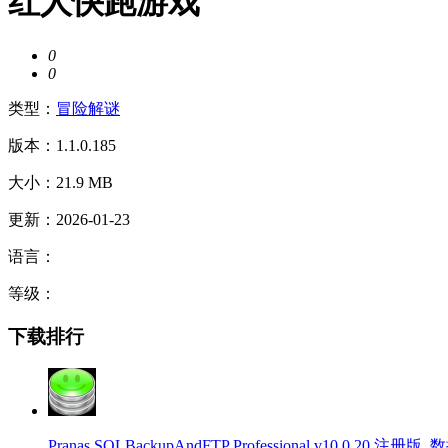
红人快跑游戏
0
0
类型：
冒险解谜
版本：1.1.0.185
大小：21.9 MB
更新：2026-01-23
语言：
等级：
下载排行
Pranas SQLBackupAndFTP Professional v10.0.20 注