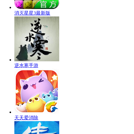
消灭星星3最新版
逆水寒手游
天天爱消除