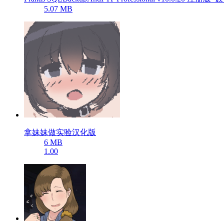
5.07 MB
拿妹妹做实验汉化版
6 MB
1.00