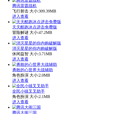
腾讯雷霆战机
飞行射击
大小:309.39MB
进入查看
天天酷跑冰点进击免费版
冒险解谜
大小:47.2MB
进入查看
消灭星星的你内购破解版
休闲益智
大小:3.71MB
进入查看
勇敢的心世界大战辅助
角色扮演
大小:2.0MB
进入查看
全民小镇叉叉助手
角色扮演
大小:2.1MB
进入查看
腾讯大闹三国