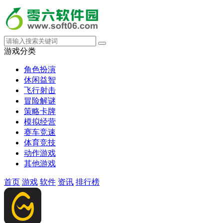
游戏分类
角色扮演
休闲益智
飞行射击
冒险解谜
策略卡牌
模拟经营
赛车竞速
体育竞技
动作游戏
其他游戏
首页
游戏
软件
资讯
排行榜