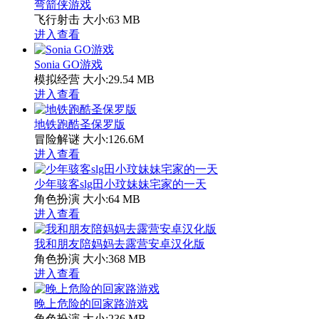
弯箭侠游戏
飞行射击
大小:63 MB
进入查看
Sonia GO游戏
模拟经营
大小:29.54 MB
进入查看
地铁跑酷圣保罗版
冒险解谜
大小:126.6M
进入查看
少年骇客slg田小玟妹妹宅家的一天
角色扮演
大小:64 MB
进入查看
我和朋友陪妈妈去露营安卓汉化版
角色扮演
大小:368 MB
进入查看
晚上危险的回家路游戏
角色扮演
大小:236 MB