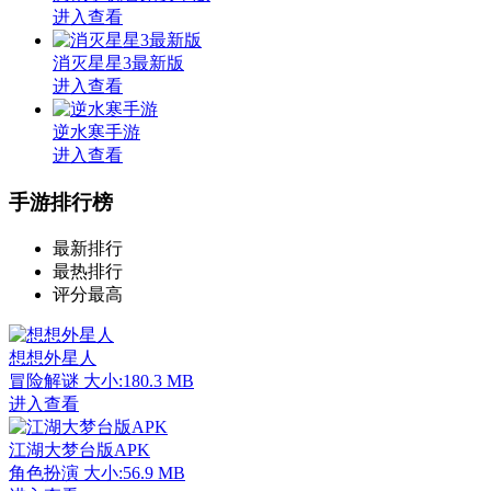
进入查看
消灭星星3最新版
进入查看
逆水寒手游
进入查看
手游排行榜
最新排行
最热排行
评分最高
想想外星人
冒险解谜
大小:180.3 MB
进入查看
江湖大梦台版APK
角色扮演
大小:56.9 MB