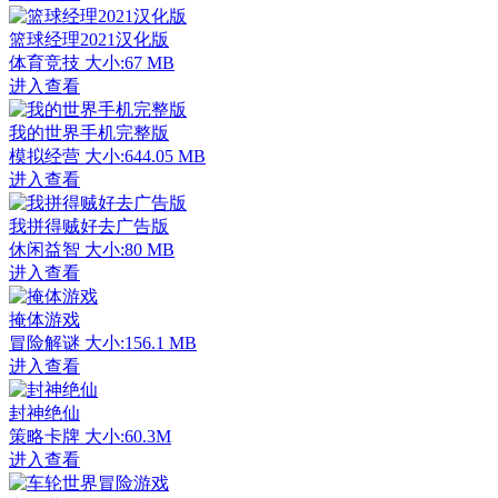
篮球经理2021汉化版
体育竞技
大小:67 MB
进入查看
我的世界手机完整版
模拟经营
大小:644.05 MB
进入查看
我拼得贼好去广告版
休闲益智
大小:80 MB
进入查看
掩体游戏
冒险解谜
大小:156.1 MB
进入查看
封神绝仙
策略卡牌
大小:60.3M
进入查看