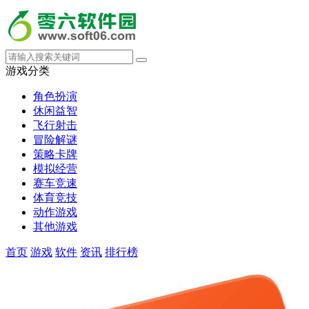
游戏分类
角色扮演
休闲益智
飞行射击
冒险解谜
策略卡牌
模拟经营
赛车竞速
体育竞技
动作游戏
其他游戏
首页
游戏
软件
资讯
排行榜