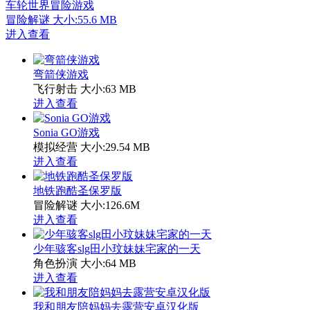
车轮世界冒险游戏
冒险解谜
大小:55.6 MB
进入查看
弯箭侠游戏
飞行射击
大小:63 MB
进入查看
Sonia GO游戏
模拟经营
大小:29.54 MB
进入查看
地铁跑酷圣保罗版
冒险解谜
大小:126.6M
进入查看
少年骇客slg田小玟妹妹宅家的一天
角色扮演
大小:64 MB
进入查看
我和朋友陪妈妈去露营安卓汉化版