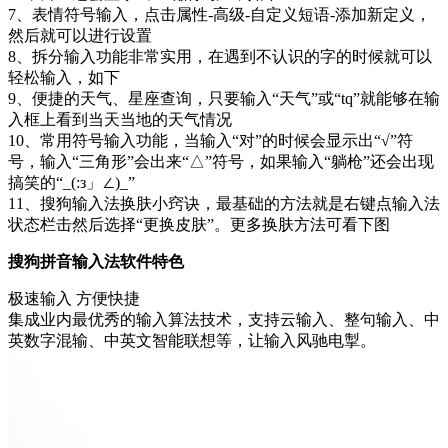
7、表情符号输入，点击属性-高级-自定义短语-添加新定义，
然后就可以进行设置
8、拆分输入功能非常实用，在遇到不认识的字的时候就可以
轻松输入，如下
9、便捷的天气、星座查询，只要输入“天气”或“tq”就能够在输
入框上看到当天当地的天气情况
10、常用符号输入功能，当输入“对”的时候会显示出“√”符
号，输入“三角形”会出来“△”符号，如果输入“躺枪”还会出现
搞笑的“_(:з」∠)_”
11、搜狗输入法换肤小窍诀，最基础的方法就是右键点输入法
状态栏击然后选择“更换皮肤”。更多换肤方法可看下图
搜狗拼音输入法软件特色
极速输入 方便快捷
集成业内最优秀的输入算法技术，支持云输入、整句输入、中
英数字混输、中英文智能联想等，让输入风驰电掣。