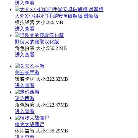
进入查看
大介X小姐姐们手游安卓破解版 最新版
模拟经营
大小:286 MB
进入查看
野良犬的寝取汉化版
角色扮演
大小:556.2 MB
进入查看
关云长手游
策略卡牌
大小:322.32MB
进入查看
迷你西游
角色扮演
大小:122.47MB
进入查看
植物大战僵尸
休闲益智
大小:135.29MB
进入查看