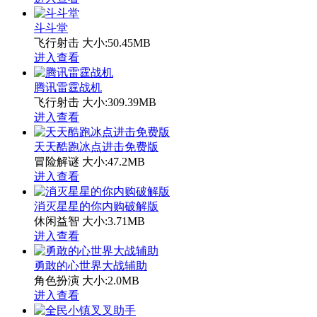
斗斗堂
飞行射击
大小:50.45MB
进入查看
腾讯雷霆战机
飞行射击
大小:309.39MB
进入查看
天天酷跑冰点进击免费版
冒险解谜
大小:47.2MB
进入查看
消灭星星的你内购破解版
休闲益智
大小:3.71MB
进入查看
勇敢的心世界大战辅助
角色扮演
大小:2.0MB
进入查看