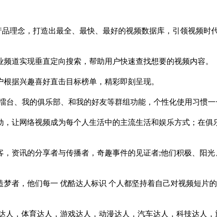
的产品理念，打造出最全、最快、最好的视频数据库，引领视频时
业频道实现垂直定向搜索，帮助用户快速查找想要的视频内容。
户根据兴趣喜好直击目标榜单，精彩即刻呈现。
K擂台、我的俱乐部、和我的好友等群组功能，个性化使用习惯一
动，让网络视频成为每个人生活中的主流生活和娱乐方式；在俱
客，资讯的分享者与传播者，奇趣事件的见证者;他们积极、阳光
梦者，他们每一 优酷达人标识 个人都坚持着自己对视频短片
乐达人，体育达人，游戏达人，动漫达人，汽车达人，科技达人，