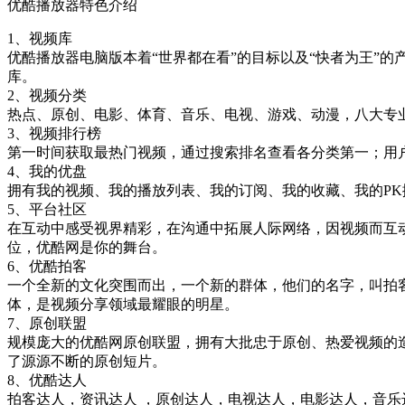
优酷播放器特色介绍
1、视频库
优酷播放器电脑版本着“世界都在看”的目标以及“快者为王”
库。
2、视频分类
热点、原创、电影、体育、音乐、电视、游戏、动漫，八大专
3、视频排行榜
第一时间获取最热门视频，通过搜索排名查看各分类第一；用
4、我的优盘
拥有我的视频、我的播放列表、我的订阅、我的收藏、我的P
5、平台社区
在互动中感受视界精彩，在沟通中拓展人际网络，因视频而互
位，优酷网是你的舞台。
6、优酷拍客
一个全新的文化突围而出，一个新的群体，他们的名字，叫拍
体，是视频分享领域最耀眼的明星。
7、原创联盟
规模庞大的优酷网原创联盟，拥有大批忠于原创、热爱视频的造
了源源不断的原创短片。
8、优酷达人
拍客达人，资讯达人 ，原创达人，电视达人，电影达人，音