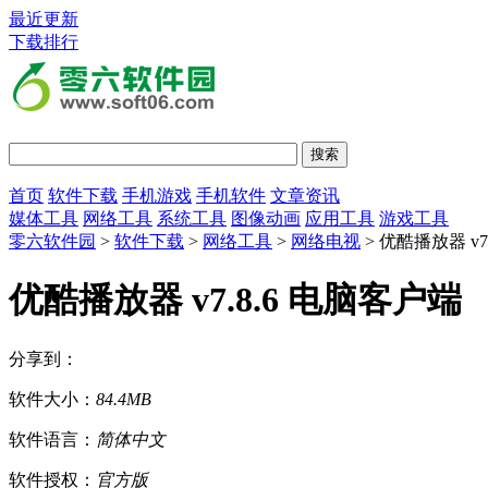
最近更新
下载排行
首页
软件下载
手机游戏
手机软件
文章资讯
媒体工具
网络工具
系统工具
图像动画
应用工具
游戏工具
零六软件园
>
软件下载
>
网络工具
>
网络电视
> 优酷播放器 v7
优酷播放器 v7.8.6 电脑客户端
分享到：
软件大小：
84.4MB
软件语言：
简体中文
软件授权：
官方版