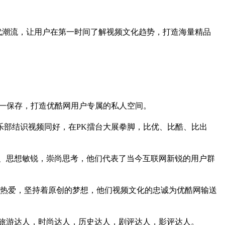
代潮流，让用户在第一时间了解视频文化趋势，打造海量精品
一保存，打造优酷网用户专属的私人空间。
乐部结识视频同好，在PK擂台大展拳脚，比优、比酷、比出
、思想敏锐，崇尚思考，他们代表了当今互联网新锐的用户群
的热爱，坚持着原创的梦想，他们视频文化的忠诚为优酷网输送
旅游达人，时尚达人，历史达人，剧评达人，影评达人。