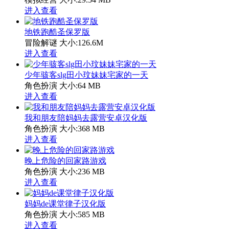
进入查看
地铁跑酷圣保罗版
冒险解谜
大小:126.6M
进入查看
少年骇客slg田小玟妹妹宅家的一天
角色扮演
大小:64 MB
进入查看
我和朋友陪妈妈去露营安卓汉化版
角色扮演
大小:368 MB
进入查看
晚上危险的回家路游戏
角色扮演
大小:236 MB
进入查看
妈妈de课堂律子汉化版
角色扮演
大小:585 MB
进入查看