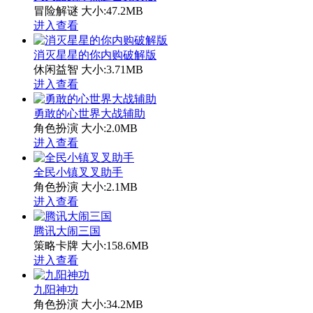
冒险解谜
大小:47.2MB
进入查看
消灭星星的你内购破解版
休闲益智
大小:3.71MB
进入查看
勇敢的心世界大战辅助
角色扮演
大小:2.0MB
进入查看
全民小镇叉叉助手
角色扮演
大小:2.1MB
进入查看
腾讯大闹三国
策略卡牌
大小:158.6MB
进入查看
九阳神功
角色扮演
大小:34.2MB