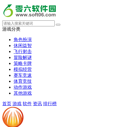
游戏分类
角色扮演
休闲益智
飞行射击
冒险解谜
策略卡牌
模拟经营
赛车竞速
体育竞技
动作游戏
其他游戏
首页
游戏
软件
资讯
排行榜