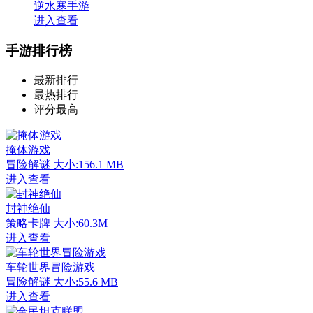
逆水寒手游
进入查看
手游排行榜
最新排行
最热排行
评分最高
掩体游戏
冒险解谜
大小:156.1 MB
进入查看
封神绝仙
策略卡牌
大小:60.3M
进入查看
车轮世界冒险游戏
冒险解谜
大小:55.6 MB
进入查看