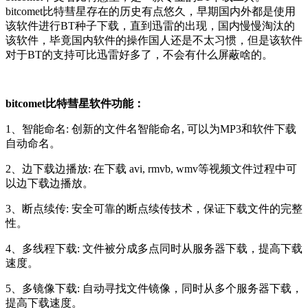
bitcomet比特彗星存在的历史有点悠久，早期国内外都是使用
该软件进行BT种子下载，直到迅雷的出现，国内慢慢淘汰的
该软件，毕竟国内软件的操作国人还是不太习惯，但是该软件
对于BT的支持可比迅雷好多了，不会有什么屏蔽啥的。
bitcomet比特彗星软件功能：
1、智能命名: 创新的文件名智能命名, 可以为MP3和软件下载
自动命名。
2、边下载边播放: 在下载 avi, rmvb, wmv等视频文件过程中可
以边下载边播放。
3、断点续传: 安全可靠的断点续传技术，保证下载文件的完整
性。
4、多线程下载: 文件被分成多点同时从服务器下载，提高下载
速度。
5、多镜像下载: 自动寻找文件镜像，同时从多个服务器下载，
提高下载速度。