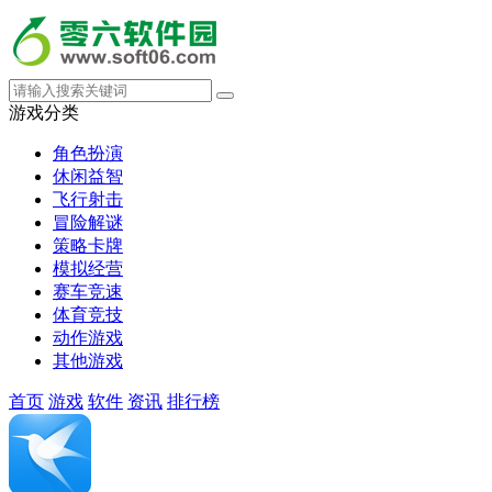
游戏分类
角色扮演
休闲益智
飞行射击
冒险解谜
策略卡牌
模拟经营
赛车竞速
体育竞技
动作游戏
其他游戏
首页
游戏
软件
资讯
排行榜