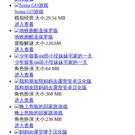
Sonia GO游戏
模拟经营
大小:29.54 MB
进入查看
地铁跑酷圣保罗版
冒险解谜
大小:126.6M
进入查看
少年骇客slg田小玟妹妹宅家的一天
角色扮演
大小:64 MB
进入查看
我和朋友陪妈妈去露营安卓汉化版
角色扮演
大小:368 MB
进入查看
晚上危险的回家路游戏
角色扮演
大小:236 MB
进入查看