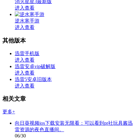
消灭星星3最新版
进入查看
逆水寒手游
进入查看
其他版本
迅雷手机版
进入查看
迅雷安卓vip破解版
进入查看
迅雷5安卓旧版本
进入查看
相关文章
更多+
向日葵视频ios下载安装无限看：可以看到pr社玩具酱迅
雷资源的夜色直播间。
06/30