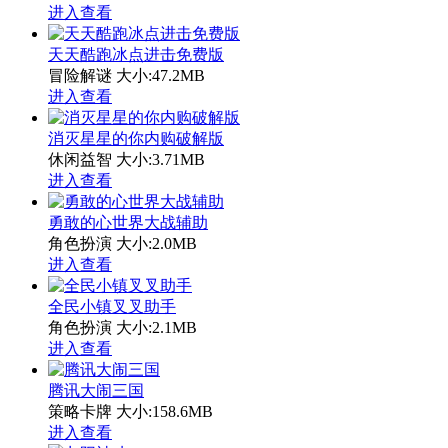
进入查看
天天酷跑冰点进击免费版
冒险解谜
大小:47.2MB
进入查看
消灭星星的你内购破解版
休闲益智
大小:3.71MB
进入查看
勇敢的心世界大战辅助
角色扮演
大小:2.0MB
进入查看
全民小镇叉叉助手
角色扮演
大小:2.1MB
进入查看
腾讯大闹三国
策略卡牌
大小:158.6MB
进入查看