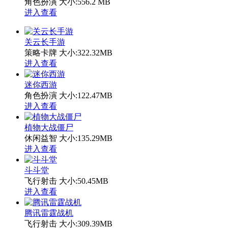
角色扮演
大小:556.2 MB
进入查看
关云长手游
策略卡牌
大小:322.32MB
进入查看
迷你西游
角色扮演
大小:122.47MB
进入查看
植物大战僵尸
休闲益智
大小:135.29MB
进入查看
斗斗堂
飞行射击
大小:50.45MB
进入查看
腾讯雷霆战机
飞行射击
大小:309.39MB