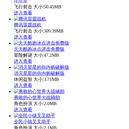
斗斗堂
飞行射击
大小:50.45MB
进入查看
腾讯雷霆战机
飞行射击
大小:309.39MB
进入查看
天天酷跑冰点进击免费版
冒险解谜
大小:47.2MB
进入查看
消灭星星的你内购破解版
休闲益智
大小:3.71MB
进入查看
勇敢的心世界大战辅助
角色扮演
大小:2.0MB
进入查看
全民小镇叉叉助手
角色扮演
大小:2.1MB