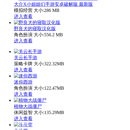
大介X小姐姐们手游安卓破解版 最新版
模拟经营
大小:286 MB
进入查看
野良犬的寝取汉化版
角色扮演
大小:556.2 MB
进入查看
关云长手游
策略卡牌
大小:322.32MB
进入查看
迷你西游
角色扮演
大小:122.47MB
进入查看
植物大战僵尸
休闲益智
大小:135.29MB
进入查看