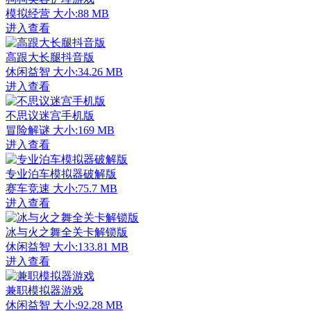
模拟经营
大小:88 MB
进入查看
高跟大长腿抖音版
休闲益智
大小:34.26 MB
进入查看
不思议迷宫手机版
冒险解谜
大小:169 MB
进入查看
专业泊车模拟器破解版
赛车竞速
大小:75.7 MB
进入查看
冰与火之舞全关卡解锁版
休闲益智
大小:133.81 MB
进入查看
兼职模拟器游戏
休闲益智
大小:92.28 MB