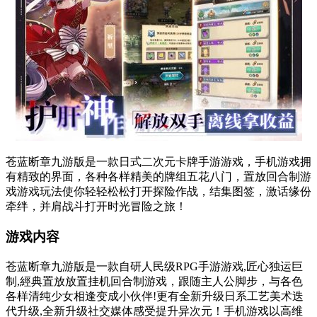
苍蓝断章九游版是一款日式二次元卡牌手游游戏，手机游戏拥
有精致的界面，各种各样精美的牌组五花八门，置放回合制游
戏游戏玩法使你轻轻松松打开探险作战，结集图签，激话缘份
牵绊，并肩战斗打开时光冒险之旅！
游戏内容
苍蓝断章九游版是一款自研人民级RPG手游游戏,匠心独运巨
制,經典置放放置挂机回合制游戏，跟随主人公脚步，与各色
各样清纯少女相逢变成小伙伴!更有全新升级日系工艺美术迭
代升级,全新升级社交媒体感受提升异次元！手机游戏以高维