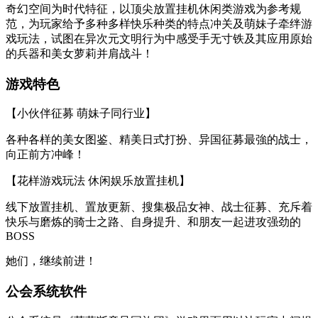
奇幻空间为时代特征，以顶尖放置挂机休闲类游戏为参考规
范，为玩家给予多种多样快乐种类的特点冲关及萌妹子牵绊游
戏玩法，试图在异次元文明行为中感受手无寸铁及其应用原始
的兵器和美女萝莉并肩战斗！
游戏特色
【小伙伴征募 萌妹子同行业】
各种各样的美女图鉴、精美日式打扮、异国征募最強的战士，
向正前方冲峰！
【花样游戏玩法 休闲娱乐放置挂机】
线下放置挂机、置放更新、搜集极品女神、战士征募、充斥着
快乐与磨炼的骑士之路、自身提升、和朋友一起进攻强劲的
BOSS
她们，继续前进！
公会系统软件