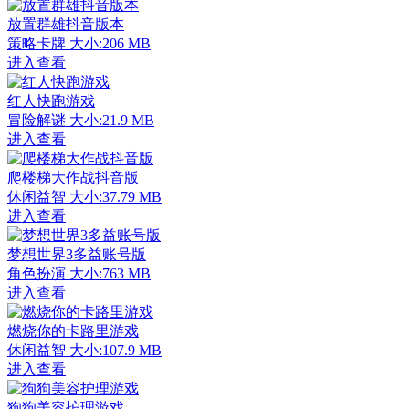
放置群雄抖音版本
策略卡牌
大小:206 MB
进入查看
红人快跑游戏
冒险解谜
大小:21.9 MB
进入查看
爬楼梯大作战抖音版
休闲益智
大小:37.79 MB
进入查看
梦想世界3多益账号版
角色扮演
大小:763 MB
进入查看
燃烧你的卡路里游戏
休闲益智
大小:107.9 MB
进入查看
狗狗美容护理游戏