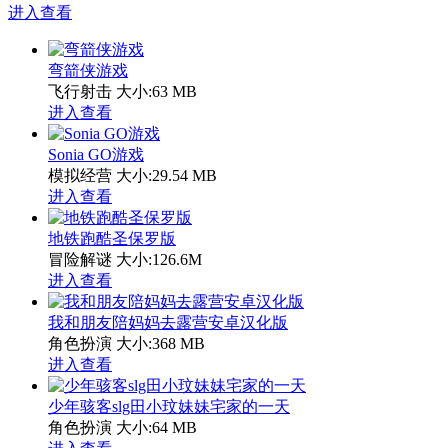
进入查看
弯箭侠游戏
飞行射击
大小:63 MB
进入查看
Sonia GO游戏
模拟经营
大小:29.54 MB
进入查看
地铁跑酷圣保罗版
冒险解谜
大小:126.6M
进入查看
我和朋友陪妈妈去露营安卓汉化版
角色扮演
大小:368 MB
进入查看
少年骇客slg田小玟妹妹宅家的一天
角色扮演
大小:64 MB