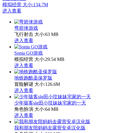
模拟经营
大小:134.7M
进入查看
弯箭侠游戏
飞行射击
大小:63 MB
进入查看
Sonia GO游戏
模拟经营
大小:29.54 MB
进入查看
地铁跑酷圣保罗版
冒险解谜
大小:126.6M
进入查看
少年骇客slg田小玟妹妹宅家的一天
角色扮演
大小:64 MB
进入查看
我和朋友陪妈妈去露营安卓汉化版