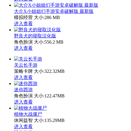
大介X小姐姐们手游安卓破解版 最新版
模拟经营
大小:286 MB
进入查看
野良犬的寝取汉化版
角色扮演
大小:556.2 MB
进入查看
关云长手游
策略卡牌
大小:322.32MB
进入查看
迷你西游
角色扮演
大小:122.47MB
进入查看
植物大战僵尸
休闲益智
大小:135.29MB
进入查看