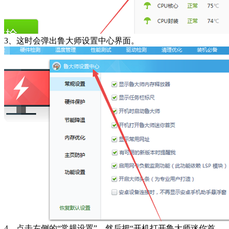
3、这时会弹出鲁大师设置中心界面。
4、点击左侧的“常规设置”，然后把“开机打开鲁大师迷你首