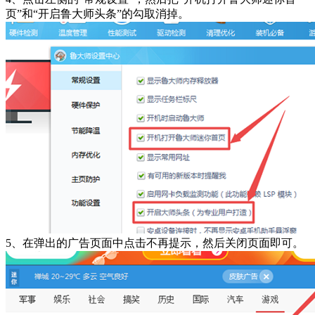
页”和“开启鲁大师头条”的勾取消掉。
5、在弹出的广告页面中点击不再提示，然后关闭页面即可。