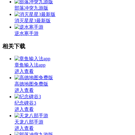
部落冲突九游版
消灭星星3最新版
逆水寒手游
相关下载
章鱼输入法app
进入查看
高德地图免费版
进入查看
纪念碑谷3
进入查看
天龙八部手游
进入查看