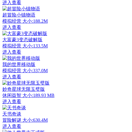
进入查看
超冒险小镇物语
模拟经营
大小:188.2M
进入查看
大富豪3变态破解版
模拟经营
大小:133.5M
进入查看
我的世界移动版
模拟经营
大小:337.0M
进入查看
妙奇星球无限玉璧版
休闲益智
大小:189.93 MB
进入查看
天书奇谈
冒险解谜
大小:630.4M
进入查看