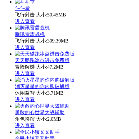
斗斗堂
飞行射击
大小:50.45MB
进入查看
腾讯雷霆战机
飞行射击
大小:309.39MB
进入查看
天天酷跑冰点进击免费版
冒险解谜
大小:47.2MB
进入查看
消灭星星的你内购破解版
休闲益智
大小:3.71MB
进入查看
勇敢的心世界大战辅助
角色扮演
大小:2.0MB
进入查看
全民小镇叉叉助手