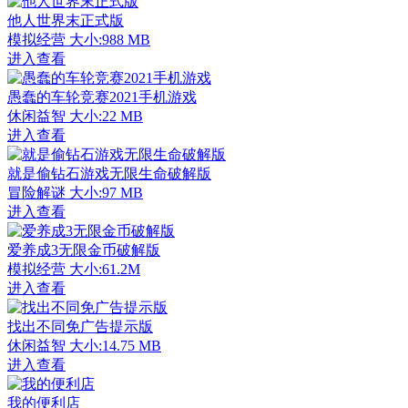
他人世界末正式版
模拟经营
大小:988 MB
进入查看
愚蠢的车轮竞赛2021手机游戏
休闲益智
大小:22 MB
进入查看
就是偷钻石游戏无限生命破解版
冒险解谜
大小:97 MB
进入查看
爱养成3无限金币破解版
模拟经营
大小:61.2M
进入查看
找出不同免广告提示版
休闲益智
大小:14.75 MB
进入查看
我的便利店