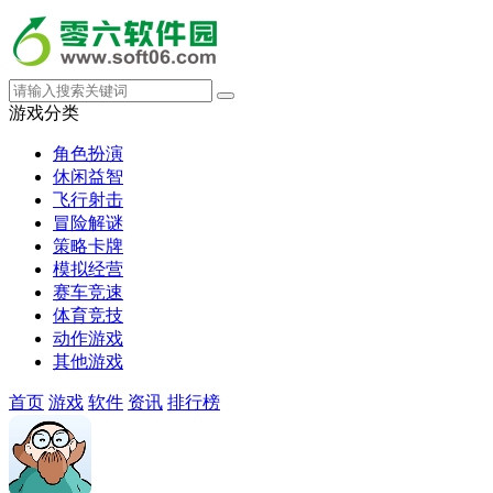
游戏分类
角色扮演
休闲益智
飞行射击
冒险解谜
策略卡牌
模拟经营
赛车竞速
体育竞技
动作游戏
其他游戏
首页
游戏
软件
资讯
排行榜